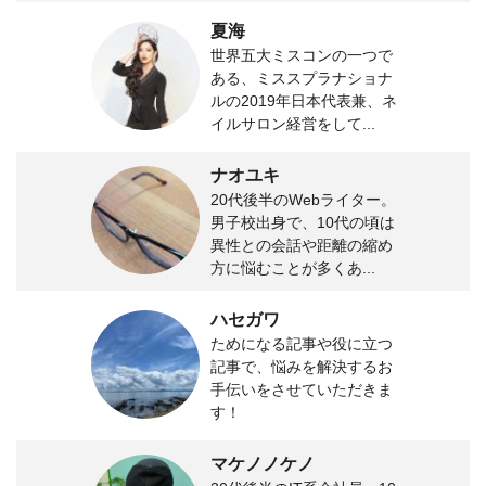
夏海
世界五大ミスコンの一つで
ある、ミススプラナショナ
ルの2019年日本代表兼、ネ
イルサロン経営をして...
ナオユキ
20代後半のWebライター。
男子校出身で、10代の頃は
異性との会話や距離の縮め
方に悩むことが多くあ...
ハセガワ
ためになる記事や役に立つ
記事で、悩みを解決するお
手伝いをさせていただきま
す！
マケノノケノ