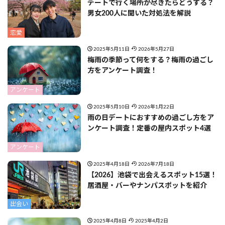
デートで行く場所が尽きたらどうする？
男女200人に聞いた対処法を解説
恋愛
2025年5月11日
2026年5月27日
梅雨の季節って何をする？梅雨の過ごし
方をアンケート調査！
アンケート
2025年5月10日
2026年1月22日
雨の日デートにおすすめの過ごし方をア
ンケート調査！定番の屋内スポット4選
アンケート
2025年4月18日
2026年7月18日
【2026】池袋で出会えるスポット15選！
居酒屋・バーやナンパスポットを紹介
出会い
2025年4月8日
2025年4月2日