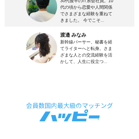
30代後半のIT系会社員。10
代の頃から恋愛や人間関係
でさまざまな経験を重ねて
きました。 今でこそ...
渡邉 みなみ
新幹線パーサー、秘書を経
てライターへと転身。さま
ざまな人との交流経験を活
かして、人生に役立つ...