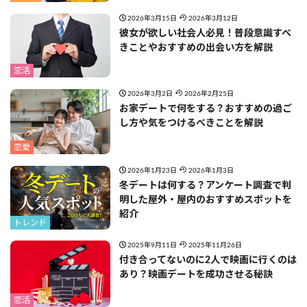
2026年3月15日
2026年3月12日
彼女が欲しい社会人必見！普段意識すべ
きことやおすすめの出会い方を解説
恋活
2026年3月2日
2026年2月25日
お家デートで何をする？おすすめの過ご
し方や気をつけるべきことを解説
恋愛
2026年1月23日
2026年1月3日
冬デートは何する？アンケート調査で判
明した屋外・屋内のおすすめスポットを
紹介
トレンド
2025年9月11日
2025年11月26日
付き合ってないのに2人で映画に行くのは
あり？映画デートを成功させる秘訣
恋活