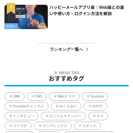
ハッピーメールアプリ版｜Web版との違
いや使い方・ログイン方法を解説
出会い
ランキング一覧へ
おすすめタグ
LINE
SNS
Webドラマ
Youtube
Youtubeチャンネル
ほくろ占い
ほのか
インタビュー
エンジェルナンバー
キス
コイラボ
コンプレックス
スポット