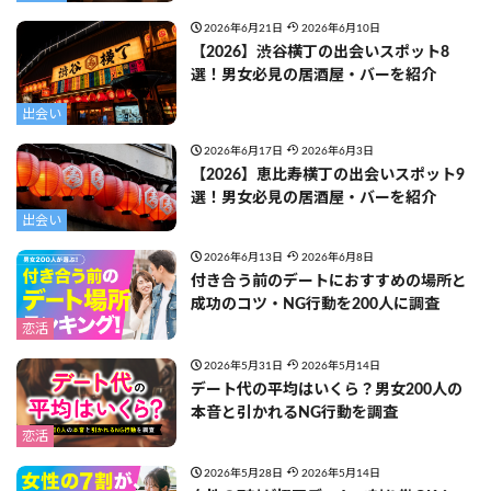
2026年6月21日
2026年6月10日
【2026】渋谷横丁の出会いスポット8
選！男女必見の居酒屋・バーを紹介
出会い
2026年6月17日
2026年6月3日
【2026】恵比寿横丁の出会いスポット9
選！男女必見の居酒屋・バーを紹介
出会い
2026年6月13日
2026年6月8日
付き合う前のデートにおすすめの場所と
成功のコツ・NG行動を200人に調査
恋活
2026年5月31日
2026年5月14日
デート代の平均はいくら？男女200人の
本音と引かれるNG行動を調査
恋活
2026年5月28日
2026年5月14日