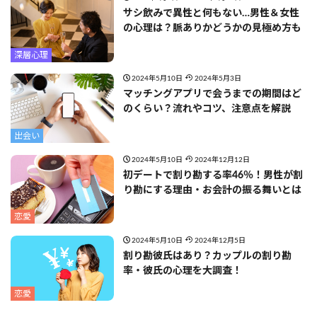
サシ飲みで異性と何もない…男性＆女性
の心理は？脈ありかどうかの見極め方も
深層心理
2024年5月10日
2024年5月3日
マッチングアプリで会うまでの期間はど
のくらい？流れやコツ、注意点を解説
出会い
2024年5月10日
2024年12月12日
初デートで割り勘する率46％！男性が割
り勘にする理由・お会計の振る舞いとは
恋愛
2024年5月10日
2024年12月5日
割り勘彼氏はあり？カップルの割り勘
率・彼氏の心理を大調査！
恋愛