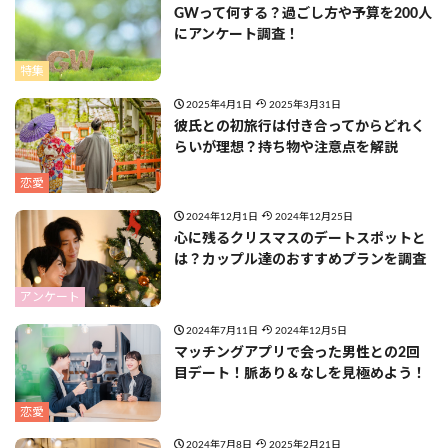
GWって何する？過ごし方や予算を200人
にアンケート調査！
特集
2025年4月1日
2025年3月31日
彼氏との初旅行は付き合ってからどれく
らいが理想？持ち物や注意点を解説
恋愛
2024年12月1日
2024年12月25日
心に残るクリスマスのデートスポットと
は？カップル達のおすすめプランを調査
アンケート
2024年7月11日
2024年12月5日
マッチングアプリで会った男性との2回
目デート！脈あり＆なしを見極めよう！
恋愛
2024年7月8日
2025年2月21日