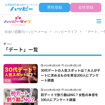
男性登録
女性登録
出会い恋愛のハッピーメール
ハッピーライフ
「デート」一
TAG
「デート」一覧
2026年6月30日
2026年6月23日
30代デートの人気スポットは？大人がデ
ートに求めるものを男女200人にアンケ
ート調査
恋活
2026年6月28日
2026年6月23日
初デートで割り勘はNG？女性の本音を
100人にアンケート調査