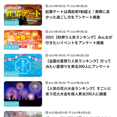
2025年9月3日
2025年9月2日
紅葉デートは満足度9割超え！実際に良
かった過ごし方をアンケート調査
トレンド
2025年9月2日
2025年9月2日
2025【秋祭り人気ランキング】みんなが
行きたいイベントをアンケート調査
トレンド
2025年7月4日
2025年6月25日
【全国の夏祭り人気ランキング】行って
みたい夏祭りを男女200人にアンケート
トレンド
2025年7月4日
2025年6月25日
【人気の花火大会ランキング】すごいと
思う花火大会を成人男女200人に調査
トレンド
2025年6月29日
2025年6月10日