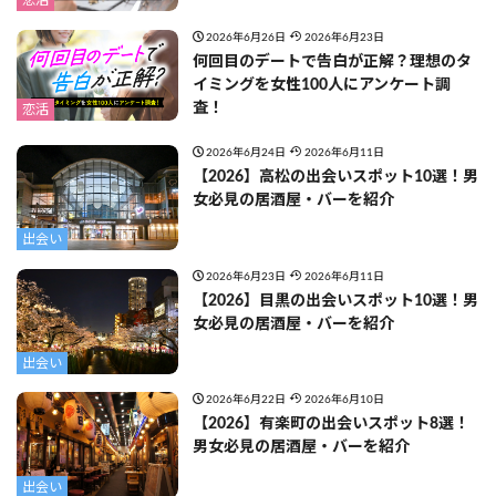
恋活
2026年6月26日
2026年6月23日
何回目のデートで告白が正解？理想のタ
イミングを女性100人にアンケート調
査！
恋活
2026年6月24日
2026年6月11日
【2026】高松の出会いスポット10選！男
女必見の居酒屋・バーを紹介
出会い
2026年6月23日
2026年6月11日
【2026】目黒の出会いスポット10選！男
女必見の居酒屋・バーを紹介
出会い
2026年6月22日
2026年6月10日
【2026】有楽町の出会いスポット8選！
男女必見の居酒屋・バーを紹介
出会い