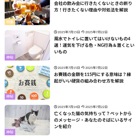
会社の飲み会に行きたくないときの断り
方！行きたくない理由や対処法を解説
特集
2025年7月15日
2025年7月22日
風水でトイレに置いてはいけないもの4
選！運気を下げる色・NG行為＆置くとい
いもの
神秘
2025年7月15日
2025年7月22日
お賽銭の金額を115円にする意味は？縁
起がいい硬貨の組み合わせ方を解説
神秘
2025年7月14日
2025年7月22日
亡くなった猫の気持ちって？ペットから
のメッセージ・あなたのそばにいるサイ
ンを紹介
神秘