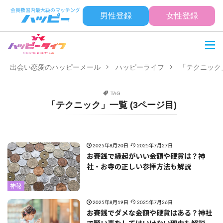
男性登録
女性登録
出会い恋愛のハッピーメール
ハッピーライフ
「テクニック」
TAG
「テクニック」一覧 (3ページ目)
2025年8月20日
2025年7月27日
お賽銭で縁起がいい金額や硬貨は？神
社・お寺の正しい参拝方法も解説
神秘
2025年8月19日
2025年7月26日
お賽銭でダメな金額や硬貨はある？神社