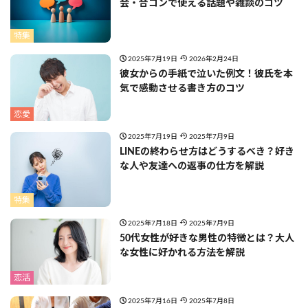
会・合コンで使える話題や雑談のコツ
特集
2025年7月19日
2026年2月24日
彼女からの手紙で泣いた例文！彼氏を本
気で感動させる書き方のコツ
恋愛
2025年7月19日
2025年7月9日
LINEの終わらせ方はどうするべき？好き
な人や友達への返事の仕方を解説
特集
2025年7月18日
2025年7月9日
50代女性が好きな男性の特徴とは？大人
な女性に好かれる方法を解説
恋活
2025年7月16日
2025年7月8日