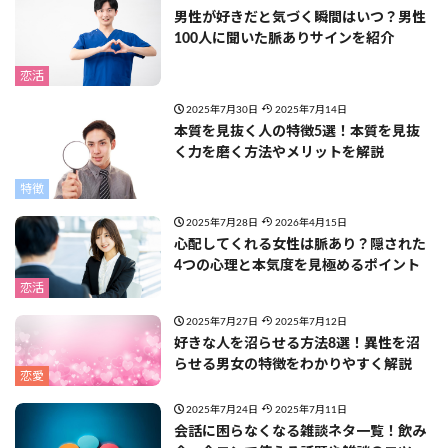
男性が好きだと気づく瞬間はいつ？男性
100人に聞いた脈ありサインを紹介
恋活
2025年7月30日
2025年7月14日
本質を見抜く人の特徴5選！本質を見抜
く力を磨く方法やメリットを解説
特徴
2025年7月28日
2026年4月15日
心配してくれる女性は脈あり？隠された
4つの心理と本気度を見極めるポイント
恋活
2025年7月27日
2025年7月12日
好きな人を沼らせる方法8選！異性を沼
らせる男女の特徴をわかりやすく解説
恋愛
2025年7月24日
2025年7月11日
会話に困らなくなる雑談ネタ一覧！飲み