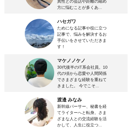
異性との会話や距離の縮め
方に悩むことが多くあ...
ハセガワ
ためになる記事や役に立つ
記事で、悩みを解決するお
手伝いをさせていただきま
す！
マケノノケノ
30代後半のIT系会社員。10
代の頃から恋愛や人間関係
でさまざまな経験を重ねて
きました。 今でこそ...
渡邉 みなみ
新幹線パーサー、秘書を経
てライターへと転身。さま
ざまな人との交流経験を活
かして、人生に役立つ...