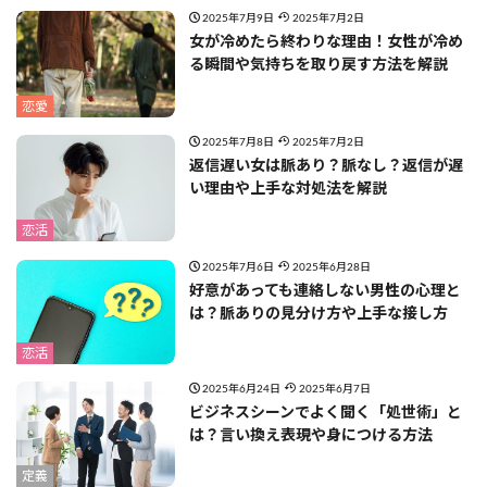
2025年7月9日
2025年7月2日
女が冷めたら終わりな理由！女性が冷め
る瞬間や気持ちを取り戻す方法を解説
恋愛
2025年7月8日
2025年7月2日
返信遅い女は脈あり？脈なし？返信が遅
い理由や上手な対処法を解説
恋活
2025年7月6日
2025年6月28日
好意があっても連絡しない男性の心理と
は？脈ありの見分け方や上手な接し方
恋活
2025年6月24日
2025年6月7日
ビジネスシーンでよく聞く「処世術」と
は？言い換え表現や身につける方法
定義