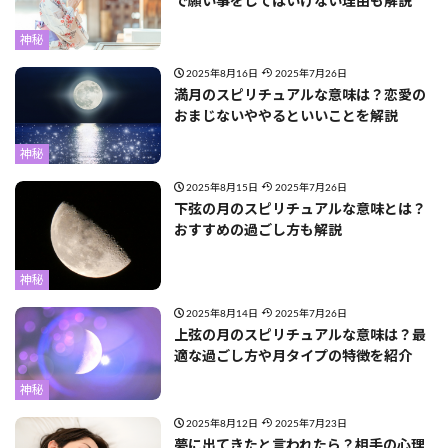
で願い事をしてはいけない理由も解説
神秘
2025年8月16日
2025年7月26日
満月のスピリチュアルな意味は？恋愛の
おまじないややるといいことを解説
神秘
2025年8月15日
2025年7月26日
下弦の月のスピリチュアルな意味とは？
おすすめの過ごし方も解説
神秘
2025年8月14日
2025年7月26日
上弦の月のスピリチュアルな意味は？最
適な過ごし方や月タイプの特徴を紹介
神秘
2025年8月12日
2025年7月23日
夢に出てきたと言われたら？相手の心理