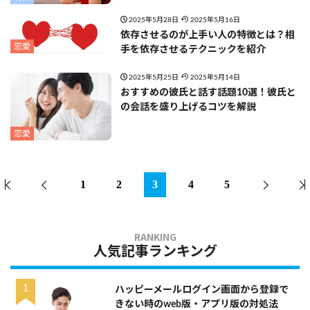
2025年5月28日
2025年5月16日
依存させるのが上手い人の特徴とは？相
恋愛
手を依存させるテクニックを紹介
2025年5月25日
2025年5月14日
おすすめの彼氏と話す話題10選！彼氏と
の会話を盛り上げるコツを解説
恋愛
1
2
3
4
5
人気記事ランキング
ハッピーメールログイン画面から登録で
きない時のweb版・アプリ版の対処法