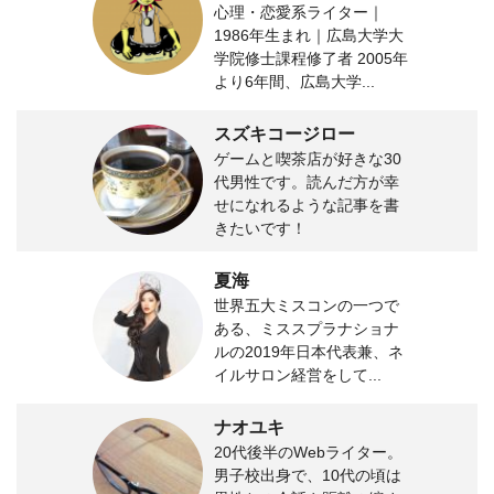
心理・恋愛系ライター｜
1986年生まれ｜広島大学大
学院修士課程修了者 2005年
より6年間、広島大学...
スズキコージロー
ゲームと喫茶店が好きな30
代男性です。読んだ方が幸
せになれるような記事を書
きたいです！
夏海
世界五大ミスコンの一つで
ある、ミススプラナショナ
ルの2019年日本代表兼、ネ
イルサロン経営をして...
ナオユキ
20代後半のWebライター。
男子校出身で、10代の頃は