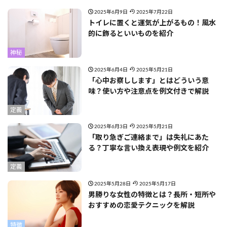
2025年6月9日
2025年7月22日
トイレに置くと運気が上がるもの！風水
的に飾るといいものを紹介
神秘
2025年6月4日
2025年5月21日
「心中お察しします」とはどういう意
味？使い方や注意点を例文付きで解説
定義
2025年6月3日
2025年5月21日
「取り急ぎご連絡まで」は失礼にあた
る？丁寧な言い換え表現や例文を紹介
定義
2025年5月28日
2025年5月17日
男勝りな女性の特徴とは？長所・短所や
おすすめの恋愛テクニックを解説
特徴