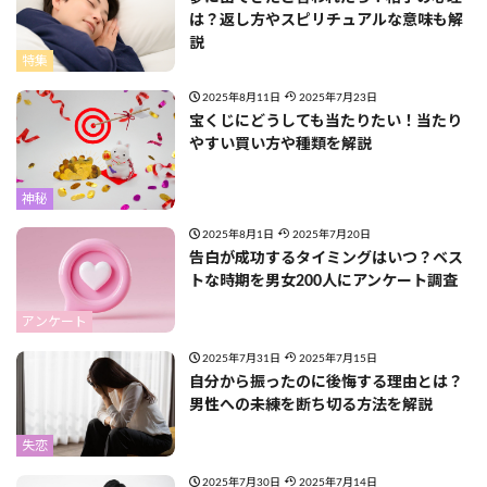
は？返し方やスピリチュアルな意味も解
説
特集
2025年8月11日
2025年7月23日
宝くじにどうしても当たりたい！当たり
やすい買い方や種類を解説
神秘
2025年8月1日
2025年7月20日
告白が成功するタイミングはいつ？ベス
トな時期を男女200人にアンケート調査
アンケート
2025年7月31日
2025年7月15日
自分から振ったのに後悔する理由とは？
男性への未練を断ち切る方法を解説
失恋
2025年7月30日
2025年7月14日