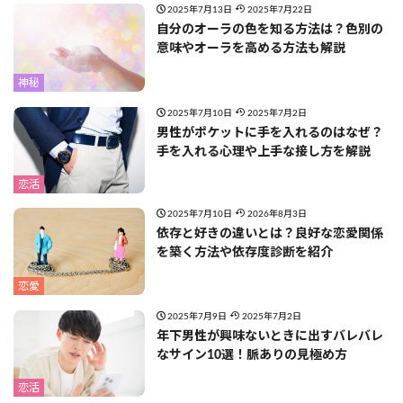
2025年7月13日
2025年7月22日
自分のオーラの色を知る方法は？色別の
意味やオーラを高める方法も解説
神秘
2025年7月10日
2025年7月2日
男性がポケットに手を入れるのはなぜ？
手を入れる心理や上手な接し方を解説
恋活
2025年7月10日
2026年8月3日
依存と好きの違いとは？良好な恋愛関係
を築く方法や依存度診断を紹介
恋愛
2025年7月9日
2025年7月2日
年下男性が興味ないときに出すバレバレ
なサイン10選！脈ありの見極め方
恋活