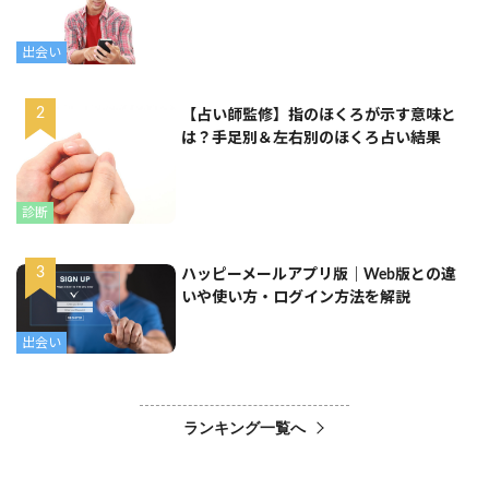
出会い
【占い師監修】指のほくろが示す意味と
は？手足別＆左右別のほくろ占い結果
診断
ハッピーメールアプリ版｜Web版との違
いや使い方・ログイン方法を解説
出会い
ランキング一覧へ