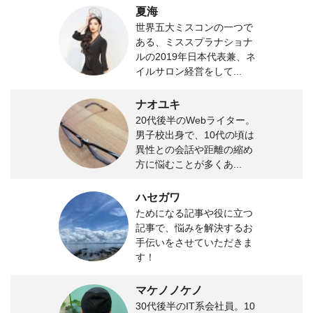
夏海
世界五大ミスコンの一つで
ある、ミススプラナショナ
ルの2019年日本代表兼、ネ
イルサロン経営をして...
ナオユキ
20代後半のWebライター。
男子校出身で、10代の頃は
異性との会話や距離の縮め
方に悩むことが多くあ...
ハセガワ
ためになる記事や役に立つ
記事で、悩みを解決するお
手伝いをさせていただきま
す！
マケノノケノ
30代後半のIT系会社員。10