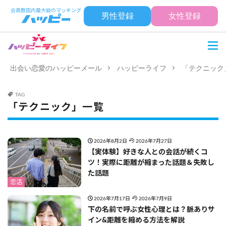
男性登録
女性登録
出会い恋愛のハッピーメール
ハッピーライフ
「テクニック
TAG
「テクニック」一覧
2026年8月2日
2026年7月27日
【実体験】好きな人との会話が続くコ
ツ！実際に距離が縮まった話題＆失敗し
た話題
恋活
2026年7月17日
2026年7月9日
下の名前で呼ぶ女性心理とは？脈ありサ
イン&距離を縮める方法を解説