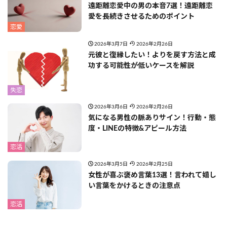
遠距離恋愛中の男の本音7選！遠距離恋
愛を長続きさせるためのポイント
恋愛
2026年3月7日
2026年2月26日
元彼と復縁したい！よりを戻す方法と成
功する可能性が低いケースを解説
失恋
2026年3月6日
2026年2月26日
気になる男性の脈ありサイン！行動・態
度・LINEの特徴&アピール方法
恋活
2026年3月5日
2026年2月25日
女性が喜ぶ褒め言葉13選！言われて嬉し
い言葉をかけるときの注意点
恋活