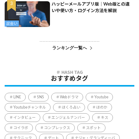
ハッピーメールアプリ版｜Web版との違
いや使い方・ログイン方法を解説
出会い
ランキング一覧へ
おすすめタグ
LINE
SNS
Webドラマ
Youtube
Youtubeチャンネル
ほくろ占い
ほのか
インタビュー
エンジェルナンバー
キス
コイラボ
コンプレックス
スポット
テクニック
デート
ナジャ・グランディーバ