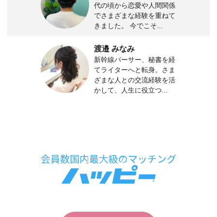
代の頃から恋愛や人間関係
でさまざまな経験を重ねて
きました。 今でこそ...
渡邉 みなみ
新幹線パーサー、秘書を経
てライターへと転身。さま
ざまな人との交流経験を活
かして、人生に役立つ...