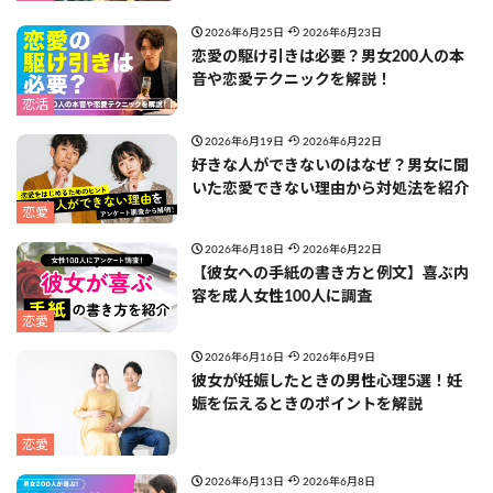
2026年6月25日
2026年6月23日
恋愛の駆け引きは必要？男女200人の本
音や恋愛テクニックを解説！
恋活
2026年6月19日
2026年6月22日
好きな人ができないのはなぜ？男女に聞
いた恋愛できない理由から対処法を紹介
恋愛
2026年6月18日
2026年6月22日
【彼女への手紙の書き方と例文】喜ぶ内
容を成人女性100人に調査
恋愛
2026年6月16日
2026年6月9日
彼女が妊娠したときの男性心理5選！妊
娠を伝えるときのポイントを解説
恋愛
2026年6月13日
2026年6月8日