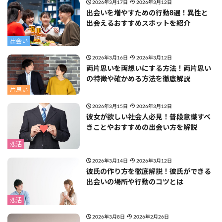
2026年3月17日
2026年3月12日
出会いを増やすための行動8選！異性と
出会えるおすすめスポットを紹介
出会い
2026年3月16日
2026年3月12日
両片思いを両想いにする方法！両片思い
の特徴や確かめる方法を徹底解説
片思い
2026年3月15日
2026年3月12日
彼女が欲しい社会人必見！普段意識すべ
きことやおすすめの出会い方を解説
恋活
2026年3月14日
2026年3月12日
彼氏の作り方を徹底解説！彼氏ができる
出会いの場所や行動のコツとは
恋活
2026年3月8日
2026年2月26日