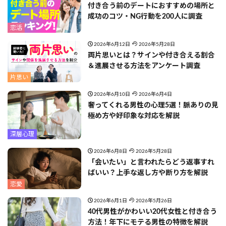
付き合う前のデートにおすすめの場所と
成功のコツ・NG行動を200人に調査
恋活
2026年6月12日
2026年5月28日
両片思いとは？サインや付き合える割合
＆進展させる方法をアンケート調査
片思い
2026年6月10日
2026年6月4日
奢ってくれる男性の心理5選！脈ありの見
極め方や好印象な対応を解説
深層心理
2026年6月8日
2026年5月28日
「会いたい」と言われたらどう返事すれ
ばいい？上手な返し方や断り方を解説
恋愛
2026年6月1日
2026年5月26日
40代男性がかわいい20代女性と付き合う
方法！年下にモテる男性の特徴を解説