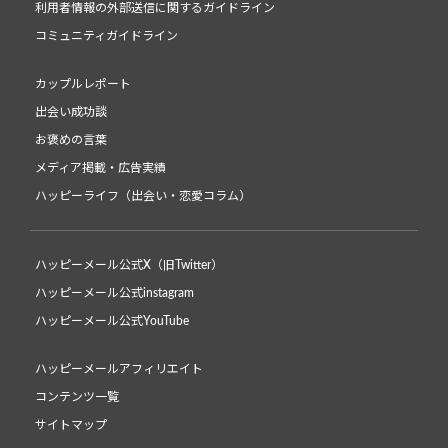
利用者情報の外部送信に関するガイドライン
コミュニティガイドライン
カップルレポート
出会い成功談
お褒めの言葉
メディア掲載・広告実績
ハッピーライフ（出会い・恋愛コラム）
ハッピーメール公式X（旧Twitter）
ハッピーメール公式instagram
ハッピーメール公式YouTube
ハッピーメールアフィリエイト
コンテンツ一覧
サイトマップ