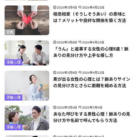
2026年5月9日
2026年4月22日
相思相愛（そうしそうあい）の意味と
は？メリットや良好な関係を築く方法
定義
2026年5月8日
2026年4月22日
「うん」と返事する女性の心理8選！脈
ありの見分け方や上手な接し方
深層心理
2026年5月8日
2026年4月22日
素が出る女性の心理とは？脈ありサイン
の見分け方とさらに距離を縮める方法
深層心理
2026年5月6日
2026年5月4日
あなた呼びをする男性心理！脈ありの見
分け方や名前で呼んでもらう方法
深層心理