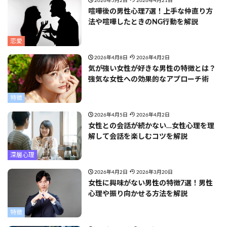
2026年5月2日
2026年4月21日
喧嘩後の男性心理7選！上手な仲直り方
法や喧嘩したときのNG行動を解説
恋愛
2026年4月8日
2026年4月2日
気が強い女性が好きな男性の特徴とは？
強気な女性への効果的なアプローチ術
特徴
2026年4月5日
2026年4月2日
女性との会話が続かない…女性心理を理
解して会話を楽しむコツを解説
深層心理
2026年4月2日
2026年3月20日
女性に興味がない男性の特徴7選！男性
心理や振り向かせる方法を解説
特徴