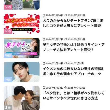
恋活
2026年5月24日
2026年5月12日
お金のかからないデートプラン7選！楽
しむコツを成人男女にアンケート調査
恋活
2026年5月17日
2026年4月23日
奥手女子の特徴とは？脈ありサイン・ア
プローチ方法をアンケート調査！
特徴
2026年5月14日
2026年5月4日
イケメンなのに彼女いない男性の特徴8
選！非モテの理由やアプローチのコツ
特徴
2026年5月13日
2026年4月23日
「ベタ惚れ」とは？相手がベタ惚れして
いるサインやベタ惚れにさせる方法
定義