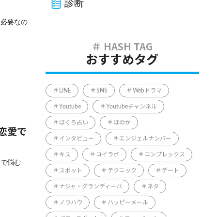
診断
に必要なの
おすすめタグ
LINE
SNS
Webドラマ
Youtube
Youtubeチャンネル
ほくろ占い
ほのか
恋愛で
インタビュー
エンジェルナンバー
キス
コイラボ
コンプレックス
人で悩む
スポット
テクニック
デート
ナジャ・グランディーバ
ネタ
ノウハウ
ハッピーメール