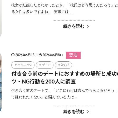
彼女が妊娠したとわかったとき、「彼氏はどう思うんだろう」
る女性は多いですよね。 実際には…
続きを読む
恋活
2026年6月13日
2026年6月8日
テクニック
デート
対処法
付き合う前のデートにおすすめの場所と成功
ツ・NG行動を200人に調査
付き合う前のデートで、「どこに行けば喜んでもらえるだろう
て嫌われたくない」と悩んでいる人は…
続きを読む