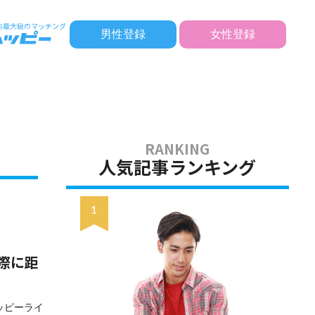
男性登録
女性登録
人気記事ランキング
際に距
ッピーライ