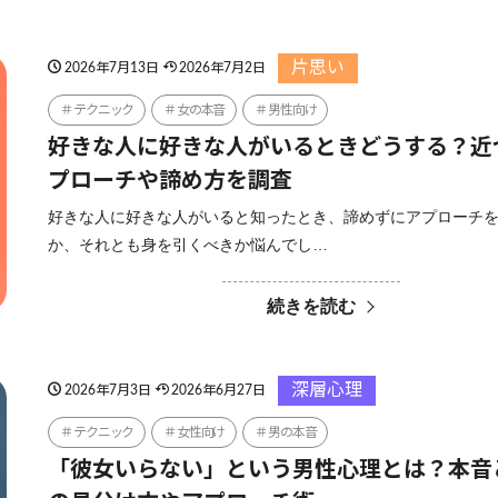
片思い
2026年7月13日
2026年7月2日
テクニック
女の本音
男性向け
好きな人に好きな人がいるときどうする？近
プローチや諦め方を調査
好きな人に好きな人がいると知ったとき、諦めずにアプローチ
か、それとも身を引くべきか悩んでし…
続きを読む
深層心理
2026年7月3日
2026年6月27日
テクニック
女性向け
男の本音
「彼女いらない」という男性心理とは？本音