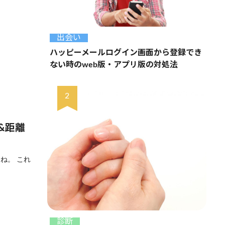
出会い
ハッピーメールログイン画面から登録でき
ない時のweb版・アプリ版の対処法
&距離
ね。 これ
診断