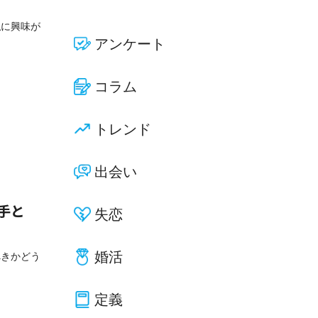
私に興味が
アンケート
コラム
トレンド
出会い
手と
失恋
婚活
べきかどう
定義