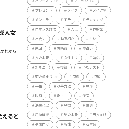
パワースポット
ファッション
プレゼント
メイク
メイク術
メンヘラ
モテ
ランキング
ロマンス詐欺
人気
体験談
成人女
出会い
動画紹介
占い
原因
吉崎綾
夢占い
のかわから
女の本音
女性向け
婚活
対処法
復縁
心理テスト
恋の溜まりBar
恋愛
恋活
手相
改善方法
星座
映画
歌・曲
浮気
深層心理
特徴
生態
用語解説
男の本音
男女向け
伝えると
男性向け
相性
石言葉