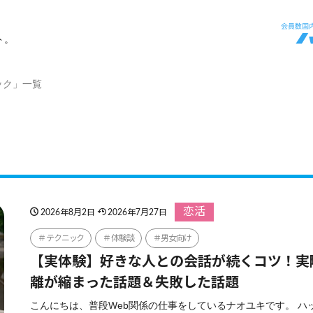
ト。
ック」一覧
恋活
2026年8月2日
2026年7月27日
テクニック
体験談
男女向け
【実体験】好きな人との会話が続くコツ！実
離が縮まった話題＆失敗した話題
こんにちは、普段Web関係の仕事をしているナオユキです。 ハ