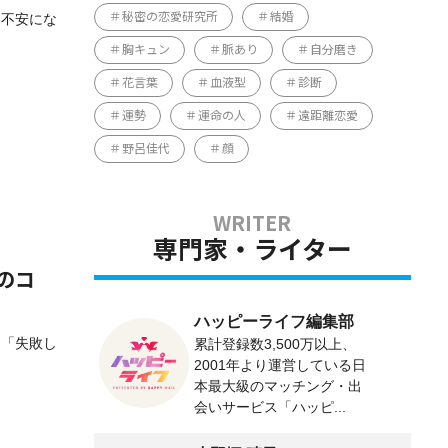
秘密の恋愛研究所
結婚
と不安にな
胸キュン
脈あり
自分磨き
花言葉
血液型
診断
運勢
運命の人
遠距離恋愛
野呂佳代
顔
専門家・ライター
のコ
ハッピーライフ編集部
」「失敗し
累計登録数3,500万以上、
2001年より運営している日
本最大級のマッチング・出
会いサービス「ハッピ...