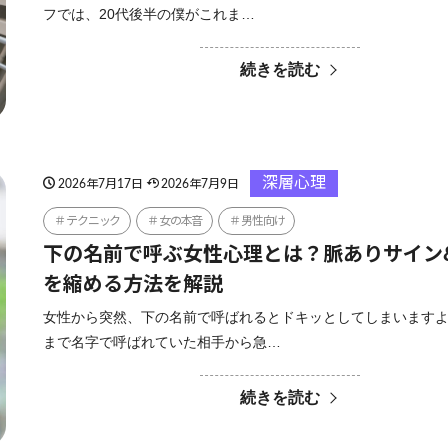
フでは、20代後半の僕がこれま…
続きを読む
深層心理
2026年7月17日
2026年7月9日
テクニック
女の本音
男性向け
下の名前で呼ぶ女性心理とは？脈ありサイン
を縮める方法を解説
女性から突然、下の名前で呼ばれるとドキッとしてしまいますよ
まで名字で呼ばれていた相手から急…
続きを読む