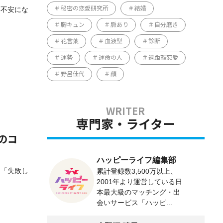
秘密の恋愛研究所
結婚
と不安にな
胸キュン
脈あり
自分磨き
花言葉
血液型
診断
運勢
運命の人
遠距離恋愛
野呂佳代
顔
専門家・ライター
のコ
ハッピーライフ編集部
」「失敗し
累計登録数3,500万以上、
2001年より運営している日
本最大級のマッチング・出
会いサービス「ハッピ...