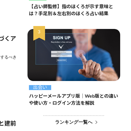
【占い師監修】指のほくろが示す意味と
は？手足別＆左右別のほくろ占い結果
づくア
をするべき
出会い
ハッピーメールアプリ版｜Web版との違い
や使い方・ログイン方法を解説
ランキング一覧へ
と建前