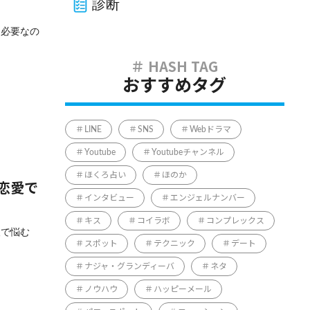
診断
に必要なの
おすすめタグ
LINE
SNS
Webドラマ
Youtube
Youtubeチャンネル
ほくろ占い
ほのか
恋愛で
インタビュー
エンジェルナンバー
キス
コイラボ
コンプレックス
人で悩む
スポット
テクニック
デート
ナジャ・グランディーバ
ネタ
ノウハウ
ハッピーメール