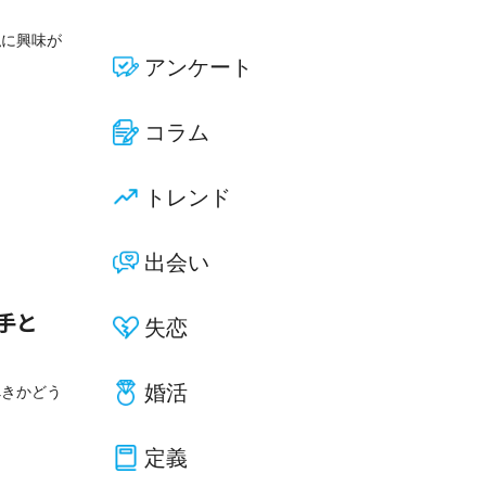
私に興味が
アンケート
コラム
トレンド
出会い
手と
失恋
婚活
べきかどう
定義