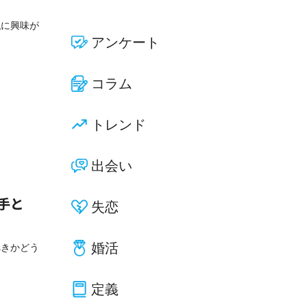
私に興味が
アンケート
コラム
トレンド
出会い
手と
失恋
婚活
べきかどう
定義