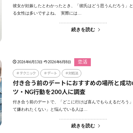
彼女が妊娠したとわかったとき、「彼氏はどう思うんだろう」
る女性は多いですよね。 実際には…
続きを読む
恋活
2026年6月13日
2026年6月8日
テクニック
デート
対処法
付き合う前のデートにおすすめの場所と成功
ツ・NG行動を200人に調査
付き合う前のデートで、「どこに行けば喜んでもらえるだろう
て嫌われたくない」と悩んでいる人は…
続きを読む