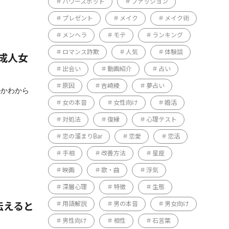
パワースポット
ファッション
プレゼント
メイク
メイク術
メンヘラ
モテ
ランキング
ロマンス詐欺
人気
体験談
成人女
出会い
動画紹介
占い
原因
吉崎綾
夢占い
のかわから
女の本音
女性向け
婚活
対処法
復縁
心理テスト
恋の溜まりBar
恋愛
恋活
手相
改善方法
星座
映画
歌・曲
浮気
深層心理
特徴
生態
用語解説
男の本音
男女向け
伝えると
男性向け
相性
石言葉