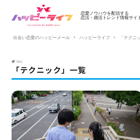
恋愛ノウハウを配信する
恋活・婚活トレンド情報サイ
出会い恋愛のハッピーメール
ハッピーライフ
「テクニ
TAG
「テクニック」一覧