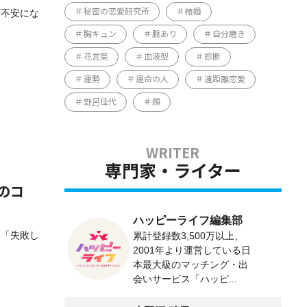
秘密の恋愛研究所
結婚
と不安にな
胸キュン
脈あり
自分磨き
花言葉
血液型
診断
運勢
運命の人
遠距離恋愛
野呂佳代
顔
専門家・ライター
のコ
ハッピーライフ編集部
」「失敗し
累計登録数3,500万以上、
2001年より運営している日
本最大級のマッチング・出
会いサービス「ハッピ...