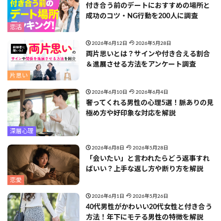
付き合う前のデートにおすすめの場所と
成功のコツ・NG行動を200人に調査
恋活
2026年6月12日
2026年5月28日
両片思いとは？サインや付き合える割合
＆進展させる方法をアンケート調査
片思い
2026年6月10日
2026年6月4日
奢ってくれる男性の心理5選！脈ありの見
極め方や好印象な対応を解説
深層心理
2026年6月8日
2026年5月28日
「会いたい」と言われたらどう返事すれ
ばいい？上手な返し方や断り方を解説
恋愛
2026年6月1日
2026年5月26日
40代男性がかわいい20代女性と付き合う
方法！年下にモテる男性の特徴を解説