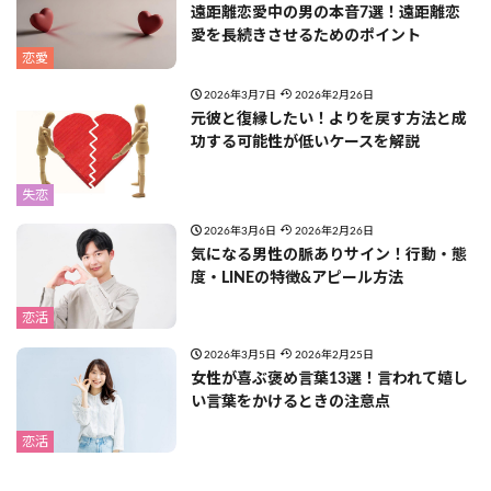
遠距離恋愛中の男の本音7選！遠距離恋
愛を長続きさせるためのポイント
恋愛
2026年3月7日
2026年2月26日
元彼と復縁したい！よりを戻す方法と成
功する可能性が低いケースを解説
失恋
2026年3月6日
2026年2月26日
気になる男性の脈ありサイン！行動・態
度・LINEの特徴&アピール方法
恋活
2026年3月5日
2026年2月25日
女性が喜ぶ褒め言葉13選！言われて嬉し
い言葉をかけるときの注意点
恋活