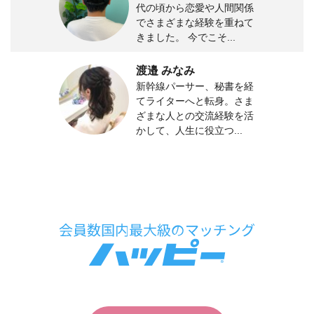
代の頃から恋愛や人間関係
でさまざまな経験を重ねて
きました。 今でこそ...
渡邉 みなみ
新幹線パーサー、秘書を経
てライターへと転身。さま
ざまな人との交流経験を活
かして、人生に役立つ...