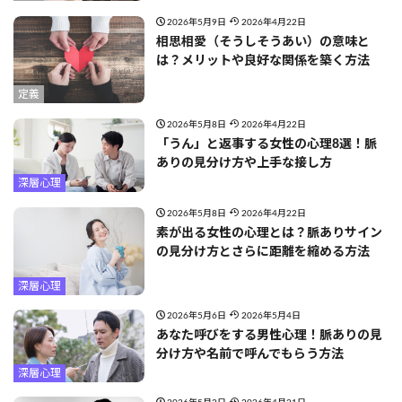
2026年5月9日
2026年4月22日
相思相愛（そうしそうあい）の意味と
は？メリットや良好な関係を築く方法
定義
2026年5月8日
2026年4月22日
「うん」と返事する女性の心理8選！脈
ありの見分け方や上手な接し方
深層心理
2026年5月8日
2026年4月22日
素が出る女性の心理とは？脈ありサイン
の見分け方とさらに距離を縮める方法
深層心理
2026年5月6日
2026年5月4日
あなた呼びをする男性心理！脈ありの見
分け方や名前で呼んでもらう方法
深層心理