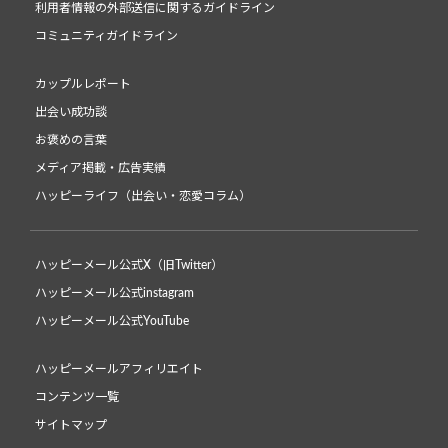
利用者情報の外部送信に関するガイドライン
コミュニティガイドライン
カップルレポート
出会い成功談
お褒めの言葉
メディア掲載・広告実績
ハッピーライフ（出会い・恋愛コラム）
ハッピーメール公式X（旧Twitter）
ハッピーメール公式instagram
ハッピーメール公式YouTube
ハッピーメールアフィリエイト
コンテンツ一覧
サイトマップ