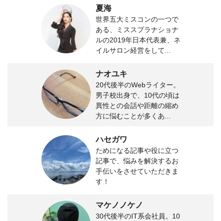
夏海
世界五大ミスコンの一つで
ある、ミススプラナショナ
ルの2019年日本代表兼、ネ
イルサロン経営をして...
ナオユキ
20代後半のWebライター。
男子校出身で、10代の頃は
異性との会話や距離の縮め
方に悩むことが多くあ...
ハセガワ
ためになる記事や役に立つ
記事で、悩みを解決するお
手伝いをさせていただきま
す！
マケノノケノ
30代後半のIT系会社員。10