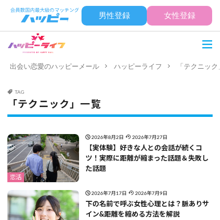
男性登録
女性登録
出会い恋愛のハッピーメール
ハッピーライフ
「テクニック
TAG
「テクニック」一覧
2026年8月2日
2026年7月27日
【実体験】好きな人との会話が続くコ
ツ！実際に距離が縮まった話題＆失敗し
た話題
恋活
2026年7月17日
2026年7月9日
下の名前で呼ぶ女性心理とは？脈ありサ
イン&距離を縮める方法を解説