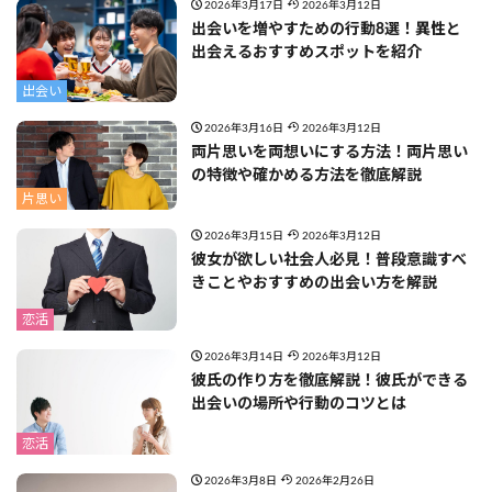
2026年3月17日
2026年3月12日
出会いを増やすための行動8選！異性と
出会えるおすすめスポットを紹介
出会い
2026年3月16日
2026年3月12日
両片思いを両想いにする方法！両片思い
の特徴や確かめる方法を徹底解説
片思い
2026年3月15日
2026年3月12日
彼女が欲しい社会人必見！普段意識すべ
きことやおすすめの出会い方を解説
恋活
2026年3月14日
2026年3月12日
彼氏の作り方を徹底解説！彼氏ができる
出会いの場所や行動のコツとは
恋活
2026年3月8日
2026年2月26日