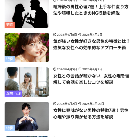
2026年5月2日
2026年4月21日
喧嘩後の男性心理7選！上手な仲直り方
法や喧嘩したときのNG行動を解説
恋愛
2026年4月8日
2026年4月2日
気が強い女性が好きな男性の特徴とは？
強気な女性への効果的なアプローチ術
特徴
2026年4月5日
2026年4月2日
女性との会話が続かない…女性心理を理
解して会話を楽しむコツを解説
深層心理
2026年4月2日
2026年3月20日
女性に興味がない男性の特徴7選！男性
心理や振り向かせる方法を解説
特徴