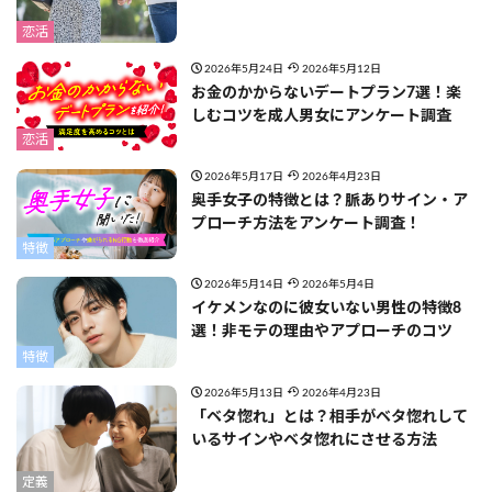
恋活
2026年5月24日
2026年5月12日
お金のかからないデートプラン7選！楽
しむコツを成人男女にアンケート調査
恋活
2026年5月17日
2026年4月23日
奥手女子の特徴とは？脈ありサイン・ア
プローチ方法をアンケート調査！
特徴
2026年5月14日
2026年5月4日
イケメンなのに彼女いない男性の特徴8
選！非モテの理由やアプローチのコツ
特徴
2026年5月13日
2026年4月23日
「ベタ惚れ」とは？相手がベタ惚れして
いるサインやベタ惚れにさせる方法
定義