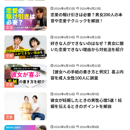
2026年6月25日
2026年6月23日
恋愛の駆け引きは必要？男女200人の本
音や恋愛テクニックを解説！
恋活
2026年6月19日
2026年6月22日
好きな人ができないのはなぜ？男女に聞
いた恋愛できない理由から対処法を紹介
恋愛
2026年6月18日
2026年6月22日
【彼女への手紙の書き方と例文】喜ぶ内
容を成人女性100人に調査
恋愛
2026年6月16日
2026年6月9日
彼女が妊娠したときの男性心理5選！妊
娠を伝えるときのポイントを解説
恋愛
2026年6月13日
2026年6月8日