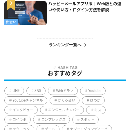
ハッピーメールアプリ版｜Web版との違
いや使い方・ログイン方法を解説
出会い
ランキング一覧へ
おすすめタグ
LINE
SNS
Webドラマ
Youtube
Youtubeチャンネル
ほくろ占い
ほのか
インタビュー
エンジェルナンバー
キス
コイラボ
コンプレックス
スポット
テクニック
デート
ナジャ・グランディーバ