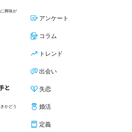
私に興味が
アンケート
コラム
トレンド
出会い
手と
失恋
婚活
べきかどう
定義