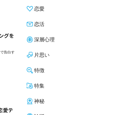
恋愛
恋活
ングを
深層心理
トで告白す
片思い
特徴
特集
神秘
恋愛テ