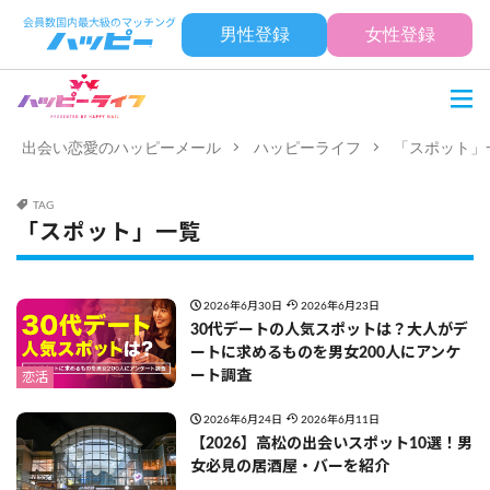
男性登録
女性登録
出会い恋愛のハッピーメール
ハッピーライフ
「スポット」
TAG
「スポット」一覧
2026年6月30日
2026年6月23日
30代デートの人気スポットは？大人がデ
ートに求めるものを男女200人にアンケ
ート調査
恋活
2026年6月24日
2026年6月11日
【2026】高松の出会いスポット10選！男
女必見の居酒屋・バーを紹介