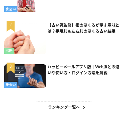
出会い
【占い師監修】指のほくろが示す意味と
は？手足別＆左右別のほくろ占い結果
診断
ハッピーメールアプリ版｜Web版との違
いや使い方・ログイン方法を解説
出会い
ランキング一覧へ