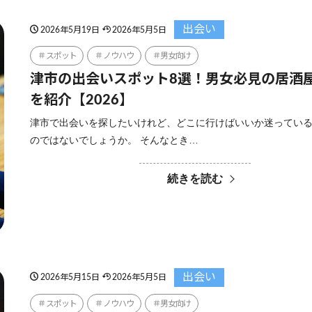
出会い
2026年5月19日
2026年5月5日
スポット
ノウハウ
男女向け
津市の出会いスポット8選！男女必見の居酒
を紹介【2026】
津市で出会いを探したいけれど、どこに行けばいいか迷ってい
のではないでしょうか。 そんなとき…
続きを読む
出会い
2026年5月15日
2026年5月5日
スポット
ノウハウ
男女向け