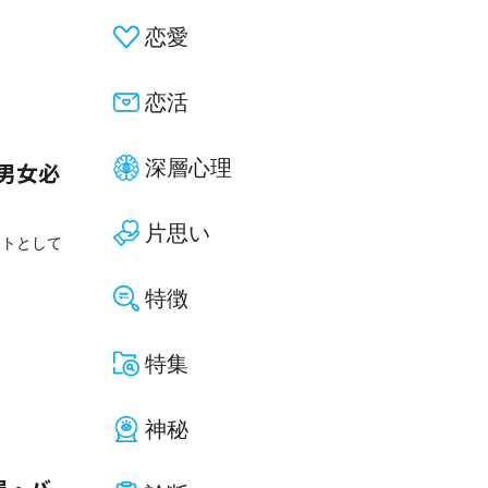
恋愛
恋活
深層心理
！男女必
片思い
ットとして
特徴
特集
神秘