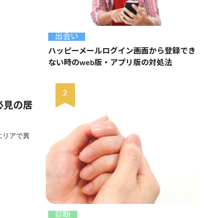
出会い
ハッピーメールログイン画面から登録でき
ない時のweb版・アプリ版の対処法
必見の居
エリアで異
診断