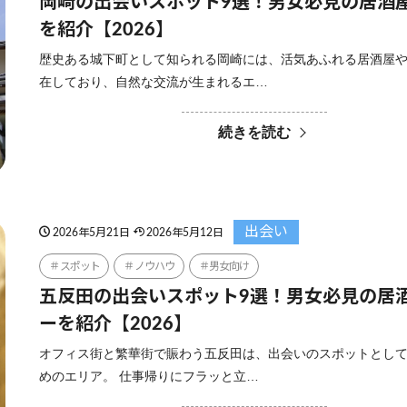
岡崎の出会いスポット9選！男女必見の居酒
を紹介【2026】
歴史ある城下町として知られる岡崎には、活気あふれる居酒屋
在しており、自然な交流が生まれるエ…
続きを読む
出会い
2026年5月21日
2026年5月12日
スポット
ノウハウ
男女向け
五反田の出会いスポット9選！男女必見の居
ーを紹介【2026】
オフィス街と繁華街で賑わう五反田は、出会いのスポットとし
めのエリア。 仕事帰りにフラッと立…