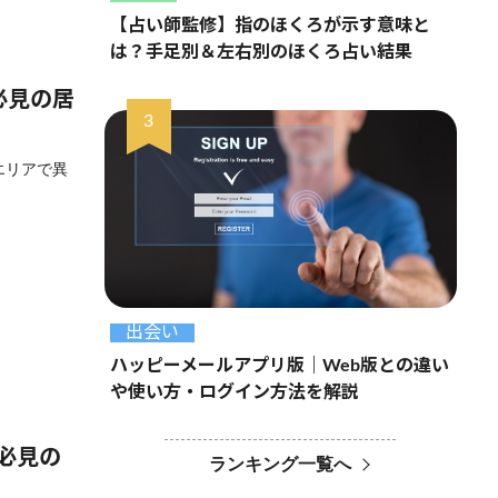
【占い師監修】指のほくろが示す意味と
は？手足別＆左右別のほくろ占い結果
必見の居
エリアで異
出会い
ハッピーメールアプリ版｜Web版との違い
や使い方・ログイン方法を解説
女必見の
ランキング一覧へ