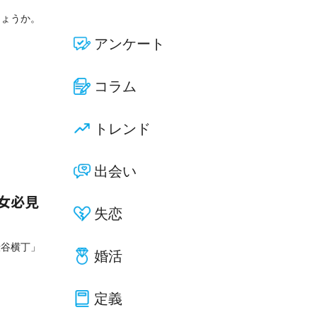
しょうか。
アンケート
コラム
トレンド
出会い
男女必見
失恋
渋谷横丁」
婚活
定義