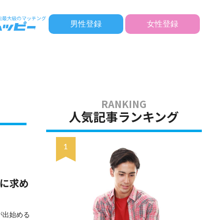
男性登録
女性登録
人気記事ランキング
トに求め
が出始める