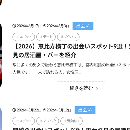
出会い
2026年6月17日
2026年6月3日
スポット
デート
ノウハウ
【2026】恵比寿横丁の出会いスポット9選
見の居酒屋・バーを紹介
常に多くの男女で賑わう恵比寿横丁は、都内屈指の出会いスポ
人気です。 一人で訪れる人、女性同…
続きを読む
出会い
2026年5月22日
2026年5月12日
スポット
ノウハウ
男女向け