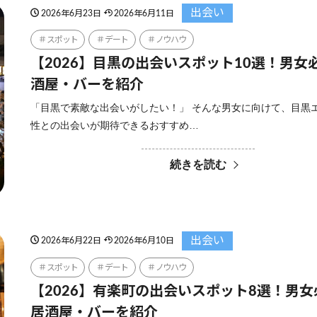
出会い
2026年6月23日
2026年6月11日
スポット
デート
ノウハウ
【2026】目黒の出会いスポット10選！男女
酒屋・バーを紹介
「目黒で素敵な出会いがしたい！」 そんな男女に向けて、目黒
性との出会いが期待できるおすすめ…
続きを読む
出会い
2026年6月22日
2026年6月10日
スポット
デート
ノウハウ
【2026】有楽町の出会いスポット8選！男
居酒屋・バーを紹介