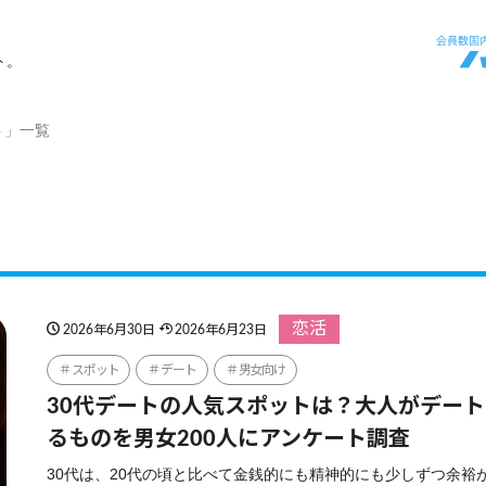
ト。
ト」一覧
恋活
2026年6月30日
2026年6月23日
スポット
デート
男女向け
30代デートの人気スポットは？大人がデー
るものを男女200人にアンケート調査
30代は、20代の頃と比べて金銭的にも精神的にも少しずつ余裕