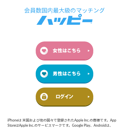
iPhoneは 米国および他の国々で登録されたApple Inc.の商標です。App
StoreはApple Inc.のサービスマークです。Google Play、Androidは、