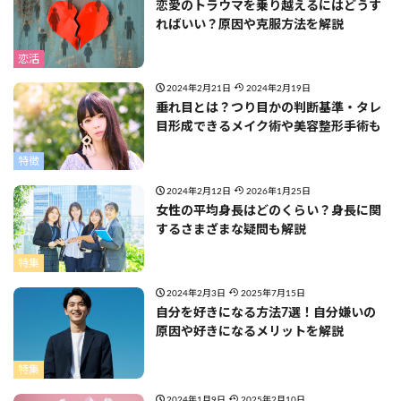
恋愛のトラウマを乗り越えるにはどうす
ればいい？原因や克服方法を解説
恋活
2024年2月21日
2024年2月19日
垂れ目とは？つり目かの判断基準・タレ
目形成できるメイク術や美容整形手術も
特徴
2024年2月12日
2026年1月25日
女性の平均身長はどのくらい？身長に関
するさまざまな疑問も解説
特集
2024年2月3日
2025年7月15日
自分を好きになる方法7選！自分嫌いの
原因や好きになるメリットを解説
特集
2024年1月9日
2025年2月10日