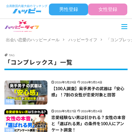
男性登録
女性登録
出会い恋愛のハッピーメール
ハッピーライフ
「コンプレッ
TAG
「コンプレックス」一覧
2026年5月29日
2026年5月14日
【100人調査】奥手男子の武器は「安心
感」！7割の女性が恋愛対象と回答
特徴
2026年5月27日
2026年5月14日
恋愛経験ない男は引かれる？女性の本音
と「選ばれる男」の条件を100人にアン
ケート調査！
特徴