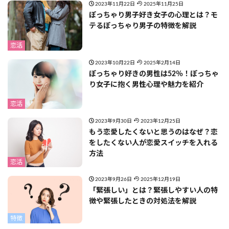
2023年11月22日
2025年11月25日
ぽっちゃり男子好き女子の心理とは？モ
テるぽっちゃり男子の特徴を解説
恋活
2023年10月22日
2025年2月14日
ぽっちゃり好きの男性は52％！ぽっちゃ
り女子に抱く男性心理や魅力を紹介
恋活
2023年9月30日
2023年12月25日
もう恋愛したくないと思うのはなぜ？恋
をしたくない人が恋愛スイッチを入れる
方法
恋活
2023年9月26日
2025年12月19日
「緊張しい」とは？緊張しやすい人の特
徴や緊張したときの対処法を解説
特徴