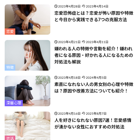
2023年4月28日
2023年4月14日
恋愛恐怖症とは？恋愛が怖い原因や特徴
と今日から実践できる7つの克服方法
恋愛
2023年4月21日
2023年4月11日
嫌われる人の特徴や言動を紹介！嫌われ
者になる原因・好かれる人になるための
対処法も解説
特徴
2023年4月18日
2024年4月5日
素直になれない人の男女別の心理や特徴
は？原因や改善方法についても紹介！
深層心理
2023年4月16日
2025年8月7日
人を好きになれない原因7選！恋愛感情
が湧かない女性におすすめの対処法
恋活