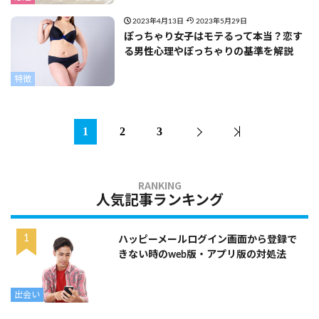
2023年4月13日
2023年5月29日
ぽっちゃり女子はモテるって本当？恋す
る男性心理やぽっちゃりの基準を解説
特徴
1
2
3
人気記事ランキング
ハッピーメールログイン画面から登録で
きない時のweb版・アプリ版の対処法
出会い