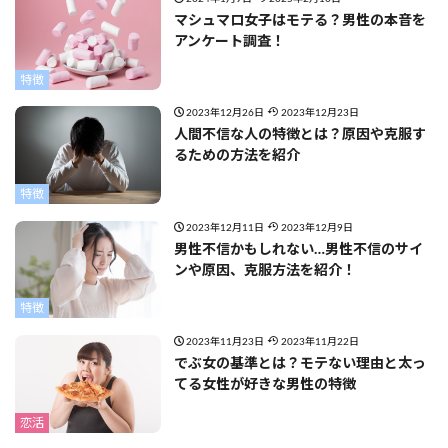
マシュマロ女子はモテる？男性の本音を
アンケート調査！
特徴
2023年12月26日
2023年12月23日
人間不信な人の特徴とは？原因や克服す
るための方法を紹介
特徴
2023年12月11日
2023年12月9日
男性不信かもしれない…男性不信のサイ
ンや原因、克服方法を紹介！
特徴
2023年11月23日
2023年11月22日
でぶ女の基準とは？モテない理由と太っ
てる女性が好きな男性の特徴
恋活