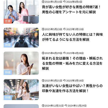
2026年1月10日
2026年8月6日
背が高い女性が好きな男性の特徴7選！
男性の心理をアンケートを元に解説
恋愛
2025年5月23日
2025年5月13日
人に興味が持てない人の特徴とは？興味
が持てるようになる方法を解説
特徴
2025年4月29日
2025年4月28日
妬まれる女は最強！その理由・嫉妬され
る女性の特徴・妬みを力に変える方法を
解説
特徴
2025年3月21日
2025年3月18日
友達がいない女性はやばい？男性からの
印象や友達を作る方法を解説！
特徴
2024年12月31日
2024年11月29日