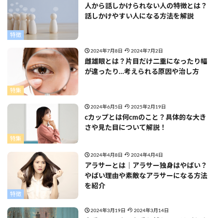
人から話しかけられない人の特徴とは？
話しかけやすい人になる方法を解説
特徴
2024年7月8日
2024年7月2日
雌雄眼とは？片目だけ二重になったり幅
が違ったり…考えられる原因や治し方
特集
2024年6月5日
2025年2月19日
cカップとは何cmのこと？具体的な大き
さや見た目について解説！
特集
2024年4月8日
2024年4月4日
アラサーとは｜アラサー独身はやばい？
やばい理由や素敵なアラサーになる方法
を紹介
特徴
2024年3月19日
2024年3月14日