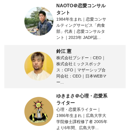
NAOTO＠恋愛コンサル
タント
1984年生まれ｜恋愛コンサ
ルティングサービス「肉食
部」代表｜恋愛コンサルタ
ント｜2023年 JADP認...
鈴江 憲
株式会社ブシドー：CEO｜
株式会社ミックスボック
ス：CFO｜マザーシップ合
同会社：CEO｜日本WEBマ
ー...
ゆきまさ＠心理・恋愛系
ライター
心理・恋愛系ライター｜
1986年生まれ｜広島大学大
学院修士課程修了者 2005年
より6年間、広島大学...