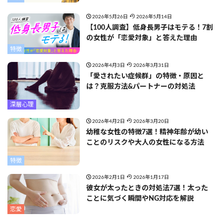
2026年5月26日
2026年5月14日
【100人調査】低身長男子はモテる！7割
の女性が「恋愛対象」と答えた理由
特徴
2026年4月3日
2026年3月31日
「愛されたい症候群」の特徴・原因と
は？克服方法&パートナーの対処法
深層心理
2026年4月2日
2026年3月20日
幼稚な女性の特徴7選！精神年齢が幼い
ことのリスクや大人の女性になる方法
特徴
2026年2月1日
2026年1月17日
彼女が太ったときの対処法7選！太った
ことに気づく瞬間やNG対応を解説
恋愛