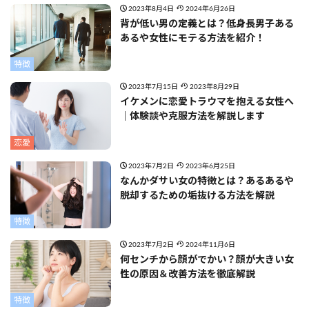
2023年8月4日
2024年6月26日
背が低い男の定義とは？低身長男子ある
あるや女性にモテる方法を紹介！
特徴
2023年7月15日
2023年8月29日
イケメンに恋愛トラウマを抱える女性へ
｜体験談や克服方法を解説します
恋愛
2023年7月2日
2023年6月25日
なんかダサい女の特徴とは？あるあるや
脱却するための垢抜ける方法を解説
特徴
2023年7月2日
2024年11月6日
何センチから顔がでかい？顔が大きい女
性の原因＆改善方法を徹底解説
特徴