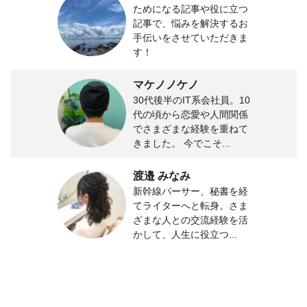
ためになる記事や役に立つ
記事で、悩みを解決するお
手伝いをさせていただきま
す！
マケノノケノ
30代後半のIT系会社員。10
代の頃から恋愛や人間関係
でさまざまな経験を重ねて
きました。 今でこそ...
渡邉 みなみ
新幹線パーサー、秘書を経
てライターへと転身。さま
ざまな人との交流経験を活
かして、人生に役立つ...