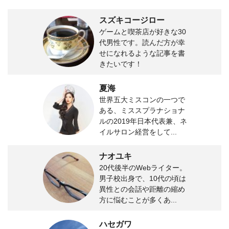
スズキコージロー
ゲームと喫茶店が好きな30
代男性です。読んだ方が幸
せになれるような記事を書
きたいです！
夏海
世界五大ミスコンの一つで
ある、ミススプラナショナ
ルの2019年日本代表兼、ネ
イルサロン経営をして...
ナオユキ
20代後半のWebライター。
男子校出身で、10代の頃は
異性との会話や距離の縮め
方に悩むことが多くあ...
ハセガワ