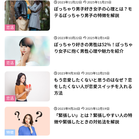
2023年11月22日
2025年11月25日
ぽっちゃり男子好き女子の心理とは？モ
テるぽっちゃり男子の特徴を解説
恋活
2023年10月22日
2025年2月14日
ぽっちゃり好きの男性は52％！ぽっちゃ
り女子に抱く男性心理や魅力を紹介
恋活
2023年9月30日
2023年12月25日
もう恋愛したくないと思うのはなぜ？恋
をしたくない人が恋愛スイッチを入れる
方法
恋活
2023年9月26日
2025年12月19日
「緊張しい」とは？緊張しやすい人の特
徴や緊張したときの対処法を解説
特徴