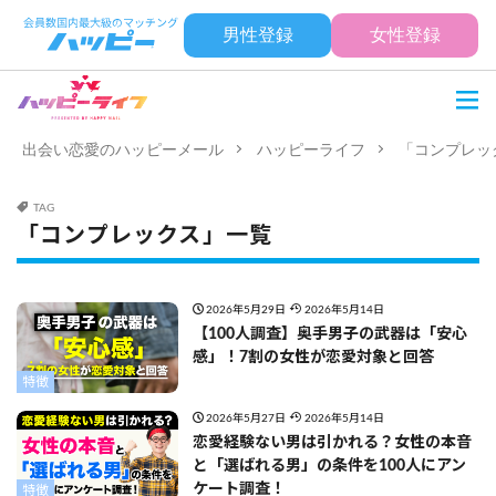
男性登録
女性登録
出会い恋愛のハッピーメール
ハッピーライフ
「コンプレッ
TAG
「コンプレックス」一覧
2026年5月29日
2026年5月14日
【100人調査】奥手男子の武器は「安心
感」！7割の女性が恋愛対象と回答
特徴
2026年5月27日
2026年5月14日
恋愛経験ない男は引かれる？女性の本音
と「選ばれる男」の条件を100人にアン
ケート調査！
特徴