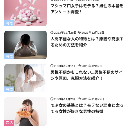
マシュマロ女子はモテる？男性の本音を
アンケート調査！
特徴
2023年12月26日
2023年12月23日
人間不信な人の特徴とは？原因や克服す
るための方法を紹介
特徴
2023年12月11日
2023年12月9日
男性不信かもしれない…男性不信のサイ
ンや原因、克服方法を紹介！
特徴
2023年11月23日
2023年11月22日
でぶ女の基準とは？モテない理由と太っ
てる女性が好きな男性の特徴
恋活