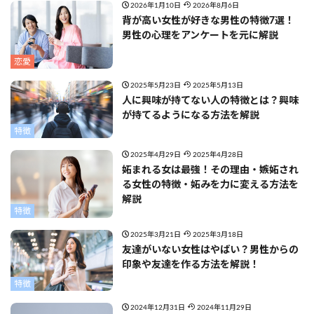
2026年1月10日
2026年8月6日
背が高い女性が好きな男性の特徴7選！
男性の心理をアンケートを元に解説
恋愛
2025年5月23日
2025年5月13日
人に興味が持てない人の特徴とは？興味
が持てるようになる方法を解説
特徴
2025年4月29日
2025年4月28日
妬まれる女は最強！その理由・嫉妬され
る女性の特徴・妬みを力に変える方法を
解説
特徴
2025年3月21日
2025年3月18日
友達がいない女性はやばい？男性からの
印象や友達を作る方法を解説！
特徴
2024年12月31日
2024年11月29日