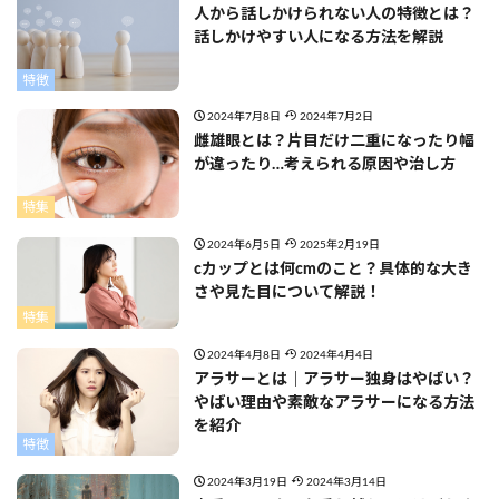
人から話しかけられない人の特徴とは？
話しかけやすい人になる方法を解説
特徴
2024年7月8日
2024年7月2日
雌雄眼とは？片目だけ二重になったり幅
が違ったり…考えられる原因や治し方
特集
2024年6月5日
2025年2月19日
cカップとは何cmのこと？具体的な大き
さや見た目について解説！
特集
2024年4月8日
2024年4月4日
アラサーとは｜アラサー独身はやばい？
やばい理由や素敵なアラサーになる方法
を紹介
特徴
2024年3月19日
2024年3月14日