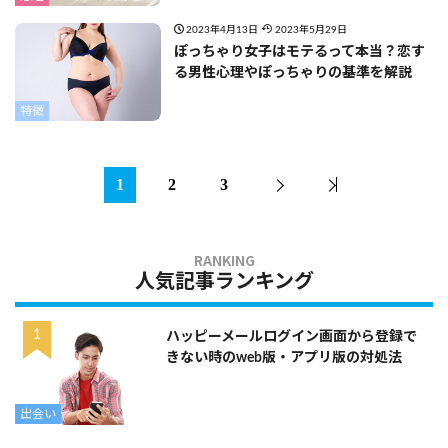
2023年4月13日
2023年5月29日
ぽっちゃり女子はモテるって本当？恋す
る男性心理やぽっちゃりの基準を解説
特徴
1
2
3
人気記事ランキング
ハッピーメールログイン画面から登録で
きない時のweb版・アプリ版の対処法
出会い