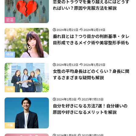
恋愛のトラウマを乗り越えるにはどうす
ればいい？原因や克服方法を解説
恋活
2024年2月21日
2024年2月19日
垂れ目とは？つり目かの判断基準・タレ
目形成できるメイク術や美容整形手術も
特徴
2024年2月12日
2026年1月25日
女性の平均身長はどのくらい？身長に関
するさまざまな疑問も解説
特集
2024年2月3日
2025年7月15日
自分を好きになる方法7選！自分嫌いの
原因や好きになるメリットを解説
特集
2024年1月9日
2025年2月10日