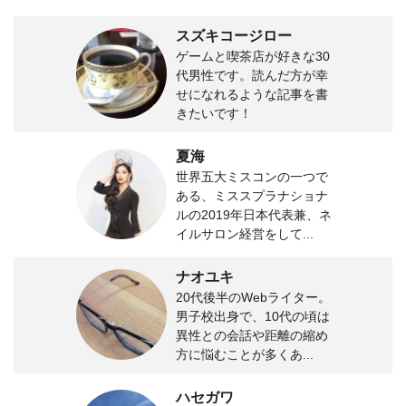
スズキコージロー
ゲームと喫茶店が好きな30
代男性です。読んだ方が幸
せになれるような記事を書
きたいです！
夏海
世界五大ミスコンの一つで
ある、ミススプラナショナ
ルの2019年日本代表兼、ネ
イルサロン経営をして...
ナオユキ
20代後半のWebライター。
男子校出身で、10代の頃は
異性との会話や距離の縮め
方に悩むことが多くあ...
ハセガワ