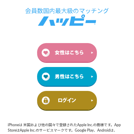
iPhoneは 米国および他の国々で登録されたApple Inc.の商標です。App
StoreはApple Inc.のサービスマークです。Google Play、Androidは、