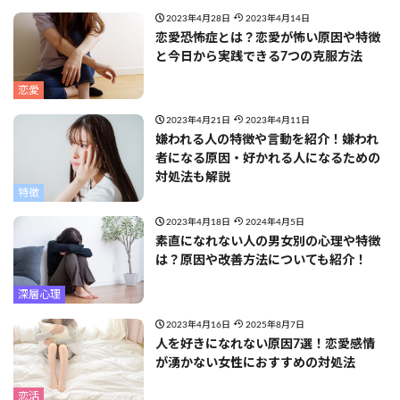
2023年4月28日
2023年4月14日
恋愛恐怖症とは？恋愛が怖い原因や特徴
と今日から実践できる7つの克服方法
恋愛
2023年4月21日
2023年4月11日
嫌われる人の特徴や言動を紹介！嫌われ
者になる原因・好かれる人になるための
対処法も解説
特徴
2023年4月18日
2024年4月5日
素直になれない人の男女別の心理や特徴
は？原因や改善方法についても紹介！
深層心理
2023年4月16日
2025年8月7日
人を好きになれない原因7選！恋愛感情
が湧かない女性におすすめの対処法
恋活