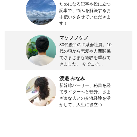
ためになる記事や役に立つ
記事で、悩みを解決するお
手伝いをさせていただきま
す！
マケノノケノ
30代後半のIT系会社員。10
代の頃から恋愛や人間関係
でさまざまな経験を重ねて
きました。 今でこそ...
渡邉 みなみ
新幹線パーサー、秘書を経
てライターへと転身。さま
ざまな人との交流経験を活
かして、人生に役立つ...