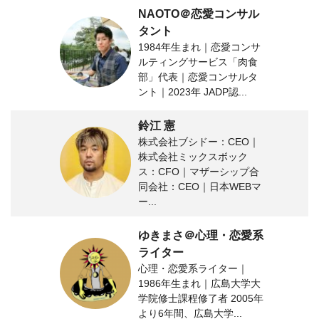
NAOTO＠恋愛コンサル
タント
1984年生まれ｜恋愛コンサ
ルティングサービス「肉食
部」代表｜恋愛コンサルタ
ント｜2023年 JADP認...
鈴江 憲
株式会社ブシドー：CEO｜
株式会社ミックスボック
ス：CFO｜マザーシップ合
同会社：CEO｜日本WEBマ
ー...
ゆきまさ＠心理・恋愛系
ライター
心理・恋愛系ライター｜
1986年生まれ｜広島大学大
学院修士課程修了者 2005年
より6年間、広島大学...