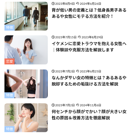
2023年8月4日
2024年6月26日
背が低い男の定義とは？低身長男子ある
あるや女性にモテる方法を紹介！
特徴
2023年7月15日
2023年8月29日
イケメンに恋愛トラウマを抱える女性へ
｜体験談や克服方法を解説します
恋愛
2023年7月2日
2023年6月25日
なんかダサい女の特徴とは？あるあるや
脱却するための垢抜ける方法を解説
特徴
2023年7月2日
2024年11月6日
何センチから顔がでかい？顔が大きい女
性の原因＆改善方法を徹底解説
特徴