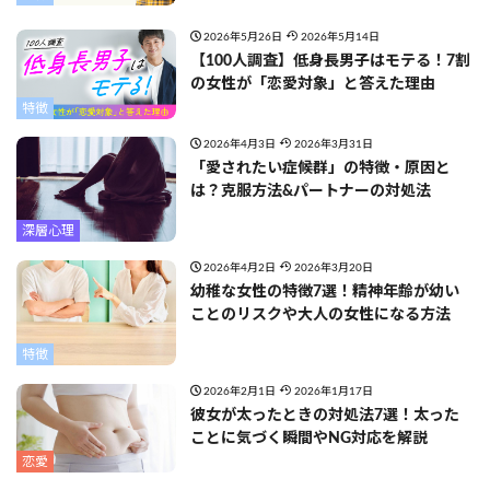
2026年5月26日
2026年5月14日
【100人調査】低身長男子はモテる！7割
の女性が「恋愛対象」と答えた理由
特徴
2026年4月3日
2026年3月31日
「愛されたい症候群」の特徴・原因と
は？克服方法&パートナーの対処法
深層心理
2026年4月2日
2026年3月20日
幼稚な女性の特徴7選！精神年齢が幼い
ことのリスクや大人の女性になる方法
特徴
2026年2月1日
2026年1月17日
彼女が太ったときの対処法7選！太った
ことに気づく瞬間やNG対応を解説
恋愛