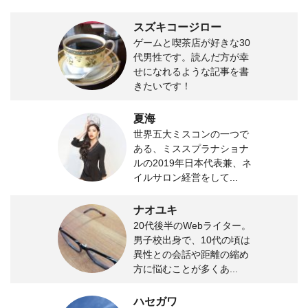
スズキコージロー
ゲームと喫茶店が好きな30
代男性です。読んだ方が幸
せになれるような記事を書
きたいです！
夏海
世界五大ミスコンの一つで
ある、ミススプラナショナ
ルの2019年日本代表兼、ネ
イルサロン経営をして...
ナオユキ
20代後半のWebライター。
男子校出身で、10代の頃は
異性との会話や距離の縮め
方に悩むことが多くあ...
ハセガワ