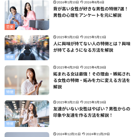
2026年1月10日
2026年8月6日
背が高い女性が好きな男性の特徴7選！
男性の心理をアンケートを元に解説
恋愛
2025年5月23日
2025年5月13日
人に興味が持てない人の特徴とは？興味
が持てるようになる方法を解説
特徴
2025年4月29日
2025年4月28日
妬まれる女は最強！その理由・嫉妬され
る女性の特徴・妬みを力に変える方法を
解説
特徴
2025年3月21日
2025年3月18日
友達がいない女性はやばい？男性からの
印象や友達を作る方法を解説！
特徴
2024年12月31日
2024年11月29日