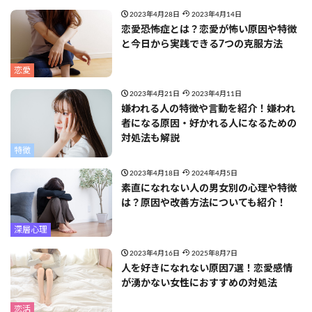
2023年4月28日
2023年4月14日
恋愛恐怖症とは？恋愛が怖い原因や特徴
と今日から実践できる7つの克服方法
恋愛
2023年4月21日
2023年4月11日
嫌われる人の特徴や言動を紹介！嫌われ
者になる原因・好かれる人になるための
対処法も解説
特徴
2023年4月18日
2024年4月5日
素直になれない人の男女別の心理や特徴
は？原因や改善方法についても紹介！
深層心理
2023年4月16日
2025年8月7日
人を好きになれない原因7選！恋愛感情
が湧かない女性におすすめの対処法
恋活