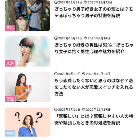
2023年11月22日
2025年11月25日
ぽっちゃり男子好き女子の心理とは？モ
テるぽっちゃり男子の特徴を解説
恋活
2023年10月22日
2025年2月14日
ぽっちゃり好きの男性は52％！ぽっちゃ
り女子に抱く男性心理や魅力を紹介
恋活
2023年9月30日
2023年12月25日
もう恋愛したくないと思うのはなぜ？恋
をしたくない人が恋愛スイッチを入れる
方法
恋活
2023年9月26日
2025年12月19日
「緊張しい」とは？緊張しやすい人の特
徴や緊張したときの対処法を解説
特徴