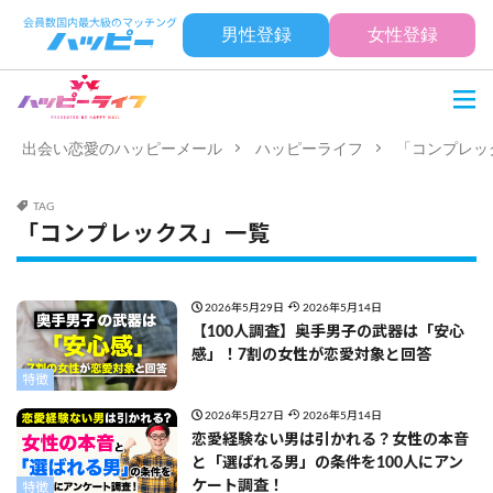
男性登録
女性登録
出会い恋愛のハッピーメール
ハッピーライフ
「コンプレッ
TAG
「コンプレックス」一覧
2026年5月29日
2026年5月14日
【100人調査】奥手男子の武器は「安心
感」！7割の女性が恋愛対象と回答
特徴
2026年5月27日
2026年5月14日
恋愛経験ない男は引かれる？女性の本音
と「選ばれる男」の条件を100人にアン
ケート調査！
特徴