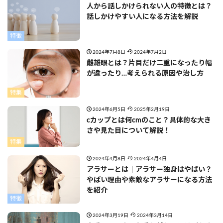
人から話しかけられない人の特徴とは？
話しかけやすい人になる方法を解説
特徴
2024年7月8日
2024年7月2日
雌雄眼とは？片目だけ二重になったり幅
が違ったり…考えられる原因や治し方
特集
2024年6月5日
2025年2月19日
cカップとは何cmのこと？具体的な大き
さや見た目について解説！
特集
2024年4月8日
2024年4月4日
アラサーとは｜アラサー独身はやばい？
やばい理由や素敵なアラサーになる方法
を紹介
特徴
2024年3月19日
2024年3月14日