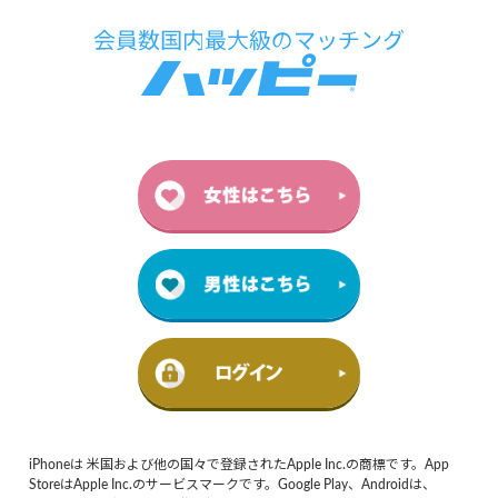
iPhoneは 米国および他の国々で登録されたApple Inc.の商標です。App
StoreはApple Inc.のサービスマークです。Google Play、Androidは、