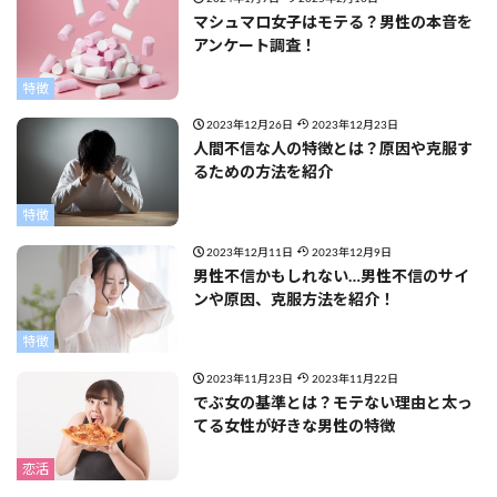
マシュマロ女子はモテる？男性の本音を
アンケート調査！
特徴
2023年12月26日
2023年12月23日
人間不信な人の特徴とは？原因や克服す
るための方法を紹介
特徴
2023年12月11日
2023年12月9日
男性不信かもしれない…男性不信のサイ
ンや原因、克服方法を紹介！
特徴
2023年11月23日
2023年11月22日
でぶ女の基準とは？モテない理由と太っ
てる女性が好きな男性の特徴
恋活