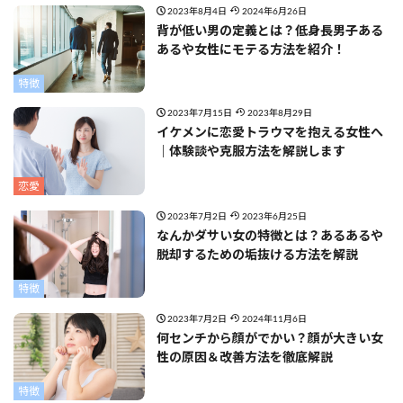
2023年8月4日
2024年6月26日
背が低い男の定義とは？低身長男子ある
あるや女性にモテる方法を紹介！
特徴
2023年7月15日
2023年8月29日
イケメンに恋愛トラウマを抱える女性へ
｜体験談や克服方法を解説します
恋愛
2023年7月2日
2023年6月25日
なんかダサい女の特徴とは？あるあるや
脱却するための垢抜ける方法を解説
特徴
2023年7月2日
2024年11月6日
何センチから顔がでかい？顔が大きい女
性の原因＆改善方法を徹底解説
特徴