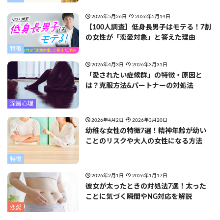
2026年5月26日
2026年5月14日
【100人調査】低身長男子はモテる！7割
の女性が「恋愛対象」と答えた理由
特徴
2026年4月3日
2026年3月31日
「愛されたい症候群」の特徴・原因と
は？克服方法&パートナーの対処法
深層心理
2026年4月2日
2026年3月20日
幼稚な女性の特徴7選！精神年齢が幼い
ことのリスクや大人の女性になる方法
特徴
2026年2月1日
2026年1月17日
彼女が太ったときの対処法7選！太った
ことに気づく瞬間やNG対応を解説
恋愛