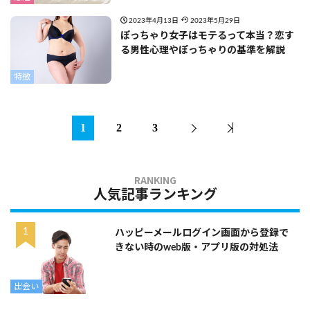
2023年4月13日
2023年5月29日
ぽっちゃり女子はモテるって本当？恋す
る男性心理やぽっちゃりの基準を解説
特徴
1
2
3
人気記事ランキング
ハッピーメールログイン画面から登録で
きない時のweb版・アプリ版の対処法
出会い