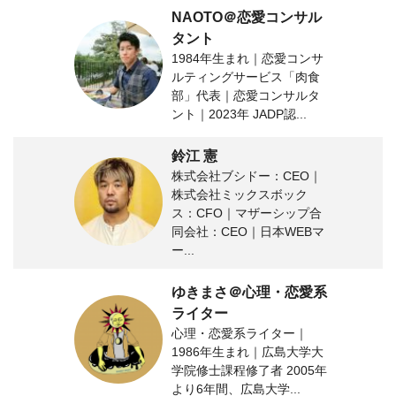
NAOTO＠恋愛コンサル
タント
1984年生まれ｜恋愛コンサ
ルティングサービス「肉食
部」代表｜恋愛コンサルタ
ント｜2023年 JADP認...
鈴江 憲
株式会社ブシドー：CEO｜
株式会社ミックスボック
ス：CFO｜マザーシップ合
同会社：CEO｜日本WEBマ
ー...
ゆきまさ＠心理・恋愛系
ライター
心理・恋愛系ライター｜
1986年生まれ｜広島大学大
学院修士課程修了者 2005年
より6年間、広島大学...