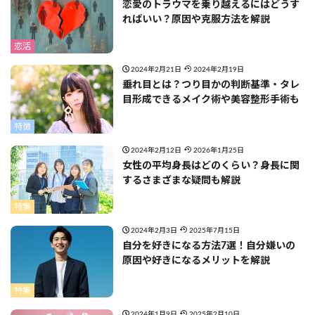
恋愛のトラウマを乗り越えるにはどうす
ればいい？原因や克服方法を解説
恋活
2024年2月21日
2024年2月19日
垂れ目とは？つり目かの判断基準・タレ
目形成できるメイク術や美容整形手術も
特徴
2024年2月12日
2026年1月25日
女性の平均身長はどのくらい？身長に関
するさまざまな疑問も解説
特集
2024年2月3日
2025年7月15日
自分を好きになる方法7選！自分嫌いの
原因や好きになるメリットを解説
特集
2024年1月9日
2025年2月10日