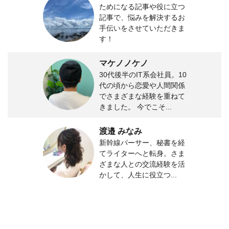
ためになる記事や役に立つ
記事で、悩みを解決するお
手伝いをさせていただきま
す！
マケノノケノ
30代後半のIT系会社員。10
代の頃から恋愛や人間関係
でさまざまな経験を重ねて
きました。 今でこそ...
渡邉 みなみ
新幹線パーサー、秘書を経
てライターへと転身。さま
ざまな人との交流経験を活
かして、人生に役立つ...