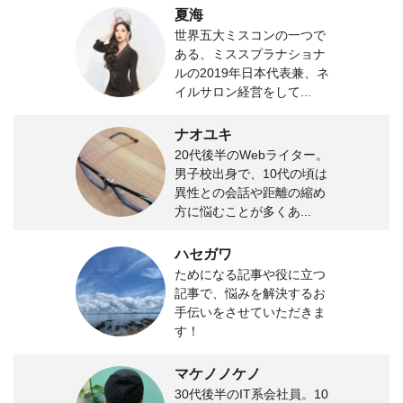
夏海
世界五大ミスコンの一つで
ある、ミススプラナショナ
ルの2019年日本代表兼、ネ
イルサロン経営をして...
ナオユキ
20代後半のWebライター。
男子校出身で、10代の頃は
異性との会話や距離の縮め
方に悩むことが多くあ...
ハセガワ
ためになる記事や役に立つ
記事で、悩みを解決するお
手伝いをさせていただきま
す！
マケノノケノ
30代後半のIT系会社員。10