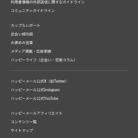
利用者情報の外部送信に関するガイドライン
コミュニティガイドライン
カップルレポート
出会い成功談
お褒めの言葉
メディア掲載・広告実績
ハッピーライフ（出会い・恋愛コラム）
ハッピーメール公式X（旧Twitter）
ハッピーメール公式instagram
ハッピーメール公式YouTube
ハッピーメールアフィリエイト
コンテンツ一覧
サイトマップ