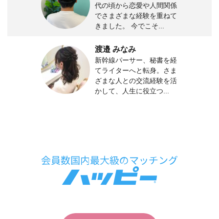
代の頃から恋愛や人間関係
でさまざまな経験を重ねて
きました。 今でこそ...
渡邉 みなみ
新幹線パーサー、秘書を経
てライターへと転身。さま
ざまな人との交流経験を活
かして、人生に役立つ...