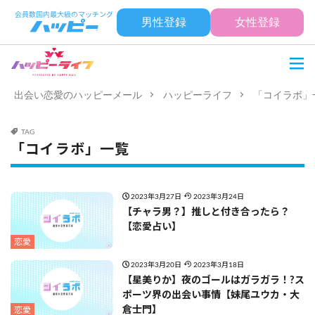
男性登録
女性登録
出会い恋愛のハッピーメール
ハッピーライフ
「コイラボ」
TAG
「コイラボ」一覧
2023年3月27日
2023年3月24日
【チャラ男？】推しと付き合ったら？
【恋愛占い】
恋愛
2023年3月20日
2023年3月18日
【星美りか】夜のゴールはガラガラ！?ス
ポーツ界の出会い事情【妹尾ユウカ・大
倉士門】
恋愛