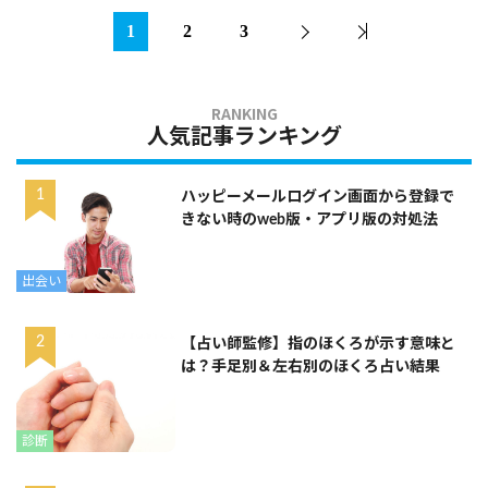
1
2
3
人気記事ランキング
ハッピーメールログイン画面から登録で
きない時のweb版・アプリ版の対処法
出会い
【占い師監修】指のほくろが示す意味と
は？手足別＆左右別のほくろ占い結果
診断