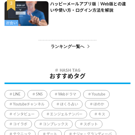
ハッピーメールアプリ版｜Web版との違
いや使い方・ログイン方法を解説
出会い
ランキング一覧へ
おすすめタグ
LINE
SNS
Webドラマ
Youtube
Youtubeチャンネル
ほくろ占い
ほのか
インタビュー
エンジェルナンバー
キス
コイラボ
コンプレックス
スポット
テクニック
デート
ナジャ・グランディーバ