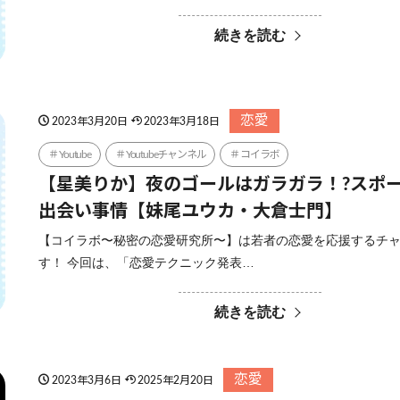
続きを読む
恋愛
2023年3月20日
2023年3月18日
Youtube
Youtubeチャンネル
コイラボ
【星美りか】夜のゴールはガラガラ！?スポ
出会い事情【妹尾ユウカ・大倉士門】
【コイラボ〜秘密の恋愛研究所〜】は若者の恋愛を応援するチ
す！ 今回は、「恋愛テクニック発表…
続きを読む
恋愛
2023年3月6日
2025年2月20日