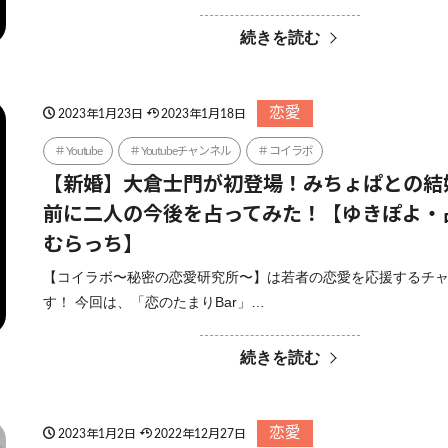
続きを読む
恋愛
2023年1月23日
2023年1月18日
Youtube
Youtubeチャンネル
コイラボ
【新婚】大倉士門が初登場！みちょぱとの結
前に二人の今後を占ってみた！【ゆきぽよ・
むらっち】
【コイラボ〜秘密の恋愛研究所〜】は若者の恋愛を応援するチ
す！ 今回は、「恋のたまりBar」…
続きを読む
恋愛
2023年1月2日
2022年12月27日