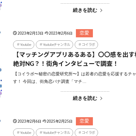
続きを読む
恋愛
2023年2月13日
2023年2月6日
Youtube
Youtubeチャンネル
コイラボ
【マッチングアプリあるある】〇〇感を出
絶対NG？！街角インタビューで調査！
【コイラボ〜秘密の恋愛研究所〜】は若者の恋愛を応援するチ
す！ 今回は、街角恋バナ調査「マチ…
続きを読む
恋愛
2023年2月6日
2025年2月25日
Youtube
Youtubeチャンネル
コイラボ