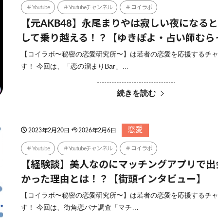
Youtube
Youtubeチャンネル
コイラボ
【元AKB48】永尾まりやは寂しい夜になる
して乗り越える！？【ゆきぽよ・占い師むら
【コイラボ〜秘密の恋愛研究所〜】は若者の恋愛を応援するチ
す！ 今回は、「恋の溜まりBar」…
続きを読む
恋愛
2023年2月20日
2026年2月6日
Youtube
Youtubeチャンネル
コイラボ
【経験談】美人なのにマッチングアプリで出
かった理由とは！？【街頭インタビュー】
【コイラボ〜秘密の恋愛研究所〜】は若者の恋愛を応援するチ
す！ 今回は、街角恋バナ調査「マチ…