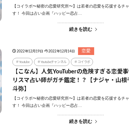
【コイラボ〜秘密の恋愛研究所〜】は若者の恋愛を応援するチ
す！ 今回は占い企画『ハッピー恋占…
続きを読む
恋愛
2022年12月19日
2022年12月14日
Youtube
Youtubeチャンネル
コイラボ
【こなん】人気YouTuberの危険すぎる恋愛
リスマ占い師がガチ鑑定！？【ナジャ・山根
斗弥】
【コイラボ〜秘密の恋愛研究所〜】は若者の恋愛を応援するチ
す！ 今回は占い企画『ハッピー恋占…
続きを読む