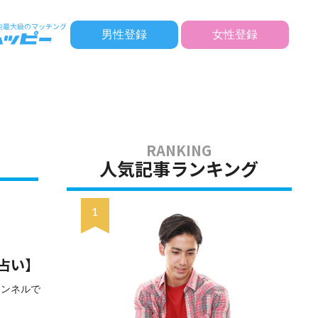
男性登録
女性登録
人気記事ランキング
占い】
ャンネルで