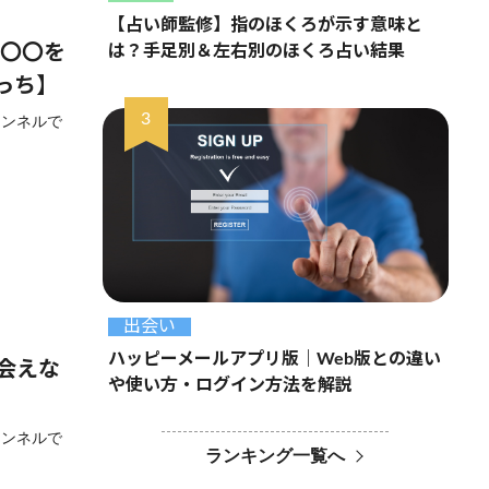
【占い師監修】指のほくろが示す意味と
は？手足別＆左右別のほくろ占い結果
と〇〇を
っち】
ャンネルで
出会い
ハッピーメールアプリ版｜Web版との違い
会えな
や使い方・ログイン方法を解説
ャンネルで
ランキング一覧へ