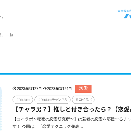
ト。
ボ」一覧
恋愛
2023年3月27日
2023年3月24日
Youtube
Youtubeチャンネル
コイラボ
【チャラ男？】推しと付き合ったら？【恋愛
【コイラボ〜秘密の恋愛研究所〜】は若者の恋愛を応援するチ
す！ 今回は、「恋愛テクニック発表…