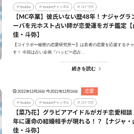
Youtube
Youtubeチャンネル
コイラボ
【MC卒業】彼氏いない歴48年！ナジャグラ
ーバを元ホスト占い師が恋愛運をガチ鑑定【
佳・斗弥】
【コイラボ〜秘密の恋愛研究所〜】は若者の恋愛を応援するチ
す！ 今回は占い企画『ハッピー恋占…
続きを読む
恋愛
2022年12月26日
2022年12月16日
Youtube
Youtubeチャンネル
コイラボ
【菜乃花】グラビアアイドルがガチ恋愛相談！
年に運命の結婚相手が現れる！？【ナジャ・
佳・斗弥】