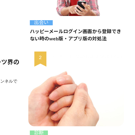
出会い
ハッピーメールログイン画面から登録でき
ない時のweb版・アプリ版の対処法
ーツ界の
ャンネルで
診断