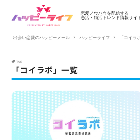
恋愛ノウハウを配信する
恋活・婚活トレンド情報サイ
出会い恋愛のハッピーメール
ハッピーライフ
「コイラ
TAG
「コイラボ」一覧