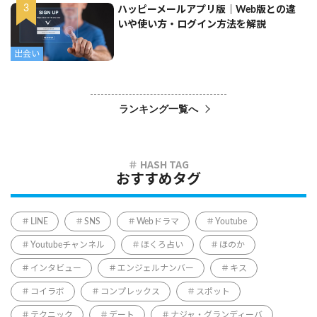
ハッピーメールアプリ版｜Web版との違
いや使い方・ログイン方法を解説
出会い
ランキング一覧へ
おすすめタグ
LINE
SNS
Webドラマ
Youtube
Youtubeチャンネル
ほくろ占い
ほのか
インタビュー
エンジェルナンバー
キス
コイラボ
コンプレックス
スポット
テクニック
デート
ナジャ・グランディーバ