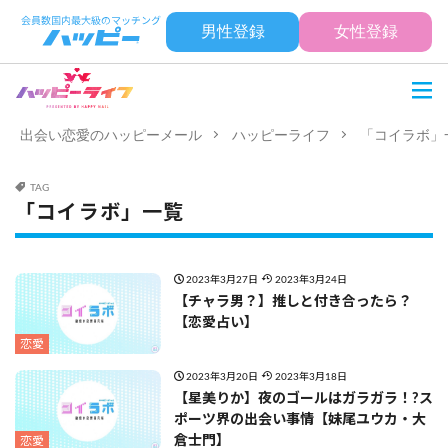
男性登録
女性登録
出会い恋愛のハッピーメール
ハッピーライフ
「コイラボ」
TAG
「コイラボ」一覧
2023年3月27日
2023年3月24日
【チャラ男？】推しと付き合ったら？
【恋愛占い】
恋愛
2023年3月20日
2023年3月18日
【星美りか】夜のゴールはガラガラ！?ス
ポーツ界の出会い事情【妹尾ユウカ・大
倉士門】
恋愛