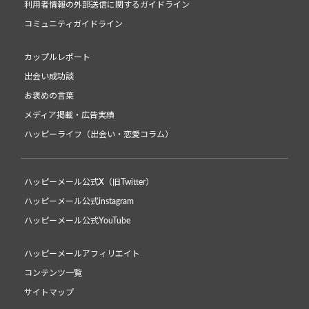
利用者情報の外部送信に関するガイドライン
コミュニティガイドライン
カップルレポート
出会い成功談
お褒めの言葉
メディア掲載・広告実績
ハッピーライフ（出会い・恋愛コラム）
ハッピーメール公式X（旧Twitter）
ハッピーメール公式instagram
ハッピーメール公式YouTube
ハッピーメールアフィリエイト
コンテンツ一覧
サイトマップ