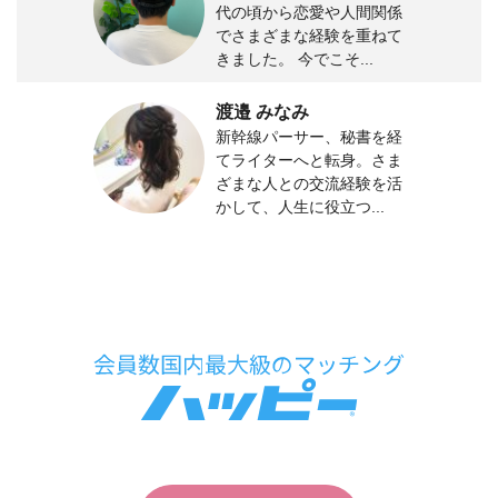
代の頃から恋愛や人間関係
でさまざまな経験を重ねて
きました。 今でこそ...
渡邉 みなみ
新幹線パーサー、秘書を経
てライターへと転身。さま
ざまな人との交流経験を活
かして、人生に役立つ...