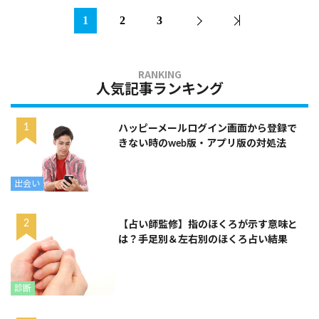
1
2
3
人気記事ランキング
ハッピーメールログイン画面から登録で
きない時のweb版・アプリ版の対処法
出会い
【占い師監修】指のほくろが示す意味と
は？手足別＆左右別のほくろ占い結果
診断