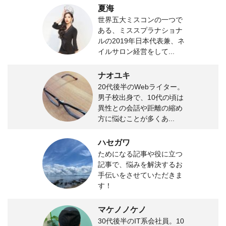
夏海
世界五大ミスコンの一つで
ある、ミススプラナショナ
ルの2019年日本代表兼、ネ
イルサロン経営をして...
ナオユキ
20代後半のWebライター。
男子校出身で、10代の頃は
異性との会話や距離の縮め
方に悩むことが多くあ...
ハセガワ
ためになる記事や役に立つ
記事で、悩みを解決するお
手伝いをさせていただきま
す！
マケノノケノ
30代後半のIT系会社員。10