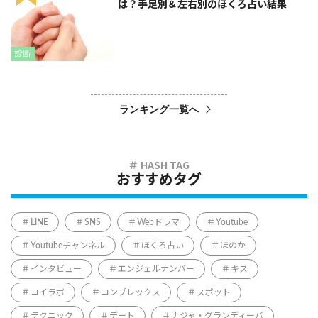
は？手足別＆左右別のほくろ占い結果
診断
ランキング一覧へ
おすすめタグ
LINE
SNS
Webドラマ
Youtube
Youtubeチャンネル
ほくろ占い
ほのか
インタビュー
エンジェルナンバー
キス
コイラボ
コンプレックス
スポット
テクニック
デート
ナジャ・グランディーバ