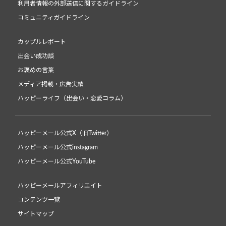
利用者情報の外部送信に関するガイドライン
コミュニティガイドライン
カップルレポート
出会い成功談
お褒めの言葉
メディア掲載・広告実績
ハッピーライフ（出会い・恋愛コラム）
ハッピーメール公式X（旧Twitter）
ハッピーメール公式instagram
ハッピーメール公式YouTube
ハッピーメールアフィリエイト
コンテンツ一覧
サイトマップ