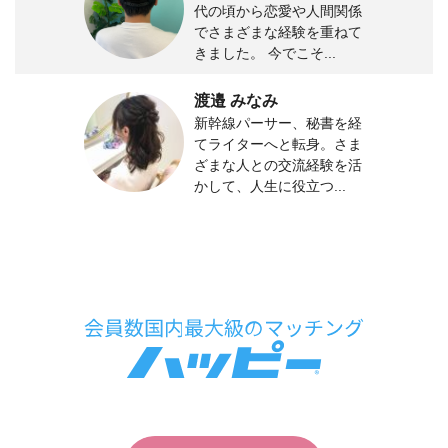
代の頃から恋愛や人間関係
でさまざまな経験を重ねて
きました。 今でこそ...
渡邉 みなみ
新幹線パーサー、秘書を経
てライターへと転身。さま
ざまな人との交流経験を活
かして、人生に役立つ...