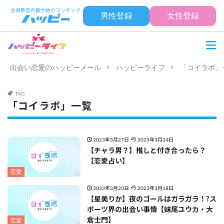
男性登録
女性登録
出会い恋愛のハッピーメール
ハッピーライフ
「コイラボ」
TAG
「コイラボ」一覧
2023年3月27日
2023年3月24日
【チャラ男？】推しと付き合ったら？
【恋愛占い】
恋愛
2023年3月20日
2023年3月18日
【星美りか】夜のゴールはガラガラ！?ス
ポーツ界の出会い事情【妹尾ユウカ・大
倉士門】
恋愛