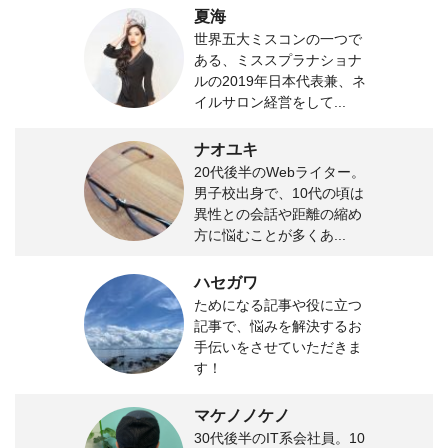
夏海
世界五大ミスコンの一つで
ある、ミススプラナショナ
ルの2019年日本代表兼、ネ
イルサロン経営をして...
ナオユキ
20代後半のWebライター。
男子校出身で、10代の頃は
異性との会話や距離の縮め
方に悩むことが多くあ...
ハセガワ
ためになる記事や役に立つ
記事で、悩みを解決するお
手伝いをさせていただきま
す！
マケノノケノ
30代後半のIT系会社員。10