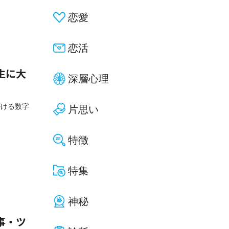
恋愛
恋活
生に大
深層心理
かける数字
片思い
特徴
特集
神秘
事・ツ