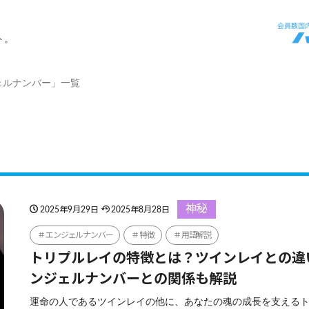
ト。
ェルナンバー」一覧
神秘
2025年9月29日
2025年8月28日
エンジェルナンバー
特徴
用語解説
トリプルレイの特徴とは？ツインレイとの違
ンジェルナンバーとの関係も解説
運命の人であるツインレイの他に、あなたの魂の成長を支える