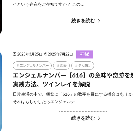
イという存在をご存知ですか？ この…
続きを読む
神秘
2025年3月25日
2025年7月22日
エンジェルナンバー
恋愛
男女向け
エンジェルナンバー【616】の意味や奇跡を
実践方法、ツインレイを解説
日常生活の中で、頻繁に「616」の数字を目にする機会はありま
それはもしかしたらエンジェルナ…
続きを読む