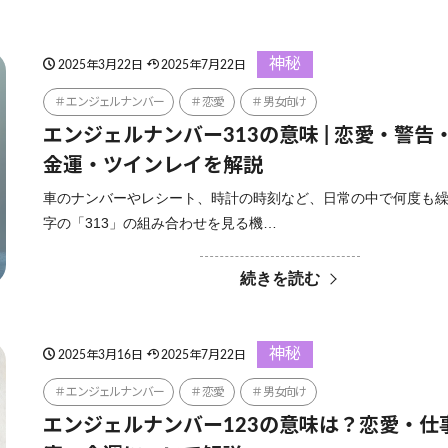
神秘
2025年3月22日
2025年7月22日
エンジェルナンバー
恋愛
男女向け
エンジェルナンバー313の意味 | 恋愛・警告
金運・ツインレイを解説
車のナンバーやレシート、時計の時刻など、日常の中で何度も
字の「313」の組み合わせを見る機…
続きを読む
神秘
2025年3月16日
2025年7月22日
エンジェルナンバー
恋愛
男女向け
エンジェルナンバー123の意味は？恋愛・仕