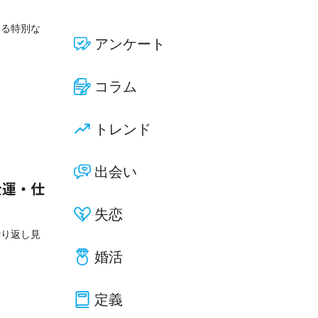
いる特別な
アンケート
コラム
トレンド
出会い
金運・仕
失恋
繰り返し見
婚活
定義