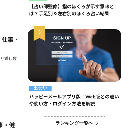
【占い師監修】指のほくろが示す意味と
は？手足別＆左右別のほくろ占い結果
・仕事・
繰り返し数
出会い
ハッピーメールアプリ版｜Web版との違い
や使い方・ログイン方法を解説
ランキング一覧へ
事・健