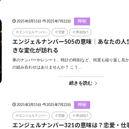
神秘
2025年3月15日
2025年7月22日
エンジェルナンバー
恋愛
男女向け
エンジェルナンバー505の意味｜あなたの人
きな変化が訪れる
車のナンバーやレシート、時計の時刻など、何度も繰り返し見
の組み合わせはありませんか？ こう…
続きを読む
神秘
2025年3月15日
2025年7月22日
エンジェルナンバー
恋愛
男女向け
エンジェルナンバー321の意味は？恋愛・仕