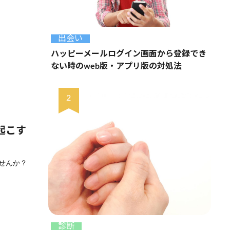
出会い
ハッピーメールログイン画面から登録でき
ない時のweb版・アプリ版の対処法
起こす
せんか？
診断