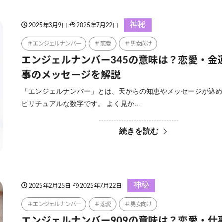
神秘
2025年3月9日
2025年7月22日
エンジェルナンバー
恋愛
男女向け
エンジェルナンバー345の意味は？恋愛・金
事のメッセージを解説
「エンジェルナンバー」とは、天からの知恵やメッセージが込
ピリチュアルな数字です。 よく見か…
続きを読む
神秘
2025年2月25日
2025年7月22日
エンジェルナンバー
恋愛
男女向け
エンジェルナンバー909の意味は？恋愛・仕