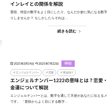
インレイとの関係を解説
普段、特定の数字をよく目にしたり、なんだか妙に気になる数
りしませんか？ もしかしたらそれは…
続きを読む
神秘
2025年3月14日
2025年7月22日
エンジェルナンバー
恋愛
男女向け
エンジェルナンバー1222の意味とは？恋愛
金運について解説
エンジェルナンバーとは、数字を通して天使があなたに伝える
です。 「普段からよく目にする数字…