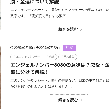
康・金運について解説
エンジェルナンバーとは、天使からのメッセージが込められて
数字です。 「高頻度で目にする数字…
続きを読む
神秘
2025年3月15日
2025年7月22日
エンジェルナンバー
恋愛
男女向け
エンジェルナンバー8080の意味は？恋愛・
事に分けて解説！
車のナンバーやレシート、時計の時刻など、日常の中で何度も
かける数字の組み合わせはありません…
続きを読む