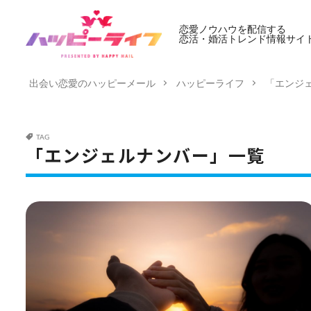
恋愛ノウハウを配信する
恋活・婚活トレンド情報サイ
出会い恋愛のハッピーメール
ハッピーライフ
「エンジ
TAG
「エンジェルナンバー」一覧