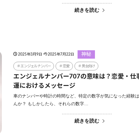
続きを読む
神秘
2025年3月9日
2025年7月22日
エンジェルナンバー
恋愛
男女向け
エンジェルナンバー707の意味は？恋愛・仕
運におけるメッセージ
車のナンバーや時計の時間など、特定の数字が気になった経験
んか？ もしかしたら、それらの数字…
続きを読む