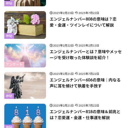
神秘
2025年2月23日
2025年7月22日
エンジェルナンバー808の意味は？恋
愛・金運・ツインレイについて解説
神秘
2025年2月22日
2025年2月13日
エンジェルナンバーとは？意味やメッセ
ージを受け取った体験談を紹介！
アンケート
2025年2月21日
2025年7月22日
エンジェルナンバー606の意味｜内なる
声に耳を傾けて執着を手放す
神秘
2025年2月21日
2025年7月22日
エンジェルナンバー818の意味＆前兆と
は？恋愛運・金運・仕事運を解説
神秘