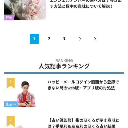
エンジェルナンバーの調べ方は？導き出
す方法と数字の意味について解説！
神秘
1
2
3
人気記事ランキング
ハッピーメールログイン画面から登録で
きない時のweb版・アプリ版の対処法
出会い
【占い師監修】指のほくろが示す意味と
は？手足別＆左右別のほくろ占い結果