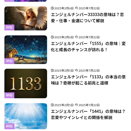
2025年2月6日
2025年7月22日
エンジェルナンバー33333の意味は？恋
愛・仕事・金運について解説
神秘
2025年2月6日
2025年7月22日
エンジェルナンバー「1555」の意味｜変
化と成長のチャンスが訪れる！
神秘
2025年2月5日
2025年7月22日
エンジェルナンバー「1133」の本当の意
味は？奇跡が起こる前兆と道標
神秘
2025年2月5日
2025年7月22日
エンジェルナンバー「1441」の意味は？
恋愛やツインレイとの関係を解説
神秘