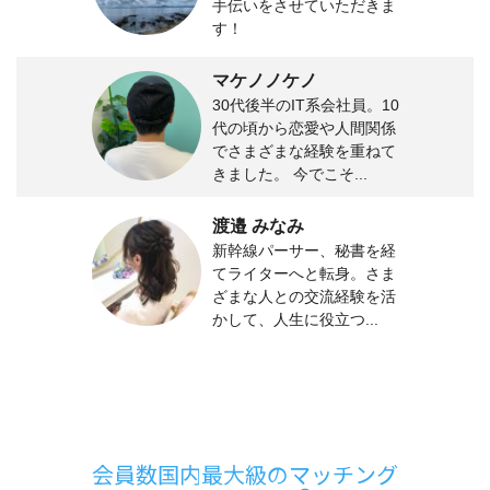
手伝いをさせていただきま
す！
マケノノケノ
30代後半のIT系会社員。10
代の頃から恋愛や人間関係
でさまざまな経験を重ねて
きました。 今でこそ...
渡邉 みなみ
新幹線パーサー、秘書を経
てライターへと転身。さま
ざまな人との交流経験を活
かして、人生に役立つ...