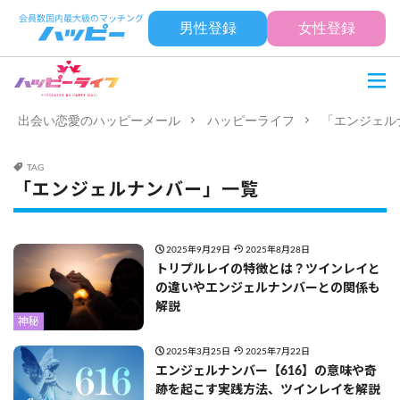
男性登録
女性登録
出会い恋愛のハッピーメール
ハッピーライフ
「エンジェル
TAG
「エンジェルナンバー」一覧
2025年9月29日
2025年8月28日
トリプルレイの特徴とは？ツインレイと
の違いやエンジェルナンバーとの関係も
解説
神秘
2025年3月25日
2025年7月22日
エンジェルナンバー【616】の意味や奇
跡を起こす実践方法、ツインレイを解説