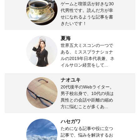
ゲームと喫茶店が好きな30
代男性です。読んだ方が幸
せになれるような記事を書
きたいです！
夏海
世界五大ミスコンの一つで
ある、ミススプラナショナ
ルの2019年日本代表兼、ネ
イルサロン経営をして...
ナオユキ
20代後半のWebライター。
男子校出身で、10代の頃は
異性との会話や距離の縮め
方に悩むことが多くあ...
ハセガワ
ためになる記事や役に立つ
記事で、悩みを解決するお