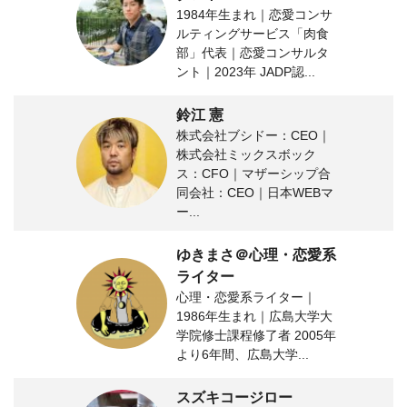
1984年生まれ｜恋愛コンサ
ルティングサービス「肉食
部」代表｜恋愛コンサルタ
ント｜2023年 JADP認...
鈴江 憲
株式会社ブシドー：CEO｜
株式会社ミックスボック
ス：CFO｜マザーシップ合
同会社：CEO｜日本WEBマ
ー...
ゆきまさ＠心理・恋愛系
ライター
心理・恋愛系ライター｜
1986年生まれ｜広島大学大
学院修士課程修了者 2005年
より6年間、広島大学...
スズキコージロー