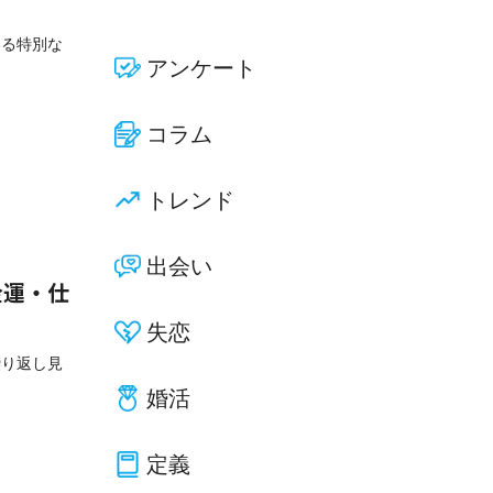
いる特別な
アンケート
コラム
トレンド
出会い
金運・仕
失恋
繰り返し見
婚活
定義