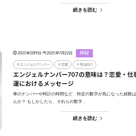
続きを読む
神秘
2025年3月9日
2025年7月22日
エンジェルナンバー
恋愛
男女向け
エンジェルナンバー707の意味は？恋愛・仕
運におけるメッセージ
車のナンバーや時計の時間など、特定の数字が気になった経験
んか？ もしかしたら、それらの数字…
続きを読む