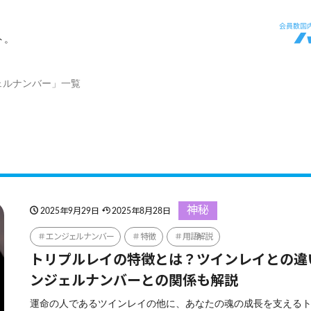
ト。
ェルナンバー」一覧
神秘
2025年9月29日
2025年8月28日
エンジェルナンバー
特徴
用語解説
トリプルレイの特徴とは？ツインレイとの違
ンジェルナンバーとの関係も解説
運命の人であるツインレイの他に、あなたの魂の成長を支える