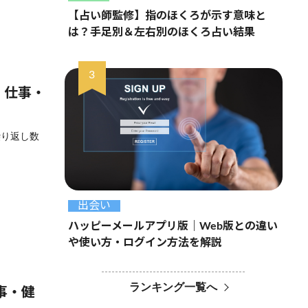
【占い師監修】指のほくろが示す意味と
は？手足別＆左右別のほくろ占い結果
・仕事・
繰り返し数
出会い
ハッピーメールアプリ版｜Web版との違い
や使い方・ログイン方法を解説
ランキング一覧へ
事・健