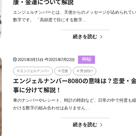
康・金運について解説
エンジェルナンバーとは、天使からのメッセージが込められて
数字です。 「高頻度で目にする数字…
続きを読む
神秘
2025年3月15日
2025年7月22日
エンジェルナンバー
恋愛
男女向け
エンジェルナンバー8080の意味は？恋愛・
事に分けて解説！
車のナンバーやレシート、時計の時刻など、日常の中で何度も
かける数字の組み合わせはありません…
続きを読む