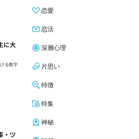
恋愛
恋活
生に大
深層心理
かける数字
片思い
特徴
特集
神秘
事・ツ