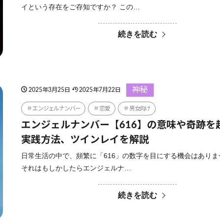
イという存在をご存知ですか？ この…
続きを読む
神秘
2025年3月25日
2025年7月22日
エンジェルナンバー
恋愛
男女向け
エンジェルナンバー【616】の意味や奇跡を
実践方法、ツインレイを解説
日常生活の中で、頻繁に「616」の数字を目にする機会はありま
それはもしかしたらエンジェルナ…
続きを読む