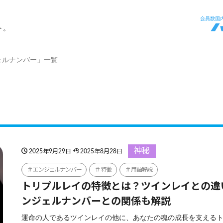
ト。
ェルナンバー」一覧
神秘
2025年9月29日
2025年8月28日
エンジェルナンバー
特徴
用語解説
トリプルレイの特徴とは？ツインレイとの違
ンジェルナンバーとの関係も解説
運命の人であるツインレイの他に、あなたの魂の成長を支える