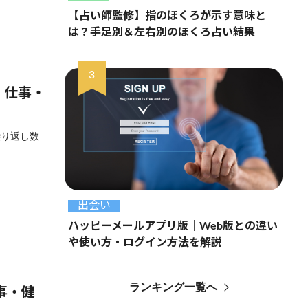
【占い師監修】指のほくろが示す意味と
は？手足別＆左右別のほくろ占い結果
・仕事・
繰り返し数
出会い
ハッピーメールアプリ版｜Web版との違い
や使い方・ログイン方法を解説
ランキング一覧へ
事・健