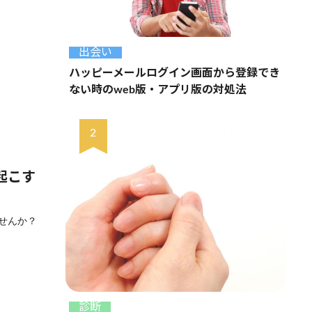
出会い
ハッピーメールログイン画面から登録でき
ない時のweb版・アプリ版の対処法
起こす
せんか？
診断