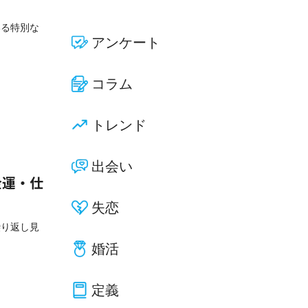
いる特別な
アンケート
コラム
トレンド
出会い
金運・仕
失恋
繰り返し見
婚活
定義