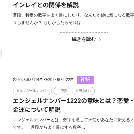
インレイとの関係を解説
普段、特定の数字をよく目にしたり、なんだか妙に気になる数
りしませんか？ もしかしたらそれは…
続きを読む
神秘
2025年3月14日
2025年7月22日
エンジェルナンバー
恋愛
男女向け
エンジェルナンバー1222の意味とは？恋愛
金運について解説
エンジェルナンバーとは、数字を通して天使があなたに伝える
です。 「普段からよく目にする数字…