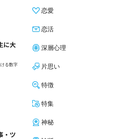
恋愛
恋活
生に大
深層心理
かける数字
片思い
特徴
特集
神秘
事・ツ