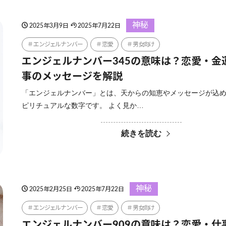
神秘
2025年3月9日
2025年7月22日
エンジェルナンバー
恋愛
男女向け
エンジェルナンバー345の意味は？恋愛・金
事のメッセージを解説
「エンジェルナンバー」とは、天からの知恵やメッセージが込
ピリチュアルな数字です。 よく見か…
続きを読む
神秘
2025年2月25日
2025年7月22日
エンジェルナンバー
恋愛
男女向け
エンジェルナンバー909の意味は？恋愛・仕