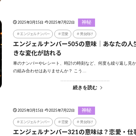
神秘
2025年3月15日
2025年7月22日
エンジェルナンバー
恋愛
男女向け
エンジェルナンバー505の意味｜あなたの人
きな変化が訪れる
車のナンバーやレシート、時計の時刻など、何度も繰り返し見
の組み合わせはありませんか？ こう…
続きを読む
神秘
2025年3月15日
2025年7月22日
エンジェルナンバー
恋愛
男女向け
エンジェルナンバー321の意味は？恋愛・仕