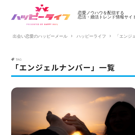
恋愛ノウハウを配信する
恋活・婚活トレンド情報サイ
出会い恋愛のハッピーメール
ハッピーライフ
「エンジ
TAG
「エンジェルナンバー」一覧