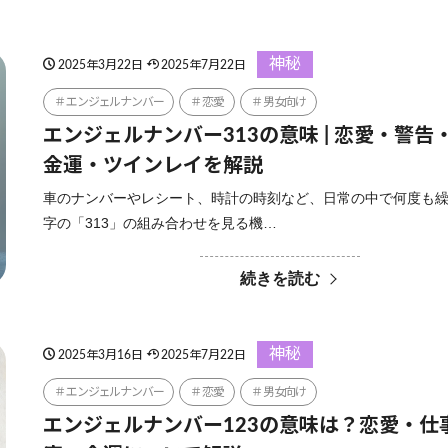
神秘
2025年3月22日
2025年7月22日
エンジェルナンバー
恋愛
男女向け
エンジェルナンバー313の意味 | 恋愛・警告
金運・ツインレイを解説
車のナンバーやレシート、時計の時刻など、日常の中で何度も
字の「313」の組み合わせを見る機…
続きを読む
神秘
2025年3月16日
2025年7月22日
エンジェルナンバー
恋愛
男女向け
エンジェルナンバー123の意味は？恋愛・仕