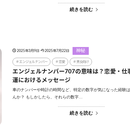
続きを読む
神秘
2025年3月9日
2025年7月22日
エンジェルナンバー
恋愛
男女向け
エンジェルナンバー707の意味は？恋愛・仕
運におけるメッセージ
車のナンバーや時計の時間など、特定の数字が気になった経験
んか？ もしかしたら、それらの数字…
続きを読む