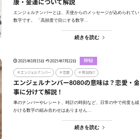
康・金運について解説
エンジェルナンバーとは、天使からのメッセージが込められて
数字です。 「高頻度で目にする数字…
続きを読む
神秘
2025年3月15日
2025年7月22日
エンジェルナンバー
恋愛
男女向け
エンジェルナンバー8080の意味は？恋愛・
事に分けて解説！
車のナンバーやレシート、時計の時刻など、日常の中で何度も
かける数字の組み合わせはありません…
続きを読む