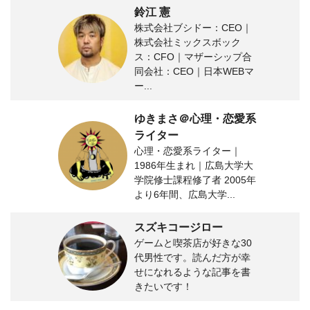
鈴江 憲
株式会社ブシドー：CEO｜
株式会社ミックスボック
ス：CFO｜マザーシップ合
同会社：CEO｜日本WEBマ
ー...
ゆきまさ＠心理・恋愛系
ライター
心理・恋愛系ライター｜
1986年生まれ｜広島大学大
学院修士課程修了者 2005年
より6年間、広島大学...
スズキコージロー
ゲームと喫茶店が好きな30
代男性です。読んだ方が幸
せになれるような記事を書
きたいです！