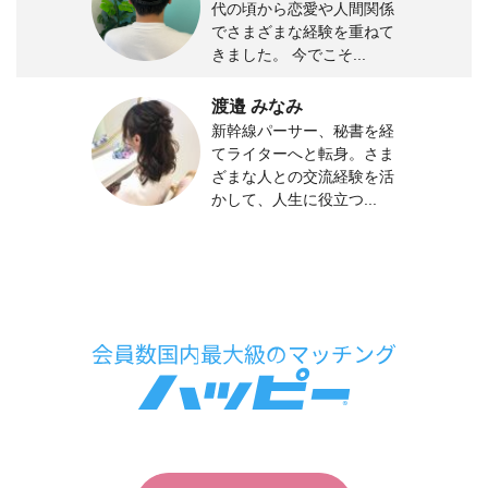
代の頃から恋愛や人間関係
でさまざまな経験を重ねて
きました。 今でこそ...
渡邉 みなみ
新幹線パーサー、秘書を経
てライターへと転身。さま
ざまな人との交流経験を活
かして、人生に役立つ...