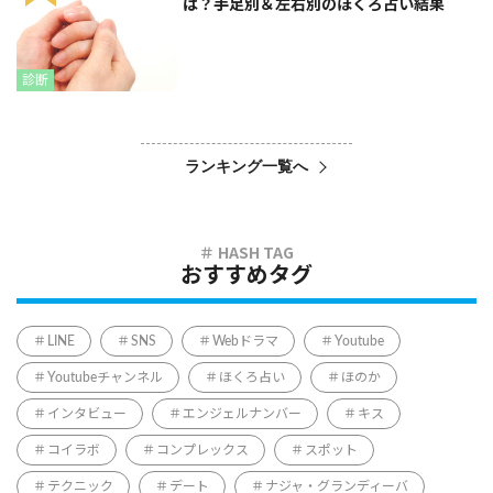
は？手足別＆左右別のほくろ占い結果
診断
ランキング一覧へ
おすすめタグ
LINE
SNS
Webドラマ
Youtube
Youtubeチャンネル
ほくろ占い
ほのか
インタビュー
エンジェルナンバー
キス
コイラボ
コンプレックス
スポット
テクニック
デート
ナジャ・グランディーバ