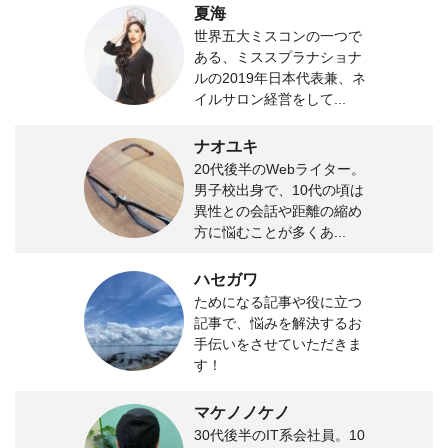
夏海
世界五大ミスコンの一つで
ある、ミススプラナショナ
ルの2019年日本代表兼、ネ
イルサロン経営をして...
ナオユキ
20代後半のWebライター。
男子校出身で、10代の頃は
異性との会話や距離の縮め
方に悩むことが多くあ...
ハセガワ
ためになる記事や役に立つ
記事で、悩みを解決するお
手伝いをさせていただきま
す！
マケノノケノ
30代後半のIT系会社員。10