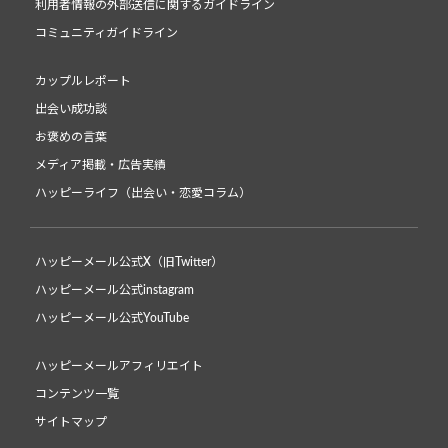
利用者情報の外部送信に関するガイドライン
コミュニティガイドライン
カップルレポート
出会い成功談
お褒めの言葉
メディア掲載・広告実績
ハッピーライフ（出会い・恋愛コラム）
ハッピーメール公式X（旧Twitter）
ハッピーメール公式instagram
ハッピーメール公式YouTube
ハッピーメールアフィリエイト
コンテンツ一覧
サイトマップ