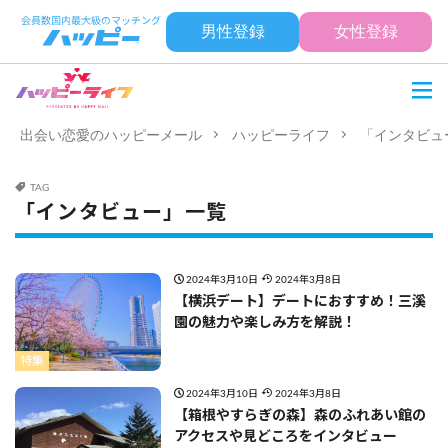
男性登録
女性登録
出会い恋愛のハッピーメール
ハッピーライフ
「インタビュ
TAG
「インタビュー」一覧
2024年3月10日
2024年3月8日
【横浜デート】デートにおすすめ！三溪
園の魅力や楽しみ方を解説！
特集
2024年3月10日
2024年3月8日
【箱根やすらぎの森】森のふれあい館の
アクセスや見どころをインタビュー