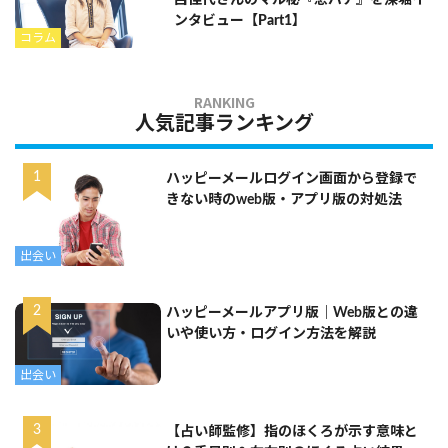
呂佳代さんのマル秘『恋バナ』を深堀イ
ンタビュー【Part1】
コラム
人気記事ランキング
ハッピーメールログイン画面から登録で
きない時のweb版・アプリ版の対処法
出会い
ハッピーメールアプリ版｜Web版との違
いや使い方・ログイン方法を解説
出会い
【占い師監修】指のほくろが示す意味と