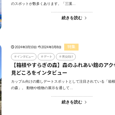
のスポットが数多くあります。「三溪…
続きを読む
特集
2024年3月10日
2024年3月8日
インタビュー
デート
男女向け
【箱根やすらぎの森】森のふれあい館のアク
見どころをインタビュー
カップル向けの癒しデートスポットとして注目されている「箱
の森」。 動物や植物の展示を通して…
続きを読む