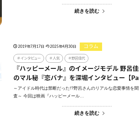
続きを読む
コラム
2019年7月17日
2025年4月30日
インタビュー
人気
野呂佳代
『ハッピーメール』のイメージモデル 野呂
のマル秘『恋バナ』を深堀インタビュー【Par
～アイドル時代は禁断だった!?野呂さんのリアルな恋愛事情を
査～ 今回は映画『ハッピーメール…
続きを読む