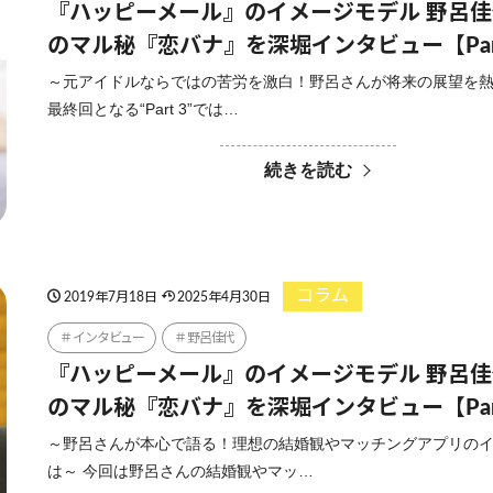
『ハッピーメール』のイメージモデル 野呂
のマル秘『恋バナ』を深堀インタビュー【Par
～元アイドルならではの苦労を激白！野呂さんが将来の展望を
最終回となる“Part 3”では…
続きを読む
コラム
2019年7月18日
2025年4月30日
インタビュー
野呂佳代
『ハッピーメール』のイメージモデル 野呂
のマル秘『恋バナ』を深堀インタビュー【Par
～野呂さんが本心で語る！理想の結婚観やマッチングアプリの
は～ 今回は野呂さんの結婚観やマッ…