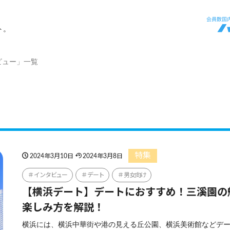
ト。
ビュー」一覧
特集
2024年3月10日
2024年3月8日
インタビュー
デート
男女向け
【横浜デート】デートにおすすめ！三溪園の
楽しみ方を解説！
横浜には、横浜中華街や港の見える丘公園、横浜美術館などデ