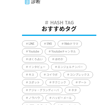
診断
おすすめタグ
LINE
SNS
Webドラマ
Youtube
Youtubeチャンネル
ほくろ占い
ほのか
インタビュー
エンジェルナンバー
キス
コイラボ
コンプレックス
スポット
テクニック
デート
ナジャ・グランディーバ
ネタ
ノウハウ
ハッピーメール