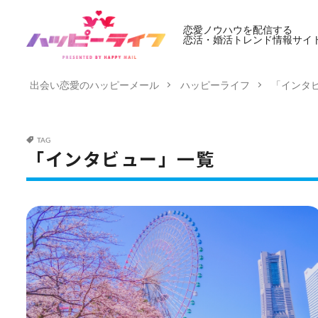
恋愛ノウハウを配信する
恋活・婚活トレンド情報サイ
出会い恋愛のハッピーメール
ハッピーライフ
「インタ
TAG
「インタビュー」一覧