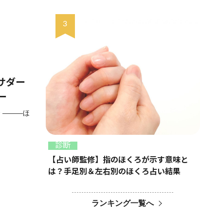
サダー
ー
 ―――ほ
診断
【占い師監修】指のほくろが示す意味と
は？手足別＆左右別のほくろ占い結果
ランキング一覧へ