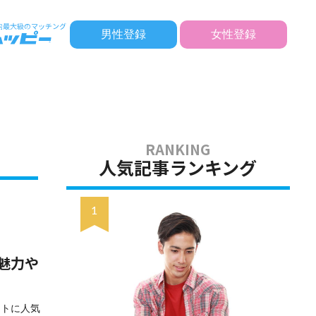
男性登録
女性登録
人気記事ランキング
魅力や
ートに人気