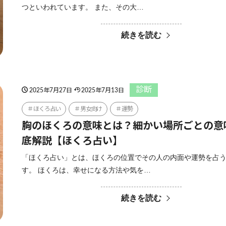
つといわれています。 また、その大…
続きを読む
診断
2025年7月27日
2025年7月13日
ほくろ占い
男女向け
運勢
胸のほくろの意味とは？細かい場所ごとの意
底解説【ほくろ占い】
「ほくろ占い」とは、ほくろの位置でその人の内面や運勢を占
す。 ほくろは、幸せになる方法や気を…
続きを読む