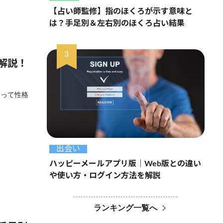
【占い師監修】指のほくろが示す意味と
は？手足別＆左右別のほくろ占い結果
解説！
よって性格
出会い
ハッピーメールアプリ版｜Web版との違い
や使い方・ログイン方法を解説
ランキング一覧へ