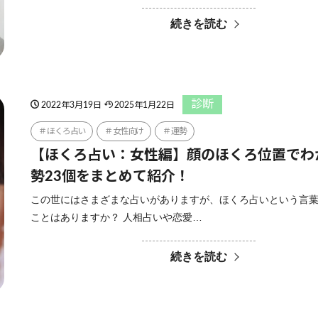
続きを読む
診断
2022年3月19日
2025年1月22日
ほくろ占い
女性向け
運勢
【ほくろ占い：女性編】顔のほくろ位置でわ
勢23個をまとめて紹介！
この世にはさまざまな占いがありますが、ほくろ占いという言
ことはありますか？ 人相占いや恋愛…
続きを読む