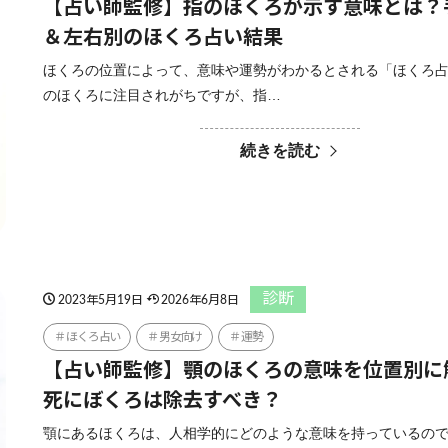
【占い師監修】指のほくろが示す意味とは？
＆左右別のほくろ占い結果
ほくろの位置によって、意味や運勢がわかるとされる「ほくろ占
のほくろに注目されがちですが、指…
続きを読む
診断
2023年5月19日
2026年6月8日
ほくろ占い
男女向け
運勢
【占い師監修】顎のほくろの意味を位置別に
死にぼくろは除去すべき？
顎にあるほくろは、人相学的にどのような意味を持っているの