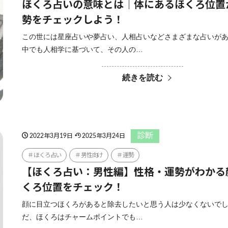
ほくろ占いの意味とは｜体にあるほくろ位置
勢をチェックしよう！
この世には星座占いや夢占い、人相占いなどさまざまな占いが
中でも人相学に基づいて、その人の…
続きを読む
診断
2022年3月19日
2025年3月24日
ほくろ占い
男性向け
運勢
【ほくろ占い：男性編】性格・運勢がわかる
くろ位置をチェック！
顔に目立つほくろがあると除去したいと思う人は少なくないでし
だ、ほくろはチャームポイントでも…