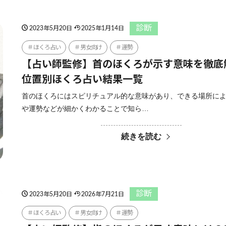
診断
2023年5月20日
2025年1月14日
ほくろ占い
男女向け
運勢
【占い師監修】首のほくろが示す意味を徹底
位置別ほくろ占い結果一覧
首のほくろにはスピリチュアル的な意味があり、できる場所に
や運勢などが細かくわかることで知ら…
続きを読む
診断
2023年5月20日
2026年7月21日
ほくろ占い
男女向け
運勢