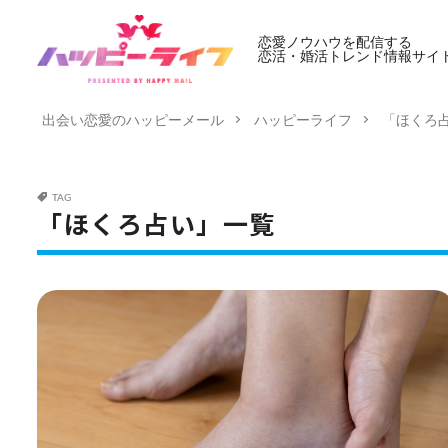
恋愛ノウハウを配信する
恋活・婚活トレンド情報サイ
出会い恋愛のハッピーメール
ハッピーライフ
「ほくろ
TAG
「ほくろ占い」一覧