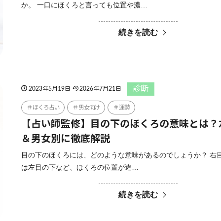
か。 一口にほくろと言っても位置や濃…
続きを読む
診断
2023年5月19日
2026年7月21日
ほくろ占い
男女向け
運勢
【占い師監修】目の下のほくろの意味とは？
＆男女別に徹底解説
目の下のほくろには、どのような意味があるのでしょうか？ 右
は左目の下など、ほくろの位置が違…
続きを読む