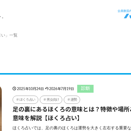
ト。
占い」一覧
診断
2025年10月24日
2026年7月19日
ほくろ占い
男女向け
運勢
足の裏にあるほくろの意味とは？特徴や場所
意味を解説【ほくろ占い】
ほくろ占いでは、足の裏のほくろは運勢を大きく左右する重要