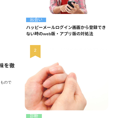
出会い
ハッピーメールログイン画面から登録でき
ない時のweb版・アプリ版の対処法
味を徹
うもので
診断