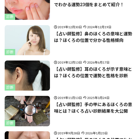
でわかる運勢23個をまとめて紹介！
診断
2019年12月30日
2024年12月19日
【占い師監修】鼻のほくろの意味と運勢
は？ほくろの位置で分かる性格傾向
診断
2019年12月13日
2026年6月17日
【占い師監修】耳のほくろが示す意味と
は？ほくろの位置で運勢と性格を診断
診断
2019年11月13日
2025年3月24日
【占い師監修】手の甲にあるほくろの意
味とは？ほくろ占い診断結果を大公開
診断
2019年9月28日
2026年1月23日