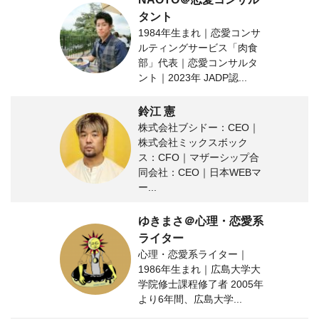
タント
1984年生まれ｜恋愛コンサ
ルティングサービス「肉食
部」代表｜恋愛コンサルタ
ント｜2023年 JADP認...
鈴江 憲
株式会社ブシドー：CEO｜
株式会社ミックスボック
ス：CFO｜マザーシップ合
同会社：CEO｜日本WEBマ
ー...
ゆきまさ＠心理・恋愛系
ライター
心理・恋愛系ライター｜
1986年生まれ｜広島大学大
学院修士課程修了者 2005年
より6年間、広島大学...