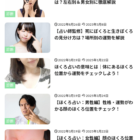
は？左右別＆男女別に徹底解説
診断
2022年8月26日
2023年3月8日
【占い師監修】死にぼくろと生きぼくろ
の見分け方は？場所別の運勢を解説
診断
2022年3月19日
2025年1月22日
ほくろ占いの意味とは｜体にあるほくろ
位置から運勢をチェックしよう！
診断
2022年3月19日
2025年3月24日
【ほくろ占い：男性編】性格・運勢がわ
かる顔のほくろ位置をチェック！
診断
2022年3月19日
2025年1月22日
【ほくろ占い：女性編】顔のほくろ位置