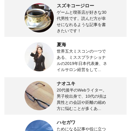
スズキコージロー
ゲームと喫茶店が好きな30
代男性です。読んだ方が幸
せになれるような記事を書
きたいです！
夏海
世界五大ミスコンの一つで
ある、ミススプラナショナ
ルの2019年日本代表兼、ネ
イルサロン経営をして...
ナオユキ
20代後半のWebライター。
男子校出身で、10代の頃は
異性との会話や距離の縮め
方に悩むことが多くあ...
ハセガワ
ためになる記事や役に立つ