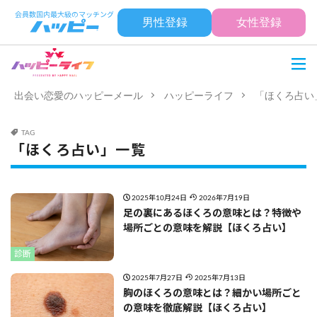
男性登録
女性登録
出会い恋愛のハッピーメール
ハッピーライフ
「ほくろ占い
TAG
「ほくろ占い」一覧
2025年10月24日
2026年7月19日
足の裏にあるほくろの意味とは？特徴や
場所ごとの意味を解説【ほくろ占い】
診断
2025年7月27日
2025年7月13日
胸のほくろの意味とは？細かい場所ごと
の意味を徹底解説【ほくろ占い】