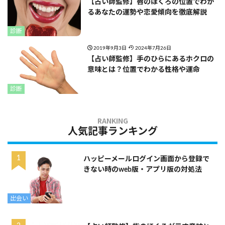
【占い師監修】唇のほくろの位置でわか
るあなたの運勢や恋愛傾向を徹底解説
診断
2019年9月3日
2024年7月26日
【占い師監修】手のひらにあるホクロの
意味とは？位置でわかる性格や運命
診断
人気記事ランキング
ハッピーメールログイン画面から登録で
きない時のweb版・アプリ版の対処法
出会い