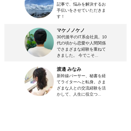
記事で、悩みを解決するお
手伝いをさせていただきま
す！
マケノノケノ
30代後半のIT系会社員。10
代の頃から恋愛や人間関係
でさまざまな経験を重ねて
きました。 今でこそ...
渡邉 みなみ
新幹線パーサー、秘書を経
てライターへと転身。さま
ざまな人との交流経験を活
かして、人生に役立つ...