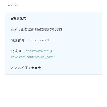
しょう。
■鳴沢氷穴
住所：山梨県南都留郡鳴沢村8533
電話番号：0555-85-2301
公式HP：
https://www.mtfuji-
cave.com/contents/ice_cave/
オススメ度：★★★