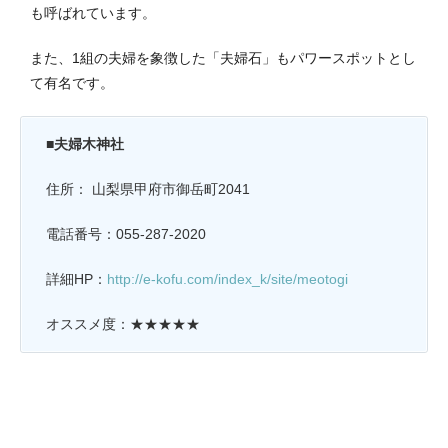
も呼ばれています。
また、1組の夫婦を象徴した「夫婦石」もパワースポットとし
て有名です。
■夫婦木神社
住所： 山梨県甲府市御岳町2041
電話番号：055-287-2020
詳細HP：
http://e-kofu.com/index_k/site/meotogi
オススメ度：★★★★★