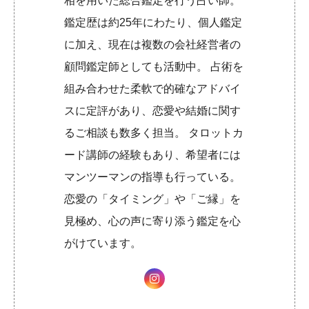
相を用いた総合鑑定を行う占い師。
鑑定歴は約25年にわたり、個人鑑定
に加え、現在は複数の会社経営者の
顧問鑑定師としても活動中。 占術を
組み合わせた柔軟で的確なアドバイ
スに定評があり、恋愛や結婚に関す
るご相談も数多く担当。 タロットカ
ード講師の経験もあり、希望者には
マンツーマンの指導も行っている。
恋愛の「タイミング」や「ご縁」を
見極め、心の声に寄り添う鑑定を心
がけています。