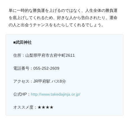
単に一時的な勝負運を上げるのではなく、人生全体の勝負運
を底上げしてくれるため、好きな人から告白されたり、運命
の人と出会うチャンスをもたらしてくれるでしょう。
■武田神社
住所：山梨県甲府市古府中町2611
電話番号：055-252-2609
アクセス：JR甲府駅 バス8分
公式HP：
http://www.takedajinja.or.jp/
オススメ度：★★★★