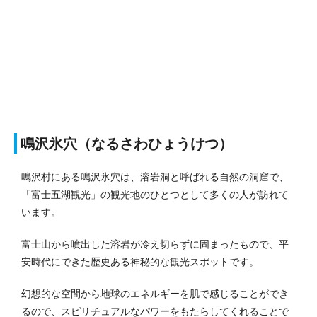
鳴沢氷穴（なるさわひょうけつ）
鳴沢村にある鳴沢氷穴は、溶岩洞と呼ばれる自然の洞窟で、
「富士五湖観光」の観光地のひとつとして多くの人が訪れて
います。
富士山から噴出した溶岩が冷え切らずに固まったもので、平
安時代にできた歴史ある神秘的な観光スポットです。
幻想的な空間から地球のエネルギーを肌で感じることができ
るので、スピリチュアルなパワーをもたらしてくれることで