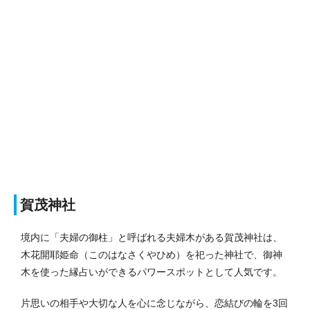
賀茂神社
境内に「夫婦の御柱」と呼ばれる夫婦木がある賀茂神社は、
木花開耶姫命（このはなさくやひめ）を祀った神社で、御神
木を使った縁占いができるパワースポットとして人気です。
片思いの相手や大切な人を心に念じながら、恋結びの輪を3回