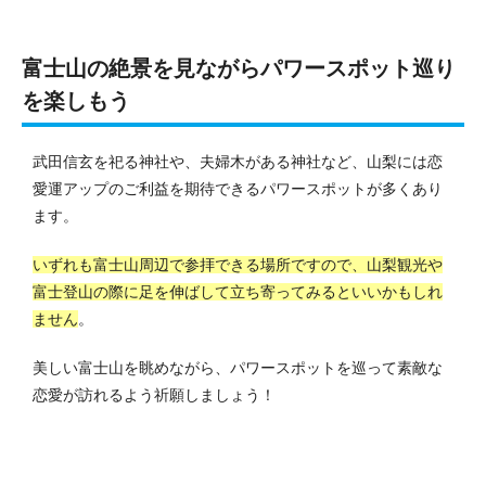
富士山の絶景を見ながらパワースポット巡り
を楽しもう
武田信玄を祀る神社や、夫婦木がある神社など、山梨には恋
愛運アップのご利益を期待できるパワースポットが多くあり
ます。
いずれも富士山周辺で参拝できる場所ですので、山梨観光や
富士登山の際に足を伸ばして立ち寄ってみるといいかもしれ
ません
。
美しい富士山を眺めながら、パワースポットを巡って素敵な
恋愛が訪れるよう祈願しましょう！