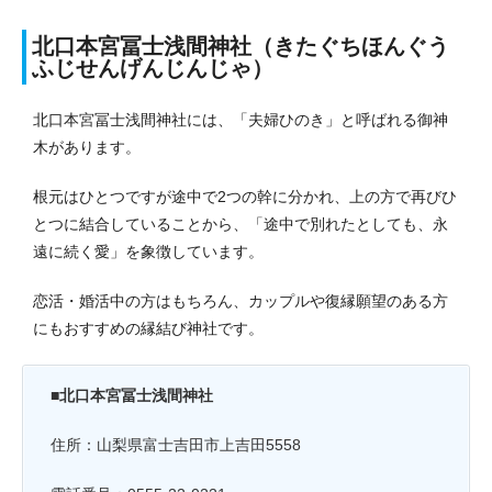
北口本宮冨士浅間神社（きたぐちほんぐう
ふじせんげんじんじゃ）
北口本宮冨士浅間神社には、「夫婦ひのき」と呼ばれる御神
木があります。
根元はひとつですが途中で2つの幹に分かれ、上の方で再びひ
とつに結合していることから、「途中で別れたとしても、永
遠に続く愛」を象徴しています。
恋活・婚活中の方はもちろん、カップルや復縁願望のある方
にもおすすめの縁結び神社です。
■北口本宮冨士浅間神社
住所：山梨県富士吉田市上吉田5558