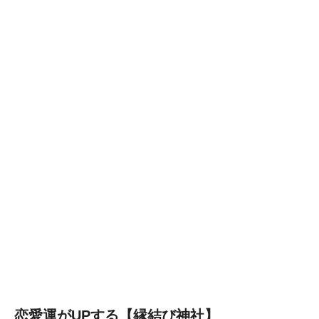
恋愛運がUPする【縁結び神社】