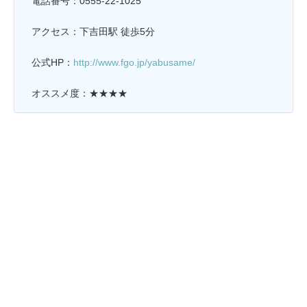
電話番号：0555-22-1025
アクセス：下吉田駅 徒歩5分
公式HP：
http://www.fgo.jp/yabusame/
オススメ度：★★★★