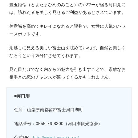
豊玉姫命（とよたまひめのみこと）のパワーが宿る河口湖に
は、訪れた者を美しく見せるご利益があるとされています。
美意識を高めてキレイになれると評判で、女性に人気のパワ
ースポットです。
湖越しに見える美しい富士山を眺めていれば、自然と美しく
なろうという気分にさせてくれます。
見た目だけでなく内からの魅力を引き出すことで、素敵なお
相手との恋のチャンスが巡ってくるかもしれません。
■河口湖
住所：山梨県南都留郡富士河口湖町
電話番号：0555-76-8300（河口湖観光協会）
公式HP：
http://www.fujisan.ne.jp/