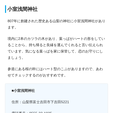
小室浅間神社
807年に創建された歴史ある山梨の神社に小室浅間神社があり
ます。
境内に2本のカツラの木があり、葉っぱがハートの形をしてい
ることから、持ち帰ると良縁を運んでくれると言い伝えられ
ています。気になる葉っぱを家に保管して、恋のお守りにし
ましょう。
参道にある桜の幹にはハート型のこぶがありますので、あわ
せてチェックするのがおすすめです。
■小室浅間神社
住所：山梨県富士吉田市下吉田5221