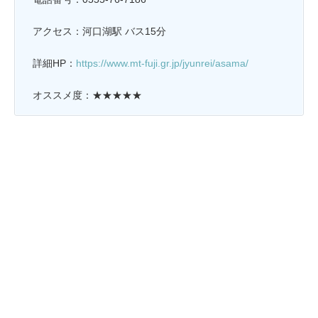
アクセス：河口湖駅 バス15分
詳細HP：
https://www.mt-fuji.gr.jp/jyunrei/asama/
オススメ度：★★★★★