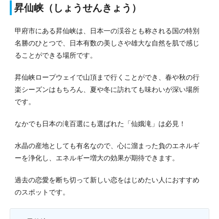
昇仙峡（しょうせんきょう）
甲府市にある昇仙峡は、日本一の渓谷とも称される国の特別
名勝のひとつで、日本有数の美しさや雄大な自然を肌で感じ
ることができる場所です。
昇仙峡ロープウェイで山頂まで行くことができ、春や秋の行
楽シーズンはもちろん、夏や冬に訪れても味わいが深い場所
です。
なかでも日本の滝百選にも選ばれた「仙娥滝」は必見！
水晶の産地としても有名なので、心に溜まった負のエネルギ
ーを浄化し、エネルギー増大の効果が期待できます。
過去の恋愛を断ち切って新しい恋をはじめたい人におすすめ
のスポットです。