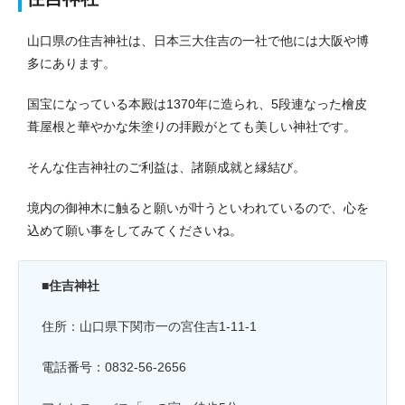
山口県の住吉神社は、日本三大住吉の一社で他には大阪や博
多にあります。
国宝になっている本殿は1370年に造られ、5段連なった檜皮
葺屋根と華やかな朱塗りの拝殿がとても美しい神社です。
そんな住吉神社のご利益は、諸願成就と縁結び。
境内の御神木に触ると願いが叶うといわれているので、心を
込めて願い事をしてみてくださいね。
■住吉神社
住所：山口県下関市一の宮住吉1-11-1
電話番号：0832-56-2656