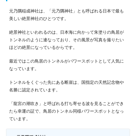
元乃隅稲成神社は、「元乃隅神社」とも呼ばれる日本で最も
美しい絶景神社のひとつです。
絶景神社といわれるのは、日本海に向かって朱塗りの鳥居が
トンネルのように連なっており、その風景が写真を撮りたい
ほどの絶景になっているからです。
最近ではこの鳥居のトンネルがパワースポットとして人気に
なっています。
トンネルをくぐった先にある断崖は、国指定の天然記念物や
名勝に認定されています。
「龍宮の潮吹き」と呼ばれる打ち寄せる波を見ることができ
たら幸運の証で、鳥居のトンネル同様パワースポットとなっ
ています。