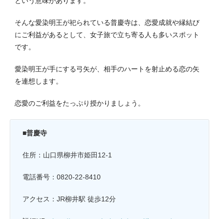
という意味があります。
そんな愛染明王が祀られている普慶寺は、恋愛成就や縁結び
にご利益があるとして、女子旅で立ち寄る人も多いスポット
です。
愛染明王が手にする弓矢が、相手のハートを射止める恋の矢
を連想します。
恋愛のご利益をたっぷり授かりましょう。
■普慶寺
住所：山口県柳井市姫田12-1
電話番号：0820-22-8410
アクセス：JR柳井駅 徒歩12分