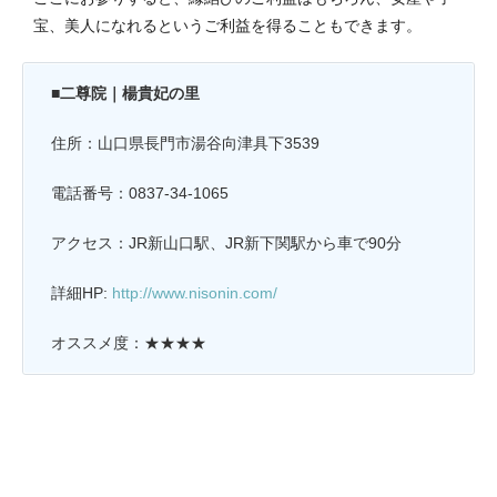
宝、美人になれるというご利益を得ることもできます。
■二尊院｜楊貴妃の里
住所：山口県長門市湯谷向津具下3539
電話番号：0837-34-1065
アクセス：JR新山口駅、JR新下関駅から車で90分
詳細HP:
http://www.nisonin.com/
オススメ度：★★★★