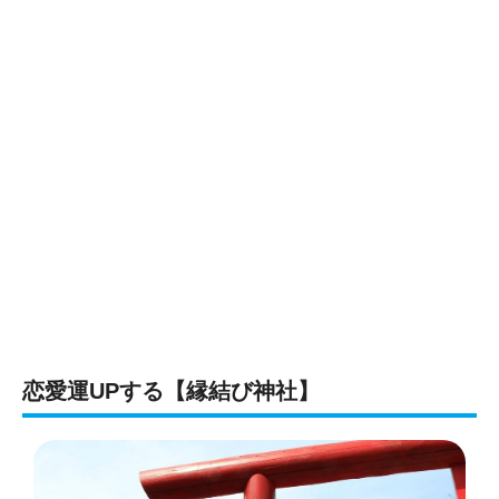
恋愛運UPする【縁結び神社】