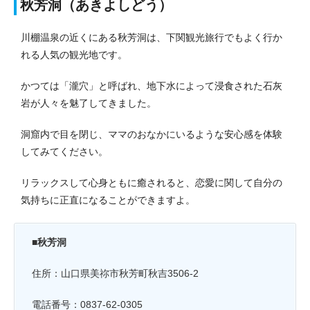
秋芳洞（あきよしどう）
川棚温泉の近くにある秋芳洞は、下関観光旅行でもよく行か
れる人気の観光地です。
かつては「瀧穴」と呼ばれ、地下水によって浸食された石灰
岩が人々を魅了してきました。
洞窟内で目を閉じ、ママのおなかにいるような安心感を体験
してみてください。
リラックスして心身ともに癒されると、恋愛に関して自分の
気持ちに正直になることができますよ。
■秋芳洞
住所：山口県美祢市秋芳町秋吉3506-2
電話番号：0837-62-0305