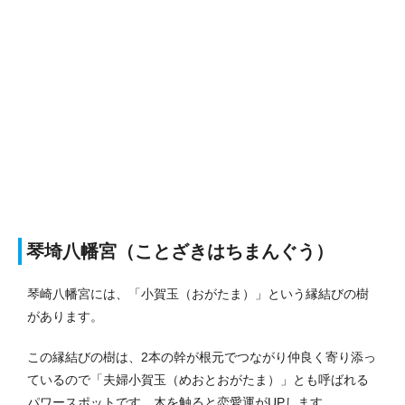
琴埼八幡宮（ことざきはちまんぐう）
琴崎八幡宮には、「小賀玉（おがたま）」という縁結びの樹
があります。
この縁結びの樹は、2本の幹が根元でつながり仲良く寄り添っ
ているので「夫婦小賀玉（めおとおがたま）」とも呼ばれる
パワースポットです。木を触ると恋愛運がUPします。