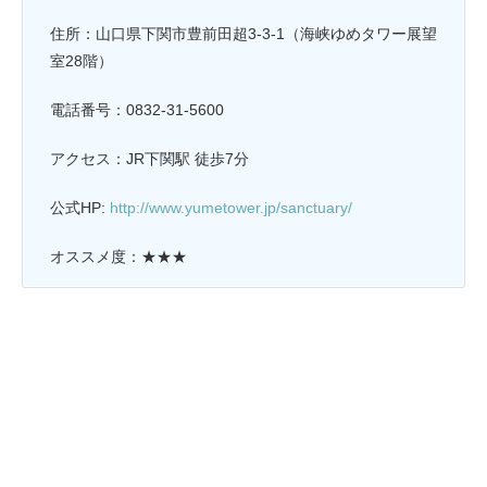
住所：山口県下関市豊前田超3-3-1（海峡ゆめタワー展望
室28階）
電話番号：0832-31-5600
アクセス：JR下関駅 徒歩7分
公式HP:
http://www.yumetower.jp/sanctuary/
オススメ度：★★★