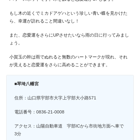
もし木の近くでミカドアゲハという珍しい青い蝶を見かけた
ら、幸運が訪れること間違いなし！
また、恋愛運をさらにUPさせたいなら雨の日に行ってみまし
ょう。
小賀玉の幹は雨でぬれると無数のハートマークが現れ、それ
が見えると恋愛運をさらに高めることができます。
■琴埼八幡宮
住所：山口県宇部市大字上宇部大小路571
電話番号：0836-21-0008
アクセス：山陽自動車道 宇部ICから市街地方面へ車で
3分