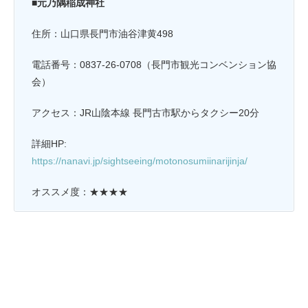
■元乃隅稲成神社
住所：山口県長門市油谷津黄498
電話番号：0837-26-0708（長門市観光コンベンション協
会）
アクセス：JR山陰本線 長門古市駅からタクシー20分
詳細HP:
https://nanavi.jp/sightseeing/motonosumiinarijinja/
オススメ度：★★★★