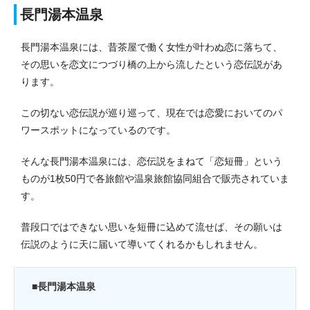
長門湯本温泉
長門湯本温泉には、昔茶屋で働く女性が叶わぬ恋に落ちて、
その思いを恋文につづり橋の上から流したという恋伝説があ
ります。
この切ない恋伝説が巡り巡って、現在では恋愛においてのパ
ワースポットになっているのです。
そんな長門湯本温泉には、恋伝説をまねて「恋短冊」という
ものが1枚50円で各旅館や温泉旅館協同組合で販売されていま
す。
普段口ではできない思いを短冊に込めて流せば、その願いは
伝説のように天に届いて導いてくれるかもしれません。
■長門湯本温泉