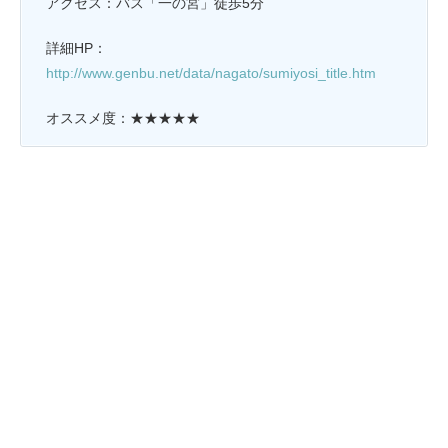
アクセス：バス「一の宮」徒歩5分
詳細HP：
http://www.genbu.net/data/nagato/sumiyosi_title.htm
オススメ度：★★★★★