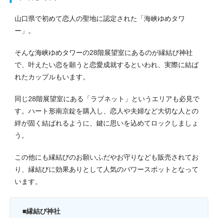
山口県で初めて恋人の聖地に認定された「海峡ゆめタワ
ー」。
そんな海峡ゆめタワーの28階展望室にあるのが縁結び神社
で、叶えたい恋を願うと恋愛成就するといわれ、実際に結ば
れたカップルもいます。
同じ28階展望室にある「ラブネット」というエリアも必見で
す。ハート形南京錠を購入し、恋人や夫婦など大切な人との
絆が固く結ばれるように、鍵に思いを込めてロックしましょ
う。
この他にも縁結びのお願いふだやお守りなども販売されてお
り、縁結びに効果ありとして人気のパワースポットとなって
います。
■縁結び神社