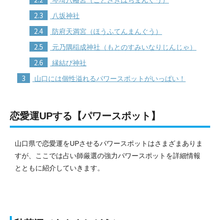
2.3
八坂神社
2.4
防府天満宮（ほうふてんまんぐう）
2.5
元乃隅稲成神社（もとのすみいなりじんじゃ）
2.6
縁結び神社
3
山口には個性溢れるパワースポットがいっぱい！
恋愛運UPする【パワースポット】
山口県で恋愛運をUPさせるパワースポットはさまざまありま
すが、ここでは占い師厳選の強力パワースポットを詳細情報
とともに紹介していきます。