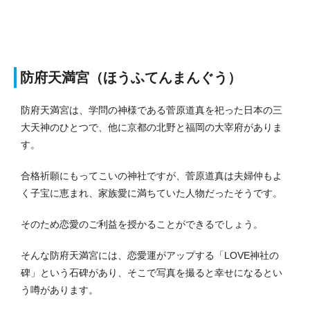
防府天満宮（ほうふてんまんぐう）
防府天満宮は、学問の神様である菅原道真を祀った日本の三
大天神のひとつで、他に京都の北野と福岡の大宰府がありま
す。
合格祈願にもってこいの神社ですが、菅原道真は夫婦仲もよ
く子宝に恵まれ、家族愛に満ちていた人物だったそうです。
そのため恋愛のご利益を授かることができるでしょう。
そんな防府天満宮には、恋愛運がアップする「LOVE神社の
碑」という石碑があり、そこで写真を撮ると幸せになるとい
う噂があります。