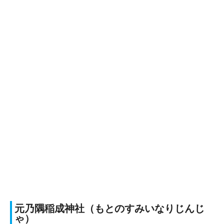
元乃隅稲成神社（もとのすみいなりじんじ
ゃ）