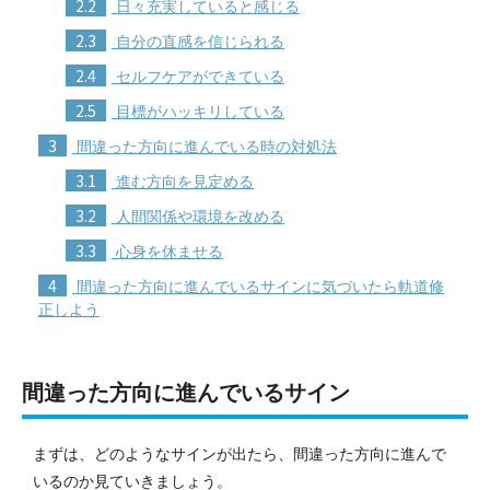
2.2
日々充実していると感じる
2.3
自分の直感を信じられる
2.4
セルフケアができている
2.5
目標がハッキリしている
3
間違った方向に進んでいる時の対処法
3.1
進む方向を見定める
3.2
人間関係や環境を改める
3.3
心身を休ませる
4
間違った方向に進んでいるサインに気づいたら軌道修
正しよう
間違った方向に進んでいるサイン
まずは、どのようなサインが出たら、間違った方向に進んで
いるのか見ていきましょう。