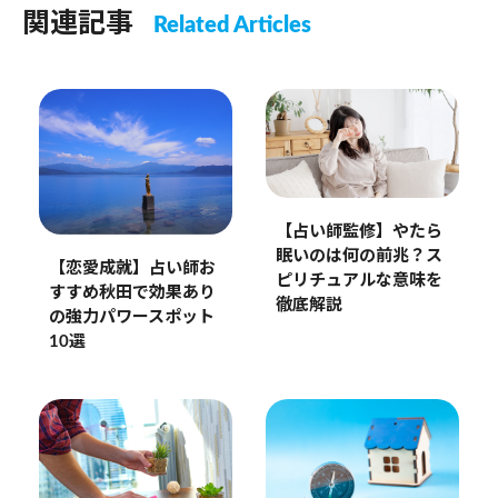
関連記事
Related Articles
【占い師監修】やたら
眠いのは何の前兆？ス
【恋愛成就】占い師お
ピリチュアルな意味を
すすめ秋田で効果あり
徹底解説
の強力パワースポット
10選