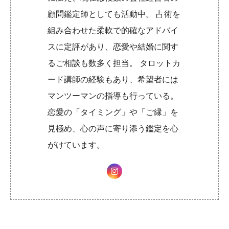
顧問鑑定師としても活動中。 占術を
組み合わせた柔軟で的確なアドバイ
スに定評があり、恋愛や結婚に関す
るご相談も数多く担当。 タロットカ
ード講師の経験もあり、希望者には
マンツーマンの指導も行っている。
恋愛の「タイミング」や「ご縁」を
見極め、心の声に寄り添う鑑定を心
がけています。