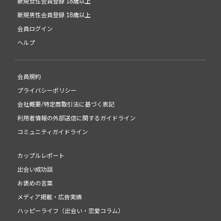
新規女性会員登録 18歳以上
新規男性会員登録 18歳以上
会員ログイン
ヘルプ
会員規約
プライバシーポリシー
会社概要/特定商取引法に基づく表記
利用者情報の外部送信に関するガイドライン
コミュニティガイドライン
カップルレポート
出会い成功談
お褒めの言葉
メディア掲載・広告実績
ハッピーライフ（出会い・恋愛コラム）