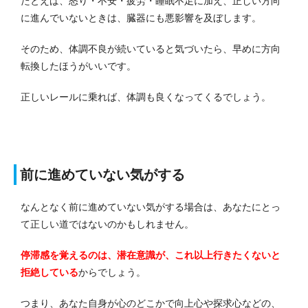
たとえば、怒り・不安・疲労・睡眠不足に加え、正しい方向
に進んでいないときは、臓器にも悪影響を及ぼします。
そのため、体調不良が続いていると気づいたら、早めに方向
転換したほうがいいです。
正しいレールに乗れば、体調も良くなってくるでしょう。
前に進めていない気がする
なんとなく前に進めていない気がする場合は、あなたにとっ
て正しい道ではないのかもしれません。
停滞感を覚えるのは、潜在意識が、これ以上行きたくないと
拒絶している
からでしょう。
つまり、あなた自身が心のどこかで向上心や探求心などの、