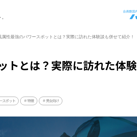
ト。
風属性最強のパワースポットとは？実際に訪れた体験談も併せて紹介！
ットとは？実際に訪れた体験
ースポット
特徴
男女向け