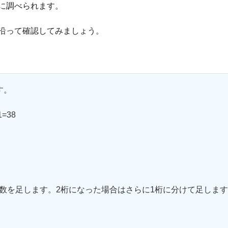
に調べられます。
沿って確認してみましょう。
す。
=38
数を足します。2桁になった場合はさらに1桁に分けて足しま