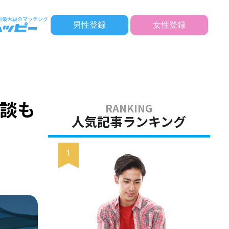
男性登録
女性登録
談も
人気記事ランキング