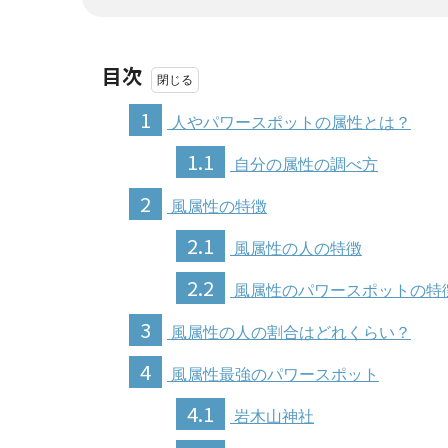
目次
1
人やパワースポットの属性とは？
1.1
自分の属性の調べ方
2
風属性の特徴
2.1
風属性の人の特徴
2.2
風属性のパワースポットの特
3
風属性の人の割合はどれくらい？
4
風属性最強のパワースポット
4.1
岩木山神社