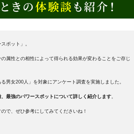
ースポット」。
分の属性との相性によって得られる効果が変わることをご存じ
る男女200人」を対象にアンケート調査を実施しました。
徴、最強のパワースポットについて詳しく紹介します
。
すので、ぜひ参考にしてみてくださいね！