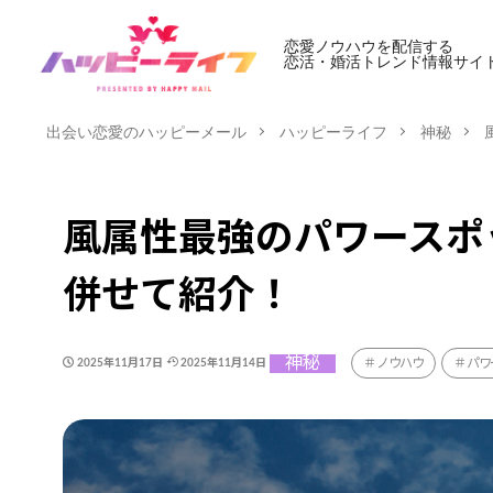
恋愛ノウハウを配信する
恋活・婚活トレンド情報サイ
出会い恋愛のハッピーメール
ハッピーライフ
神秘
風属性最強のパワースポ
併せて紹介！
神秘
ノウハウ
パワ
2025年11月17日
2025年11月14日