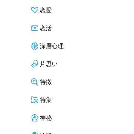
恋愛
恋活
深層心理
片思い
特徴
特集
神秘