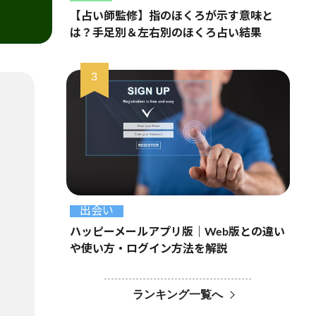
【占い師監修】指のほくろが示す意味と
は？手足別＆左右別のほくろ占い結果
出会い
ハッピーメールアプリ版｜Web版との違い
や使い方・ログイン方法を解説
ランキング一覧へ