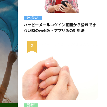
出会い
ハッピーメールログイン画面から登録でき
ない時のweb版・アプリ版の対処法
診断