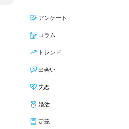
アンケート
コラム
トレンド
出会い
失恋
婚活
定義