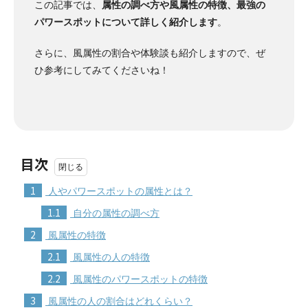
この記事では、
属性の調べ方や風属性の特徴、最強の
パワースポットについて詳しく紹介します
。
さらに、風属性の割合や体験談も紹介しますので、ぜ
ひ参考にしてみてくださいね！
目次
1
人やパワースポットの属性とは？
1.1
自分の属性の調べ方
2
風属性の特徴
2.1
風属性の人の特徴
2.2
風属性のパワースポットの特徴
3
風属性の人の割合はどれくらい？