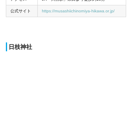
公式サイト
https://musashiichinomiya-hikawa.or.jp/
日枝神社