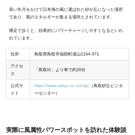
長い年月をかけて日本海の風に運ばれた砂が丘になった場所
であり、風のエネルギーが集まる場所とされています。
裸足で歩くと、効果的にパワーチャージしやすくなるといわ
れています。
住所
鳥取県鳥取市福部町湯山2164-971
アクセ
「鳥取IC」より車で約20分
ス
公式サ
https://www.sakyu-vc.com/jp/
（鳥取砂丘ビジタ
イト
ーセンター）
実際に風属性パワースポットを訪れた体験談