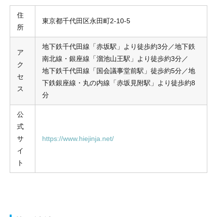
住
東京都千代田区永田町2-10-5
所
地下鉄千代田線「赤坂駅」より徒歩約3分／地下鉄
ア
南北線・銀座線「溜池山王駅」より徒歩約3分／
ク
地下鉄千代田線「国会議事堂前駅」徒歩約5分／地
セ
下鉄銀座線・丸の内線「赤坂見附駅」より徒歩約8
ス
分
公
式
サ
https://www.hiejinja.net/
イ
ト