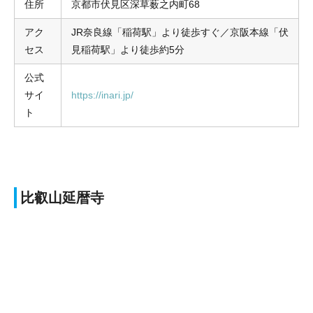
住所
京都市伏見区深草薮之内町68
アク
JR奈良線「稲荷駅」より徒歩すぐ／京阪本線「伏
セス
見稲荷駅」より徒歩約5分
公式
サイ
https://inari.jp/
ト
比叡山延暦寺