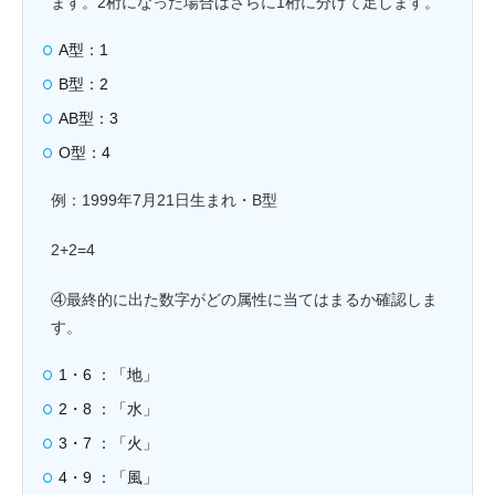
ます。2桁になった場合はさらに1桁に分けて足します。
A型：1
B型：2
AB型：3
O型：4
例：1999年7月21日生まれ・B型
2+2=4
④最終的に出た数字がどの属性に当てはまるか確認しま
す。
1・6 ：「地」
2・8 ：「水」
3・7 ：「火」
4・9 ：「風」