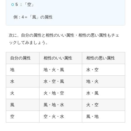
5 ：「空」
例：4＝「風」の属性
次に、自分の属性と相性のいい属性・相性の悪い属性もチェ
ックしてみましょう。
自分の属性
相性のいい属性
相性の悪い属性
地
地・火・風
水・空
水
水・空・風
地・火
火
火・地・空
水・風
風
風・地・水
火・空
空
空・火・水
風・地