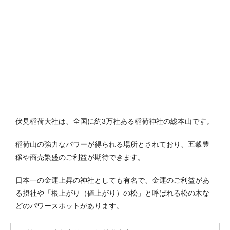
伏見稲荷大社は、全国に約3万社ある稲荷神社の総本山です。
稲荷山の強力なパワーが得られる場所とされており、五穀豊
穣や商売繁盛のご利益が期待できます。
日本一の金運上昇の神社としても有名で、金運のご利益があ
る摂社や「根上がり（値上がり）の松」と呼ばれる松の木な
どのパワースポットがあります。