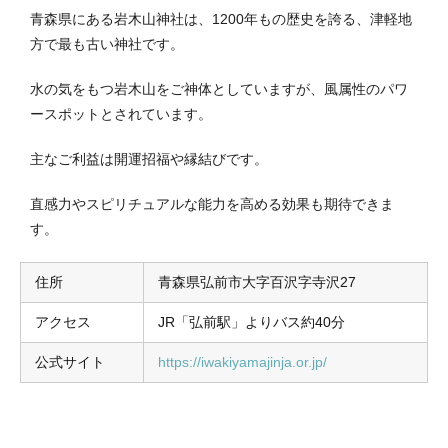
青森県にある岩木山神社は、1200年もの歴史を誇る、津軽地
方で最も古い神社です。
水の気をもつ岩木山をご神体としていますが、風属性のパワ
ースポットとされています。
主なご利益は開運招福や縁結びです。
直感力やスピリチュアルな能力を高める効果も期待できま
す。
住所
青森県弘前市大字百沢字寺沢27
アクセス
JR「弘前駅」よりバス約40分
公式サイト
https://iwakiyamajinja.or.jp/