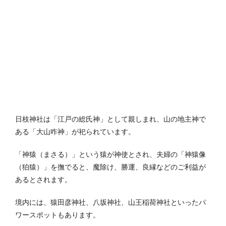
日枝神社は「江戸の総氏神」として親しまれ、山の地主神で
ある「大山咋神」が祀られています。
「神猿（まさる）」という猿が神使とされ、夫婦の「神猿像
（狛猿）」を撫でると、魔除け、勝運、良縁などのご利益が
あるとされます。
境内には、猿田彦神社、八坂神社、山王稲荷神社といったパ
ワースポットもあります。