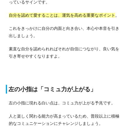
っているサインです。
自分を認めて愛することは、運気を高める重要なポイント
。
これをきっかけに自分の内面と向き合い、本心や本音を引き
出しましょう。
素直な自分を認められればそれが自信につながり、良い気を
引き寄せやすくなりますよ。
左の小指は「コミュ力が上がる」
左の小指に現れる白い点は、コミュ力が上がる予兆です。
人と楽しく関わる能力が高まっているため、普段以上に積極
的なコミュニケーションにチャレンジしましょう。