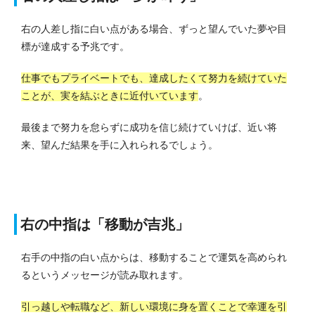
右の人差し指に白い点がある場合、ずっと望んでいた夢や目
標が達成する予兆です。
仕事でもプライベートでも、達成したくて努力を続けていた
ことが、実を結ぶときに近付いています
。
最後まで努力を怠らずに成功を信じ続けていけば、近い将
来、望んだ結果を手に入れられるでしょう。
右の中指は「移動が吉兆」
右手の中指の白い点からは、移動することで運気を高められ
るというメッセージが読み取れます。
引っ越しや転職など、新しい環境に身を置くことで幸運を引