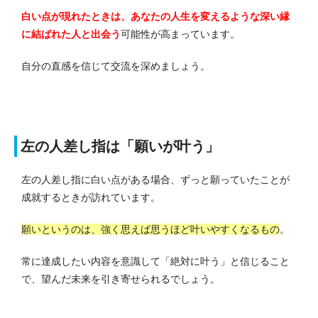
白い点が現れたときは、あなたの人生を変えるような深い縁
に結ばれた人と出会う
可能性が高まっています。
自分の直感を信じて交流を深めましょう。
左の人差し指は「願いが叶う」
左の人差し指に白い点がある場合、ずっと願っていたことが
成就するときが訪れています。
願いというのは、強く思えば思うほど叶いやすくなるもの
。
常に達成したい内容を意識して「絶対に叶う」と信じること
で、望んだ未来を引き寄せられるでしょう。