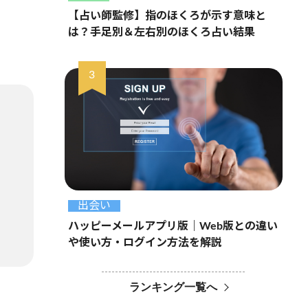
【占い師監修】指のほくろが示す意味と
は？手足別＆左右別のほくろ占い結果
出会い
ハッピーメールアプリ版｜Web版との違い
や使い方・ログイン方法を解説
ランキング一覧へ