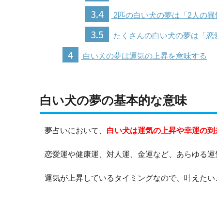
3.4
2匹の白い犬の夢は「2人の
3.5
たくさんの白い犬の夢は「恋
4
白い犬の夢は運気の上昇を意味する
白い犬の夢の基本的な意味
夢占いにおいて、
白い犬は運気の上昇や幸運の到
恋愛運や健康運、対人運、金運など、あらゆる運
運気が上昇しているタイミングなので、叶えたい