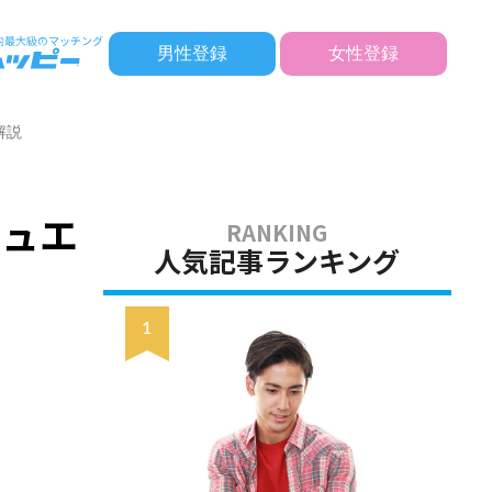
男性登録
女性登録
解説
チュエ
人気記事ランキング