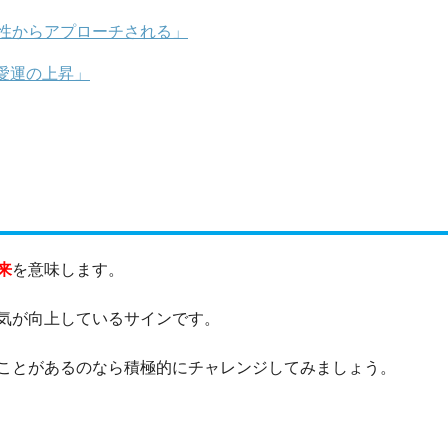
異性からアプローチされる」
愛運の上昇」
来
を意味します。
気が向上しているサインです。
ことがあるのなら積極的にチャレンジしてみましょう。