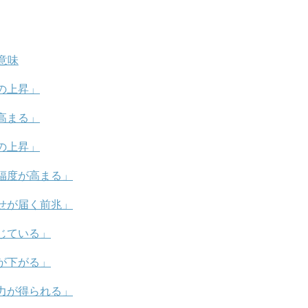
意味
の上昇」
高まる」
の上昇」
福度が高まる」
せが届く前兆」
じている」
が下がる」
力が得られる」