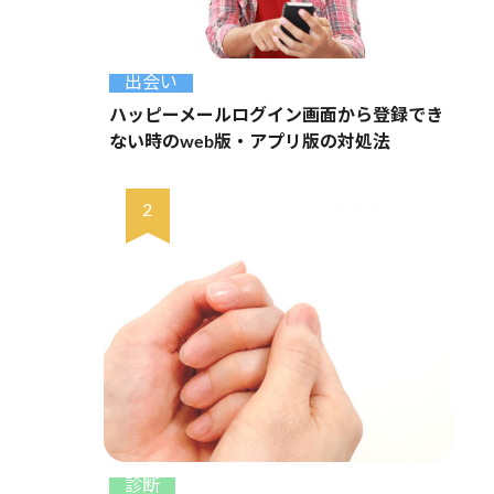
出会い
ハッピーメールログイン画面から登録でき
ない時のweb版・アプリ版の対処法
診断