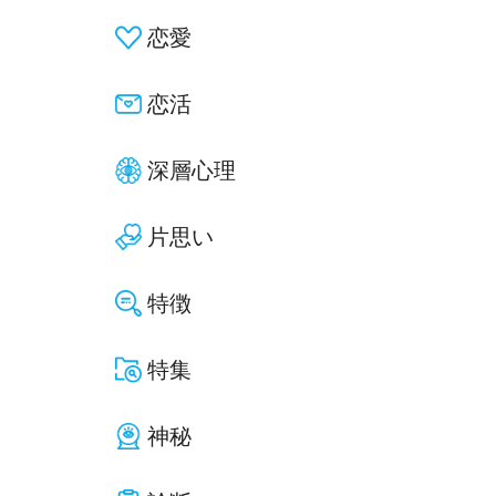
恋愛
恋活
深層心理
片思い
特徴
特集
神秘