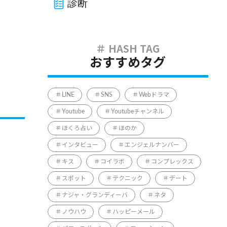
診断
おすすめタグ
LINE
SNS
Webドラマ
Youtube
Youtubeチャンネル
ほくろ占い
ほのか
インタビュー
エンジェルナンバー
キス
コイラボ
コンプレックス
スポット
テクニック
デート
ナジャ・グランディーバ
ネタ
ノウハウ
ハッピーメール