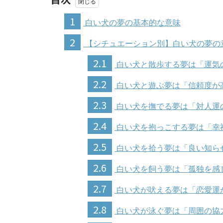
1
白い犬の夢の基本的な意味
2
【シチュエーション別】白い犬の夢の
2.1
白い犬と散歩する夢は「運気
2.2
白い犬と遊ぶ夢は「信頼度が
2.3
白い犬を撫でる夢は「対人運
2.4
白い犬を抱っこする夢は「幸
2.5
白い犬を拾う夢は「良い知ら
2.6
白い犬を飼う夢は「孤独を感
2.7
白い犬が吠える夢は「恋愛運
2.8
白い犬が泳ぐ夢は「周囲の協