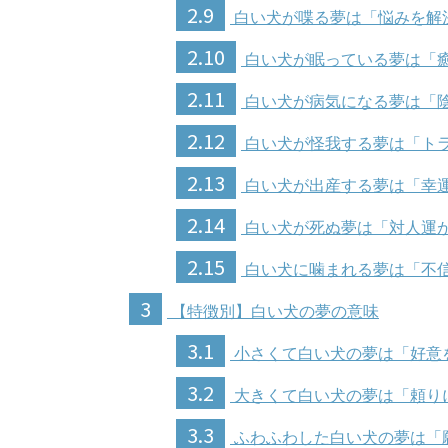
2.9
白い犬が喋る夢は「悩みを解
2.10
白い犬が眠っている夢は「
2.11
白い犬が病気になる夢は「
2.12
白い犬が怪我する夢は「ト
2.13
白い犬が出産する夢は「幸
2.14
白い犬が死ぬ夢は「対人運
2.15
白い犬に噛まれる夢は「不
3
【特徴別】白い犬の夢の意味
3.1
小さくて白い犬の夢は「好意
3.2
大きくて白い犬の夢は「頼り
3.3
ふわふわした白い犬の夢は「