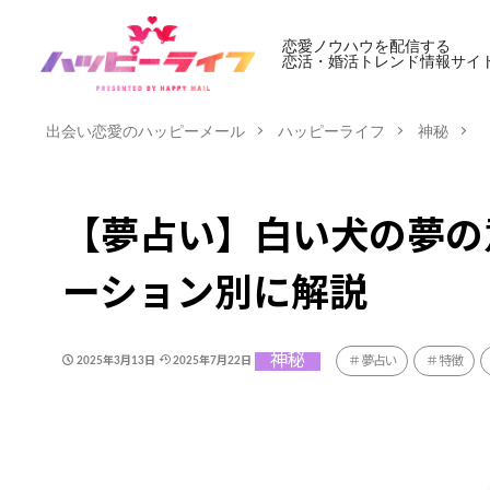
恋愛ノウハウを配信する
恋活・婚活トレンド情報サイ
出会い恋愛のハッピーメール
ハッピーライフ
神秘
【夢占い】白い犬の夢の
ーション別に解説
神秘
夢占い
特徴
2025年3月13日
2025年7月22日