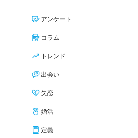
アンケート
コラム
トレンド
出会い
失恋
婚活
定義