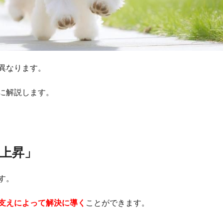
異なります。
に解説します。
上昇」
す。
支えによって解決に導く
ことができます。