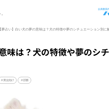
ト。
【夢占い】白い犬の夢の意味は？犬の特徴や夢のシチュエーション別に
意味は？犬の特徴や夢のシ
男女向け
診断