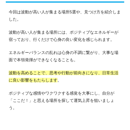
今回は波動が高い人が集まる場所5選や、見つけ方を紹介しま
した。
波動が高い人が集まる場所には、ポジティブなエネルギーが
宿っており、行くだけで心身の良い変化を感じられます。
エネルギーバランスの乱れは心身の不調に繋がり、大事な場
面で本領発揮ができなくなることも。
波動を高めることで、思考や行動が前向きになり、日常生活
に良い影響をもたらします
。
ポジティブな感情やワクワクする感覚を大事にし、自分が
「ここだ！」と思える場所を探して運気上昇を狙いましょ
う。