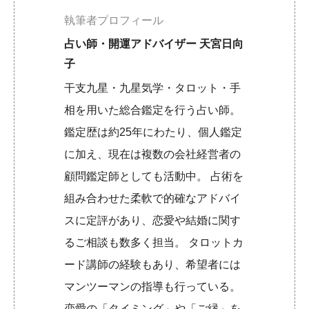
執筆者プロフィール
占い師・開運アドバイザー 天宮日向
子
干支九星・九星気学・タロット・手
相を用いた総合鑑定を行う占い師。
鑑定歴は約25年にわたり、個人鑑定
に加え、現在は複数の会社経営者の
顧問鑑定師としても活動中。 占術を
組み合わせた柔軟で的確なアドバイ
スに定評があり、恋愛や結婚に関す
るご相談も数多く担当。 タロットカ
ード講師の経験もあり、希望者には
マンツーマンの指導も行っている。
恋愛の「タイミング」や「ご縁」を