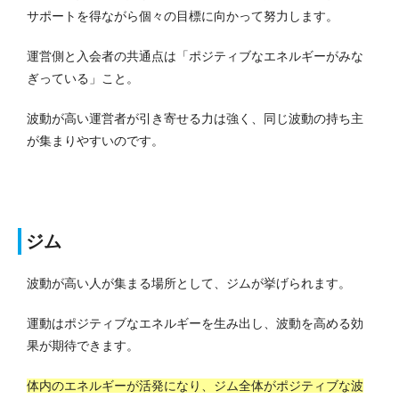
サポートを得ながら個々の目標に向かって努力します。
運営側と入会者の共通点は「ポジティブなエネルギーがみな
ぎっている」こと。
波動が高い運営者が引き寄せる力は強く、同じ波動の持ち主
が集まりやすいのです。
ジム
波動が高い人が集まる場所として、ジムが挙げられます。
運動はポジティブなエネルギーを生み出し、波動を高める効
果が期待できます。
体内のエネルギーが活発になり、ジム全体がポジティブな波