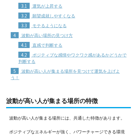
3.1
運気が上昇する
3.2
願望成就しやすくなる
3.3
モテるようになる
4
波動が高い場所の見つけ方
4.1
直感で判断する
4.2
ポジティブな感情やワクワク感があるかどうかで
判断する
5
波動が高い人が集まる場所を見つけて運気を上げよ
う！
波動が高い人が集まる場所の特徴
波動が高い人が集まる場所には、共通した特徴があります。
ポジティブなエネルギーが強く、パワーチャージできる環境