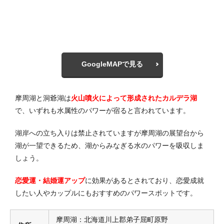
GoogleMAPで見る
摩周湖と洞爺湖は
火山噴火によって形成されたカルデラ湖
で、いずれも水属性のパワーが宿ると言われています。
湖岸への立ち入りは禁止されていますが摩周湖の展望台から
湖が一望できるため、湖からみなぎる水のパワーを吸収しま
しょう。
恋愛運・結婚運アップ
に効果があるとされており、恋愛成就
したい人やカップルにもおすすめのパワースポットです。
摩周湖：北海道川上郡弟子屈町原野