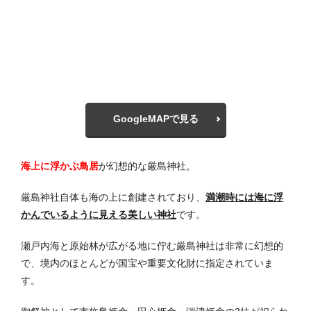
GoogleMAPで見る
海上に浮かぶ鳥居
が幻想的な厳島神社。
厳島神社自体も海の上に創建されており、
満潮時には海に浮
かんでいるように見える美しい神社
です。
瀬戸内海と原始林が広がる地に佇む厳島神社は非常に幻想的
で、境内のほとんどが国宝や重要文化財に指定されていま
す。