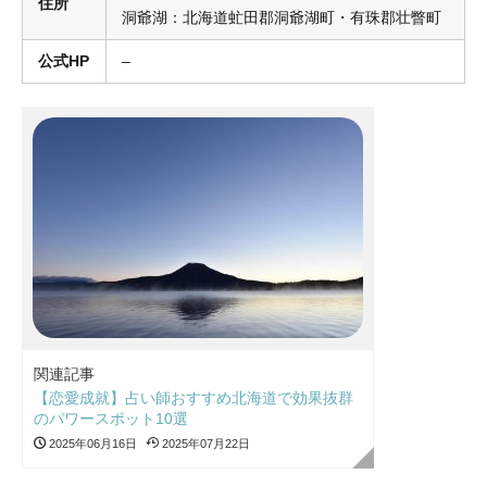
住所
洞爺湖：北海道虻田郡洞爺湖町・有珠郡壮瞥町
公式HP
–
関連記事
【恋愛成就】占い師おすすめ北海道で効果抜群
のパワースポット10選
2025年06月16日
2025年07月22日