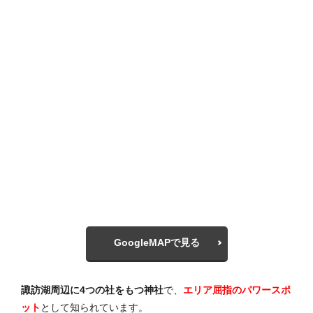
GoogleMAPで見る
諏訪湖周辺に4つの社をもつ神社
で、
エリア屈指のパワースポ
ット
として知られています。