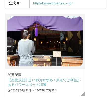
公式HP
http://kameidotenjin.or.jp/
関連記事
【恋愛成就】占い師おすすめ！東京でご利益が
あるパワースポット15選
2025年06月12日
2025年07月22日