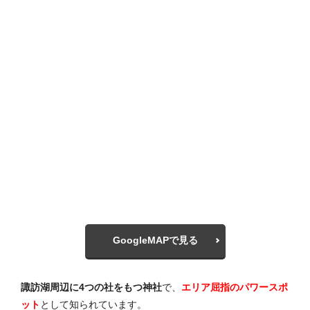
GoogleMAPで見る
諏訪湖周辺に4つの社をもつ神社
で、
エリア屈指のパワースポ
ット
として知られています。