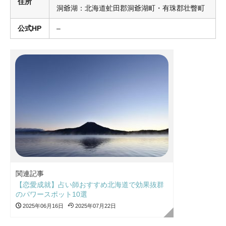
住所
洞爺湖：北海道虻田郡洞爺湖町・有珠郡壮瞥町
公式HP
–
関連記事
【恋愛成就】占い師おすすめ北海道で効果抜群
のパワースポット10選
2025年06月16日
2025年07月22日