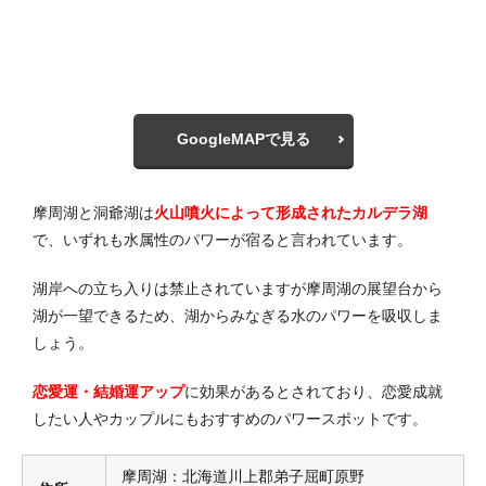
GoogleMAPで見る
摩周湖と洞爺湖は
火山噴火によって形成されたカルデラ湖
で、いずれも水属性のパワーが宿ると言われています。
湖岸への立ち入りは禁止されていますが摩周湖の展望台から
湖が一望できるため、湖からみなぎる水のパワーを吸収しま
しょう。
恋愛運・結婚運アップ
に効果があるとされており、恋愛成就
したい人やカップルにもおすすめのパワースポットです。
摩周湖：北海道川上郡弟子屈町原野