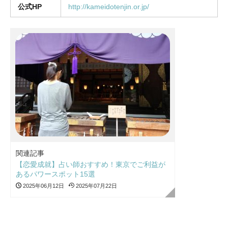
公式HP
http://kameidotenjin.or.jp/
関連記事
【恋愛成就】占い師おすすめ！東京でご利益が
あるパワースポット15選
2025年06月12日
2025年07月22日