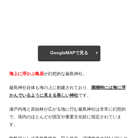
GoogleMAPで見る
海上に浮かぶ鳥居
が幻想的な厳島神社。
厳島神社自体も海の上に創建されており、
満潮時には海に浮
かんでいるように見える美しい神社
です。
瀬戸内海と原始林が広がる地に佇む厳島神社は非常に幻想的
で、境内のほとんどが国宝や重要文化財に指定されていま
す。