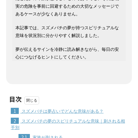
実の危険を事前に回避するための大切なメッセージで
あるケースが少なくありません。
本記事では、スズメバチの夢が持つスピリチュアルな
意味を状況別に分かりやすく解説しました。
夢が伝えるサインを冷静に読み解きながら、毎日の安
心につなげるヒントにしてください。
目次
1
スズメバチは夢占いでどんな意味がある？
2
スズメバチの夢のスピリチュアルな意味｜刺される相
手別
2.1
家族が刺される