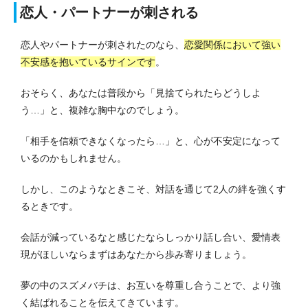
恋人・パートナーが刺される
恋人やパートナーが刺されたのなら、
恋愛関係において強い
不安感を抱いているサインです
。
おそらく、あなたは普段から「見捨てられたらどうしよ
う…」と、複雑な胸中なのでしょう。
「相手を信頼できなくなったら…」と、心が不安定になって
いるのかもしれません。
しかし、このようなときこそ、対話を通じて2人の絆を強くす
るときです。
会話が減っているなと感じたならしっかり話し合い、愛情表
現がほしいならまずはあなたから歩み寄りましょう。
夢の中のスズメバチは、お互いを尊重し合うことで、より強
く結ばれることを伝えてきています。