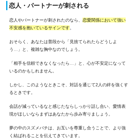
恋人・パートナーが刺される
恋人やパートナーが刺されたのなら、
恋愛関係において強い
不安感を抱いているサインです
。
おそらく、あなたは普段から「見捨てられたらどうしよ
う…」と、複雑な胸中なのでしょう。
「相手を信頼できなくなったら…」と、心が不安定になって
いるのかもしれません。
しかし、このようなときこそ、対話を通じて2人の絆を強くす
るときです。
会話が減っているなと感じたならしっかり話し合い、愛情表
現がほしいならまずはあなたから歩み寄りましょう。
夢の中のスズメバチは、お互いを尊重し合うことで、より強
く結ばれることを伝えてきています。