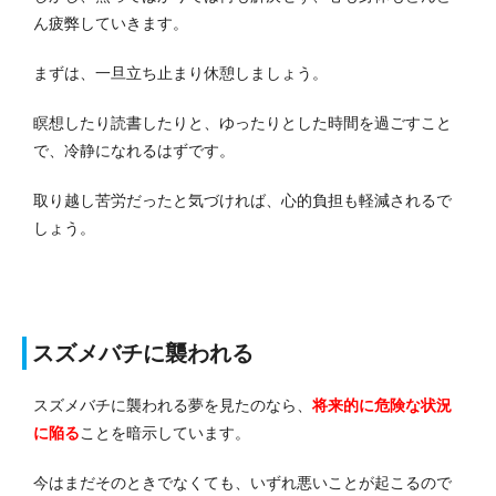
ん疲弊していきます。
まずは、一旦立ち止まり休憩しましょう。
瞑想したり読書したりと、ゆったりとした時間を過ごすこと
で、冷静になれるはずです。
取り越し苦労だったと気づければ、心的負担も軽減されるで
しょう。
スズメバチに襲われる
スズメバチに襲われる夢を見たのなら、
将来的に危険な状況
に陥る
ことを暗示しています。
今はまだそのときでなくても、いずれ悪いことが起こるので