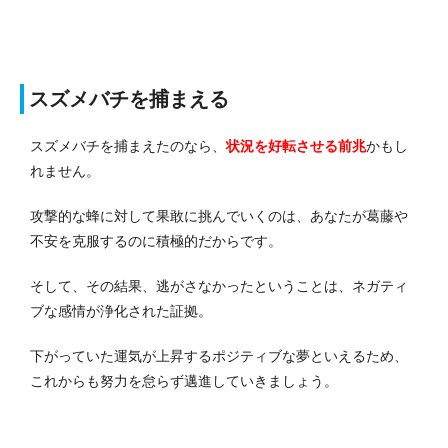
スズメバチを捕まえる
スズメバチを捕まえたのなら、
状況を好転させる前兆
かもし
れません。
攻撃的な蜂に対して果敢に挑んでいくのは、あなたが葛藤や
不安を克服するのに積極的だからです。
そして、その結果、逃がさなかったということは、ネガティ
ブな感情が浄化された証拠。
下がっていた運気が上昇するポジティブな夢といえるため、
これからも努力を怠らず邁進していきましょう。