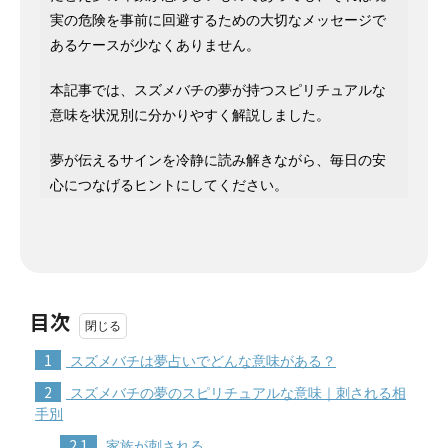
実の危険を事前に回避するための大切なメッセージで
あるケースが少なくありません。
本記事では、スズメバチの夢が持つスピリチュアルな
意味を状況別に分かりやすく解説しました。
夢が伝えるサインを冷静に読み解きながら、毎日の安
心につなげるヒントにしてください。
目次
1
スズメバチは夢占いでどんな意味がある？
2
スズメバチの夢のスピリチュアルな意味｜刺される相
手別
2.1
家族が刺される