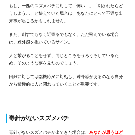
もし、一匹のスズメバチに対して「怖い…」「刺されたらど
うしよう…」と怯えていた場合は、あなたにとって不運な出
来事が起こるかもしれません。
また、刺すでもなく近寄るでもなく、ただ飛んでいる場合
は、疎外感を抱いているサイン。
人と繋がることをせず、同じところをうろうろしているた
め、そのような夢を見たのでしょう。
困難に対しては臨機応変に対処し、疎外感があるのなら自分
から積極的に人と関わっていくことが重要です。
毒針がないスズメバチ
毒針がないスズメバチが出てきた場合は、
あなたが思うほど