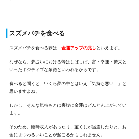
スズメバチを食べる
スズメバチを食べる夢は、
金運アップの兆し
といえます。
なぜなら、夢占いにおける蜂はしばしば、富・幸運・繁栄と
いったポジティブな象徴といわれるからです。
食べると聞くと、いくら夢の中とはいえ「気持ち悪い…」と
思いますよね。
しかし、そんな気持ちとは裏腹に金運はどんどん上がってい
ます。
そのため、臨時収入があったり、宝くじが当選したりと、お
金にまつわるいいことが起こるかもしれません。