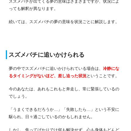
スズメバチが出てくる夢の意味はさまざまですが、状況によ
っても解釈が異なります。
続いては、スズメバチの夢の意味を状況ごとに解説します。
スズメバチに追いかけられる
夢の中でスズメバチに追いかけられている場合は、
冷静にな
るタイミングがないほど、差し迫った状況
ということです。
今のあなたは、あれもこれもと奔走し、常に緊張しているの
でしょう。
「うまくできるだろうか…」「失敗したら…」という不安に
駆られ、日々過ごしているのかもしれません。
しかし、焦ってばかりでは何も解決せず、心も身体もどんど