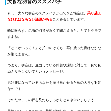
大きな羽音のスズメバチ
もし、大きな羽音のスズメバチが出てきた場合は、
乗り越え
なければならない課題がある
ことを表しています。
蜂に限らず、昆虫の羽音が近くで聞こえると、とても不快で
すよね。
「どっかいって！」と払いのけても、耳に残った音はなかな
か消えません。
つまり、羽音は、直面している問題や課題に対して、見て見
ぬふりをしないでというメッセージ。
逃げ腰になっているあなたを振り向かせるための大きな羽音
なのです。
そのため、この夢を見たらしっかりと向き合いましょう。
勇気のいることですが、状況が好転するきっかけになるかも