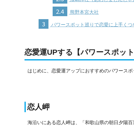
2.4
熊野本宮大社
3
パワースポット巡りで恋愛に上手くつ
恋愛運UPする【パワースポッ
はじめに、恋愛運アップにおすすめのパワースポ
恋人岬
海沿いにある恋人岬は、「和歌山県の朝日夕陽百