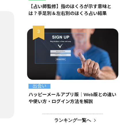
【占い師監修】指のほくろが示す意味と
は？手足別＆左右別のほくろ占い結果
出会い
ハッピーメールアプリ版｜Web版との違い
や使い方・ログイン方法を解説
ランキング一覧へ