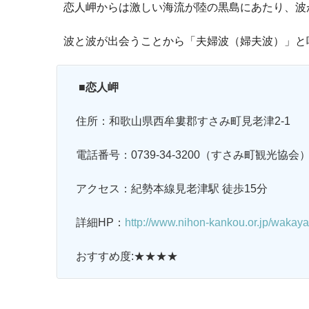
恋人岬からは激しい海流が陸の黒島にあたり、波
波と波が出会うことから「夫婦波（婦夫波）」と
■恋人岬
住所：和歌山県西牟婁郡すさみ町見老津2-1
電話番号：0739-34-3200（すさみ町観光協会
アクセス：紀勢本線見老津駅 徒歩15分
詳細HP：
http://www.nihon-kankou.or.jp/waka
おすすめ度:★★★★