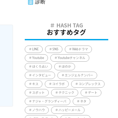
診断
おすすめタグ
LINE
SNS
Webドラマ
Youtube
Youtubeチャンネル
ほくろ占い
ほのか
インタビュー
エンジェルナンバー
キス
コイラボ
コンプレックス
スポット
テクニック
デート
ナジャ・グランディーバ
ネタ
ノウハウ
ハッピーメール