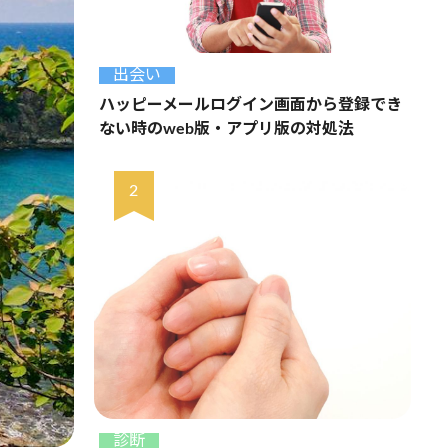
出会い
ハッピーメールログイン画面から登録でき
ない時のweb版・アプリ版の対処法
診断