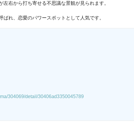
が左右から打ち寄せる不思議な景観が見られます。
呼ばれ、恋愛のパワースポットとして人気です。
）
yama/304069/detail/30406ad3350045789