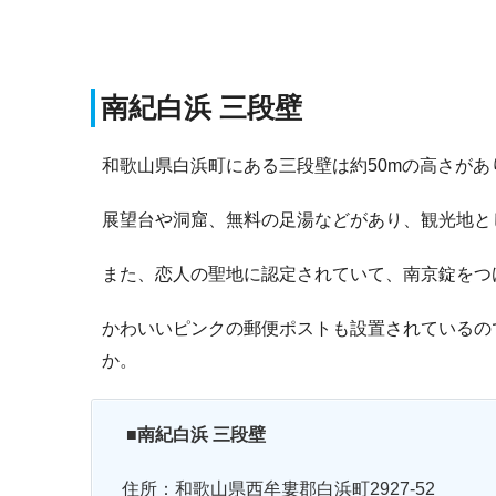
南紀白浜 三段壁
和歌山県白浜町にある三段壁は約50mの高さが
展望台や洞窟、無料の足湯などがあり、観光地と
また、恋人の聖地に認定されていて、南京錠をつ
かわいいピンクの郵便ポストも設置されているの
か。
■南紀白浜 三段壁
住所：和歌山県西牟婁郡白浜町2927-52