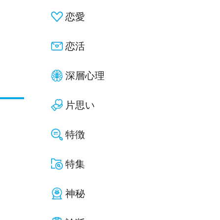
恋愛
恋活
深層心理
片思い
特徴
特集
神秘