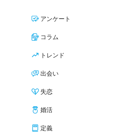
アンケート
コラム
トレンド
出会い
失恋
婚活
定義