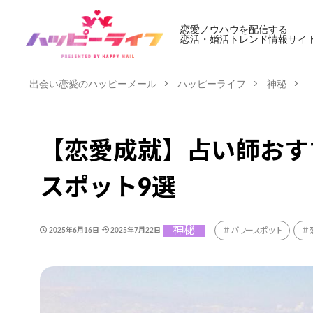
恋愛ノウハウを配信する
恋活・婚活トレンド情報サイ
出会い恋愛のハッピーメール
ハッピーライフ
神秘
【恋愛成就】占い師おす
スポット9選
神秘
パワースポット
2025年6月16日
2025年7月22日