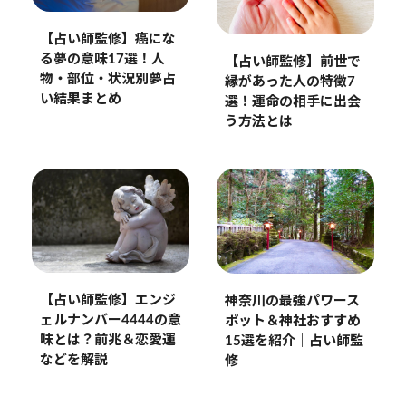
【占い師監修】癌にな
る夢の意味17選！人
【占い師監修】前世で
物・部位・状況別夢占
縁があった人の特徴7
い結果まとめ
選！運命の相手に出会
う方法とは
【占い師監修】エンジ
神奈川の最強パワース
ェルナンバー4444の意
ポット＆神社おすすめ
味とは？前兆＆恋愛運
15選を紹介｜占い師監
などを解説
修