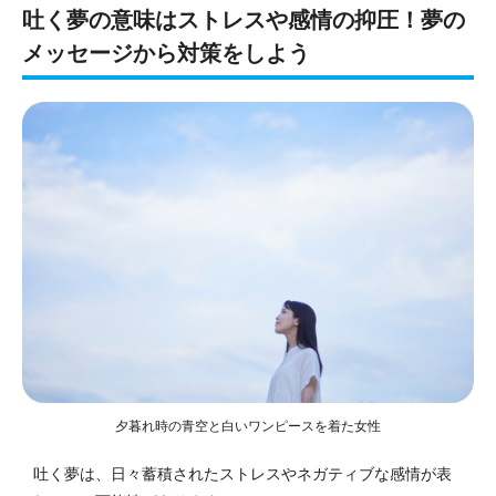
吐く夢の意味はストレスや感情の抑圧！夢の
メッセージから対策をしよう
夕暮れ時の青空と白いワンピースを着た女性
吐く夢は、日々蓄積されたストレスやネガティブな感情が表