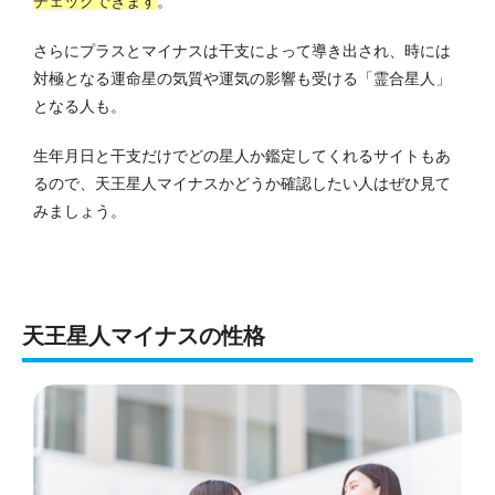
チェックできます
。
さらにプラスとマイナスは干支によって導き出され、時には
対極となる運命星の気質や運気の影響も受ける「霊合星人」
となる人も。
生年月日と干支だけでどの星人か鑑定してくれるサイトもあ
るので、天王星人マイナスかどうか確認したい人はぜひ見て
みましょう。
天王星人マイナスの性格