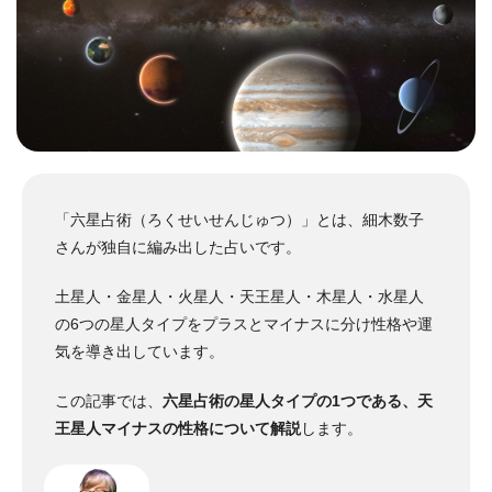
「六星占術（ろくせいせんじゅつ）」とは、細木数子
さんが独自に編み出した占いです。
土星人・金星人・火星人・天王星人・木星人・水星人
の6つの星人タイプをプラスとマイナスに分け性格や運
気を導き出しています。
この記事では、
六星占術の星人タイプの1つである、天
王星人マイナスの性格について解説
します。