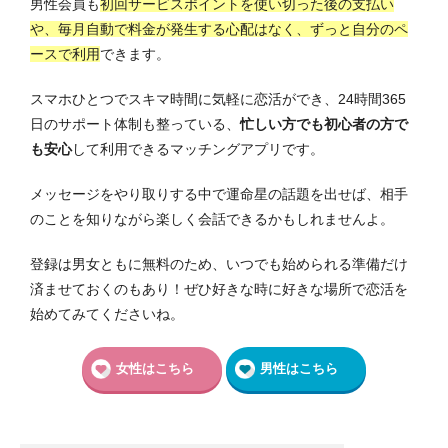
男性会員も
初回サービスポイントを使い切った後の支払い
や、毎月自動で料金が発生する心配はなく、ずっと自分のペ
ースで利用
できます。
スマホひとつでスキマ時間に気軽に恋活ができ、24時間365
日のサポート体制も整っている、
忙しい方でも初心者の方で
も安心
して利用できるマッチングアプリです。
メッセージをやり取りする中で運命星の話題を出せば、相手
のことを知りながら楽しく会話できるかもしれませんよ。
登録は男女ともに無料のため、いつでも始められる準備だけ
済ませておくのもあり！ぜひ好きな時に好きな場所で恋活を
始めてみてくださいね。
女性はこちら
男性はこちら