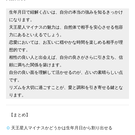
生年月日で紐解く占いは、自分の本当の強みを知るきっかけ
になります。
天王星人マイナスの魅力は、自然体で相手を安心させる包容
力にあるといえるでしょう。
恋愛においては、お互いに穏やかな時間を楽しめる相手が理
想的です。
相性の良い人と出会えば、自分の良さがさらに引き立ち、信
頼に満ちた関係を築けます。
自分の良い面を理解して活かせるのが、占いの素晴らしい点
です。
リズムを大切に過ごすことが、愛と調和を引き寄せる鍵とな
ります。
【まとめ】
天王星人マイナスかどうかは生年月日から割り出せる