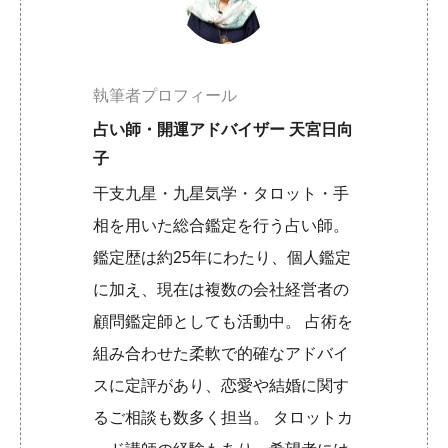
執筆者プロフィール
占い師・開運アドバイザー 天宮日向
子
干支九星・九星気学・タロット・手
相を用いた総合鑑定を行う占い師。
鑑定歴は約25年にわたり、個人鑑定
に加え、現在は複数の会社経営者の
顧問鑑定師としても活動中。 占術を
組み合わせた柔軟で的確なアドバイ
スに定評があり、恋愛や結婚に関す
るご相談も数多く担当。 タロットカ