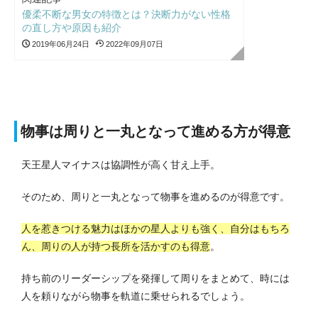
優柔不断な男女の特徴とは？決断力がない性格
の直し方や原因も紹介
2019年06月24日
2022年09月07日
物事は周りと一丸となって進める方が得意
天王星人マイナスは協調性が高く甘え上手。
そのため、周りと一丸となって物事を進めるのが得意です。
人を惹きつける魅力はほかの星人よりも強く、自分はもちろ
ん、周りの人が持つ長所を活かすのも得意
。
持ち前のリーダーシップを発揮して周りをまとめて、時には
人を頼りながら物事を軌道に乗せられるでしょう。