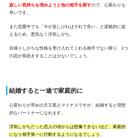
寂しい気持ちを埋めようと他の相手を探す
ので、心変わりも
早いです。
また恋愛中でも「今が楽しければそれで良い」と楽観的に捉
えるため、悪気なく浮気しがち。
目移りしがちな性格を受け入れてくれる相手でない限り、1つ
の恋が長続きすることは少ないでしょう。
結婚すると一途で家庭的に
心変わりが早めの天王星人マイナスですが、結婚すると理想
的なパートナーになれます。
浮気しがちだった恋人の頃からは想像できないほど、家庭的
になり相手第一に行動するようになるでしょう
。