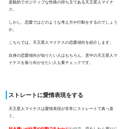
楽観的でポジティブな性格の持ち主である天王星人マイナ
ス。
しかし、恋愛ではどのような考え方や行動をするのでしょう
か。
こちらでは、天王星人マイナスの恋愛傾向を紹介します。
自身の恋愛傾向が知りたい人はもちろん、意中の天王星人マ
イナスを振り向かせたい人も要チェックです。
ストレートに愛情表現をする
天王星人マイナスは愛情表現が非常にストレートで真っ直
ぐ。
好き嫌いが仕草や行動で丸わかり
なので、恋をしたら周りに