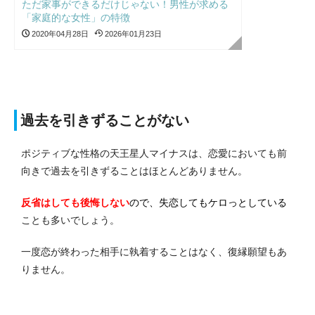
ただ家事ができるだけじゃない！男性が求める
「家庭的な女性」の特徴
2020年04月28日
2026年01月23日
過去を引きずることがない
ポジティブな性格の天王星人マイナスは、恋愛においても前
向きで過去を引きずることはほとんどありません。
反省はしても後悔しない
ので、失恋してもケロっとしている
ことも多いでしょう。
一度恋が終わった相手に執着することはなく、復縁願望もあ
りません。