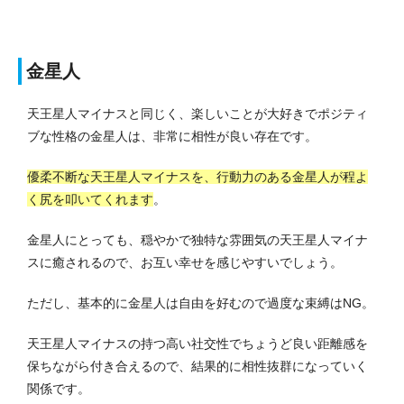
金星人
天王星人マイナスと同じく、楽しいことが大好きでポジティ
ブな性格の金星人は、非常に相性が良い存在です。
優柔不断な天王星人マイナスを、行動力のある金星人が程よ
く尻を叩いてくれます
。
金星人にとっても、穏やかで独特な雰囲気の天王星人マイナ
スに癒されるので、お互い幸せを感じやすいでしょう。
ただし、基本的に金星人は自由を好むので過度な束縛はNG。
天王星人マイナスの持つ高い社交性でちょうど良い距離感を
保ちながら付き合えるので、結果的に相性抜群になっていく
関係です。