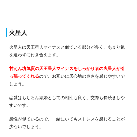
火星人
火星人は天王星人マイナスと似ている部分が多く、あまり気
を遣わずに付き合えます。
甘えん坊気質の天王星人マイナスをしっかり者の火星人が引
っ張ってくれる
ので、お互いに居心地の良さを感じやすいで
しょう。
恋愛はもちろん結婚としての相性も良く、交際も長続きしや
すいです。
感性が似ているので、一緒にいてもストレスを感じることが
少ないでしょう。