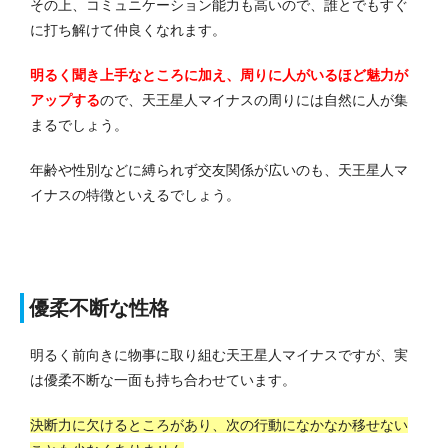
その上、コミュニケーション能力も高いので、誰とでもすぐ
に打ち解けて仲良くなれます。
明るく聞き上手なところに加え、周りに人がいるほど魅力が
アップする
ので、天王星人マイナスの周りには自然に人が集
まるでしょう。
年齢や性別などに縛られず交友関係が広いのも、天王星人マ
イナスの特徴といえるでしょう。
優柔不断な性格
明るく前向きに物事に取り組む天王星人マイナスですが、実
は優柔不断な一面も持ち合わせています。
決断力に欠けるところがあり、次の行動になかなか移せない