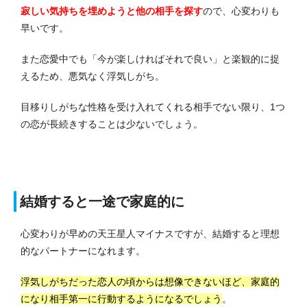
寂しい気持ちを埋めようと他の相手を探す
ので、心変わりも
早いです。
また恋愛中でも「今が楽しければそれで良い」と楽観的に捉
えるため、悪気なく浮気しがち。
目移りしがちな性格を受け入れてくれる相手でない限り、1つ
の恋が長続きすることは少ないでしょう。
結婚すると一途で家庭的に
心変わりが早めの天王星人マイナスですが、結婚すると理想
的なパートナーになれます。
浮気しがちだった恋人の頃からは想像できないほど、家庭的
になり相手第一に行動するようになるでしょう
。