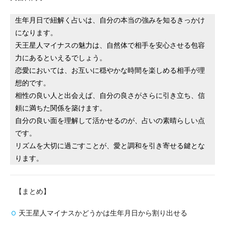
生年月日で紐解く占いは、自分の本当の強みを知るきっかけ
になります。
天王星人マイナスの魅力は、自然体で相手を安心させる包容
力にあるといえるでしょう。
恋愛においては、お互いに穏やかな時間を楽しめる相手が理
想的です。
相性の良い人と出会えば、自分の良さがさらに引き立ち、信
頼に満ちた関係を築けます。
自分の良い面を理解して活かせるのが、占いの素晴らしい点
です。
リズムを大切に過ごすことが、愛と調和を引き寄せる鍵とな
ります。
【まとめ】
天王星人マイナスかどうかは生年月日から割り出せる