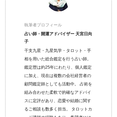
執筆者プロフィール
占い師・開運アドバイザー 天宮日向
子
干支九星・九星気学・タロット・手
相を用いた総合鑑定を行う占い師。
鑑定歴は約25年にわたり、個人鑑定
に加え、現在は複数の会社経営者の
顧問鑑定師としても活動中。 占術を
組み合わせた柔軟で的確なアドバイ
スに定評があり、恋愛や結婚に関す
るご相談も数多く担当。 タロットカ