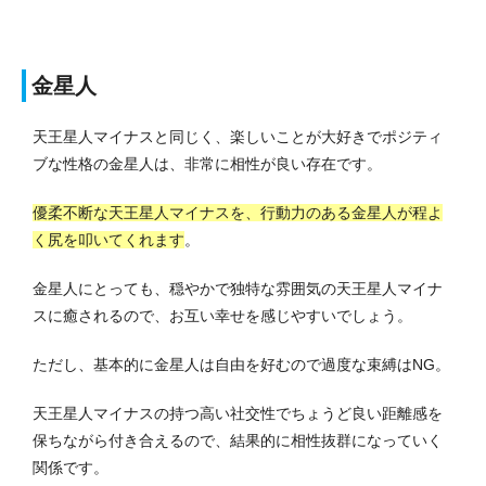
金星人
天王星人マイナスと同じく、楽しいことが大好きでポジティ
ブな性格の金星人は、非常に相性が良い存在です。
優柔不断な天王星人マイナスを、行動力のある金星人が程よ
く尻を叩いてくれます
。
金星人にとっても、穏やかで独特な雰囲気の天王星人マイナ
スに癒されるので、お互い幸せを感じやすいでしょう。
ただし、基本的に金星人は自由を好むので過度な束縛はNG。
天王星人マイナスの持つ高い社交性でちょうど良い距離感を
保ちながら付き合えるので、結果的に相性抜群になっていく
関係です。