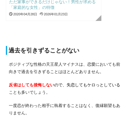
ただ家事ができるだけじゃない！男性が求める
「家庭的な女性」の特徴
2020年04月28日
2026年01月23日
過去を引きずることがない
ポジティブな性格の天王星人マイナスは、恋愛においても前
向きで過去を引きずることはほとんどありません。
反省はしても後悔しない
ので、失恋してもケロっとしている
ことも多いでしょう。
一度恋が終わった相手に執着することはなく、復縁願望もあ
りません。