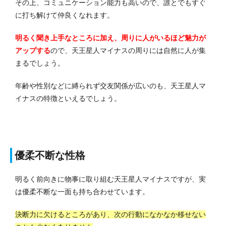
その上、コミュニケーション能力も高いので、誰とでもすぐ
に打ち解けて仲良くなれます。
明るく聞き上手なところに加え、周りに人がいるほど魅力が
アップする
ので、天王星人マイナスの周りには自然に人が集
まるでしょう。
年齢や性別などに縛られず交友関係が広いのも、天王星人マ
イナスの特徴といえるでしょう。
優柔不断な性格
明るく前向きに物事に取り組む天王星人マイナスですが、実
は優柔不断な一面も持ち合わせています。
決断力に欠けるところがあり、次の行動になかなか移せない