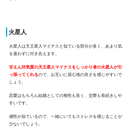
火星人
火星人は天王星人マイナスと似ている部分が多く、あまり気
を遣わずに付き合えます。
甘えん坊気質の天王星人マイナスをしっかり者の火星人が引
っ張ってくれる
ので、お互いに居心地の良さを感じやすいで
しょう。
恋愛はもちろん結婚としての相性も良く、交際も長続きしや
すいです。
感性が似ているので、一緒にいてもストレスを感じることが
少ないでしょう。