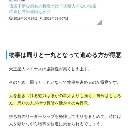
優柔不断な男女の特徴とは？決断力がない性格
の直し方や原因も紹介
2019年06月24日
2022年09月07日
物事は周りと一丸となって進める方が得意
天王星人マイナスは協調性が高く甘え上手。
そのため、周りと一丸となって物事を進めるのが得意です。
人を惹きつける魅力はほかの星人よりも強く、自分はもちろ
ん、周りの人が持つ長所を活かすのも得意
。
持ち前のリーダーシップを発揮して周りをまとめて、時には
人を頼りながら物事を軌道に乗せられるでしょう。