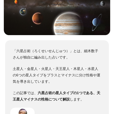
「六星占術（ろくせいせんじゅつ）」とは、細木数子
さんが独自に編み出した占いです。
土星人・金星人・火星人・天王星人・木星人・水星人
の6つの星人タイプをプラスとマイナスに分け性格や運
気を導き出しています。
この記事では、
六星占術の星人タイプの1つである、天
王星人マイナスの性格について解説
します。