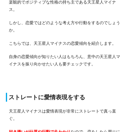
楽観的でポジティブな性格の持ち主である天王星人マイナ
ス。
しかし、恋愛ではどのような考え方や行動をするのでしょう
か。
こちらでは、天王星人マイナスの恋愛傾向を紹介します。
自身の恋愛傾向が知りたい人はもちろん、意中の天王星人マ
イナスを振り向かせたい人も要チェックです。
ストレートに愛情表現をする
天王星人マイナスは愛情表現が非常にストレートで真っ直
ぐ。
好き嫌いが仕草や行動で丸わかり
なので、恋をしたら周りに