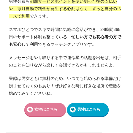
男性会員も
初回サービスポイントを使い切った後の支払い
や、毎月自動で料金が発生する心配はなく、ずっと自分のペ
ースで利用
できます。
スマホひとつでスキマ時間に気軽に恋活ができ、24時間365
日のサポート体制も整っている、
忙しい方でも初心者の方で
も安心
して利用できるマッチングアプリです。
メッセージをやり取りする中で運命星の話題を出せば、相手
のことを知りながら楽しく会話できるかもしれませんよ。
登録は男女ともに無料のため、いつでも始められる準備だけ
済ませておくのもあり！ぜひ好きな時に好きな場所で恋活を
始めてみてくださいね。
女性はこちら
男性はこちら