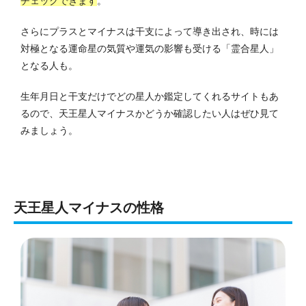
チェックできます
。
さらにプラスとマイナスは干支によって導き出され、時には
対極となる運命星の気質や運気の影響も受ける「霊合星人」
となる人も。
生年月日と干支だけでどの星人か鑑定してくれるサイトもあ
るので、天王星人マイナスかどうか確認したい人はぜひ見て
みましょう。
天王星人マイナスの性格