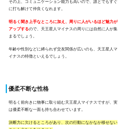
その上、コミュニケーション能力も高いので、誰とでもすぐ
に打ち解けて仲良くなれます。
明るく聞き上手なところに加え、周りに人がいるほど魅力が
アップする
ので、天王星人マイナスの周りには自然に人が集
まるでしょう。
年齢や性別などに縛られず交友関係が広いのも、天王星人マ
イナスの特徴といえるでしょう。
優柔不断な性格
明るく前向きに物事に取り組む天王星人マイナスですが、実
は優柔不断な一面も持ち合わせています。
決断力に欠けるところがあり、次の行動になかなか移せない