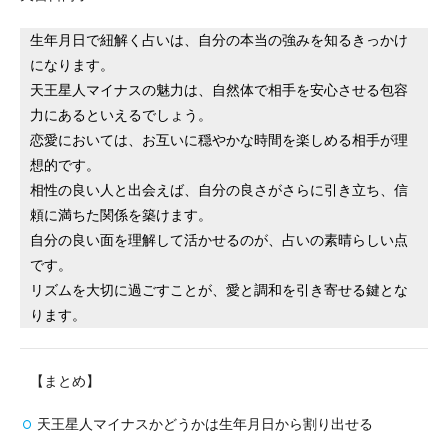
生年月日で紐解く占いは、自分の本当の強みを知るきっかけ
になります。
天王星人マイナスの魅力は、自然体で相手を安心させる包容
力にあるといえるでしょう。
恋愛においては、お互いに穏やかな時間を楽しめる相手が理
想的です。
相性の良い人と出会えば、自分の良さがさらに引き立ち、信
頼に満ちた関係を築けます。
自分の良い面を理解して活かせるのが、占いの素晴らしい点
です。
リズムを大切に過ごすことが、愛と調和を引き寄せる鍵とな
ります。
【まとめ】
天王星人マイナスかどうかは生年月日から割り出せる