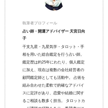
執筆者プロフィール
占い師・開運アドバイザー 天宮日向
子
干支九星・九星気学・タロット・手
相を用いた総合鑑定を行う占い師。
鑑定歴は約25年にわたり、個人鑑定
に加え、現在は複数の会社経営者の
顧問鑑定師としても活動中。 占術を
組み合わせた柔軟で的確なアドバイ
スに定評があり、恋愛や結婚に関す
るご相談も数多く担当。 タロットカ