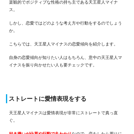
楽観的でポジティブな性格の持ち主である天王星人マイナ
ス。
しかし、恋愛ではどのような考え方や行動をするのでしょう
か。
こちらでは、天王星人マイナスの恋愛傾向を紹介します。
自身の恋愛傾向が知りたい人はもちろん、意中の天王星人マ
イナスを振り向かせたい人も要チェックです。
ストレートに愛情表現をする
天王星人マイナスは愛情表現が非常にストレートで真っ直
ぐ。
好き嫌いが仕草や行動で丸わかり
なので、恋をしたら周りに