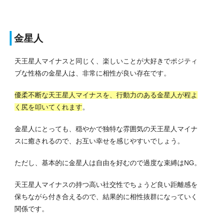
金星人
天王星人マイナスと同じく、楽しいことが大好きでポジティ
ブな性格の金星人は、非常に相性が良い存在です。
優柔不断な天王星人マイナスを、行動力のある金星人が程よ
く尻を叩いてくれます
。
金星人にとっても、穏やかで独特な雰囲気の天王星人マイナ
スに癒されるので、お互い幸せを感じやすいでしょう。
ただし、基本的に金星人は自由を好むので過度な束縛はNG。
天王星人マイナスの持つ高い社交性でちょうど良い距離感を
保ちながら付き合えるので、結果的に相性抜群になっていく
関係です。