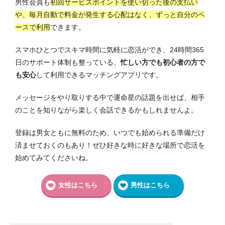
男性会員も
初回サービスポイントを使い切った後の支払い
や、毎月自動で料金が発生する心配はなく、ずっと自分のペ
ースで利用
できます。
スマホひとつでスキマ時間に気軽に恋活ができ、24時間365
日のサポート体制も整っている、
忙しい方でも初心者の方で
も安心
して利用できるマッチングアプリです。
メッセージをやり取りする中で運命星の話題を出せば、相手
のことを知りながら楽しく会話できるかもしれませんよ。
登録は男女ともに無料のため、いつでも始められる準備だけ
済ませておくのもあり！ぜひ好きな時に好きな場所で恋活を
始めてみてくださいね。
女性はこちら
男性はこちら