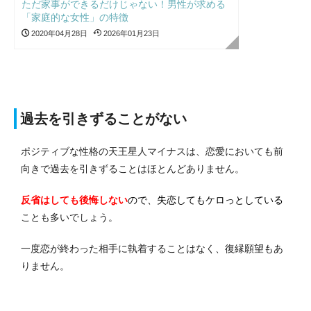
ただ家事ができるだけじゃない！男性が求める
「家庭的な女性」の特徴
2020年04月28日
2026年01月23日
過去を引きずることがない
ポジティブな性格の天王星人マイナスは、恋愛においても前
向きで過去を引きずることはほとんどありません。
反省はしても後悔しない
ので、失恋してもケロっとしている
ことも多いでしょう。
一度恋が終わった相手に執着することはなく、復縁願望もあ
りません。