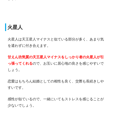
火星人
火星人は天王星人マイナスと似ている部分が多く、あまり気
を遣わずに付き合えます。
甘えん坊気質の天王星人マイナスをしっかり者の火星人が引
っ張ってくれる
ので、お互いに居心地の良さを感じやすいで
しょう。
恋愛はもちろん結婚としての相性も良く、交際も長続きしや
すいです。
感性が似ているので、一緒にいてもストレスを感じることが
少ないでしょう。