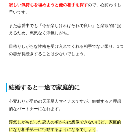
寂しい気持ちを埋めようと他の相手を探す
ので、心変わりも
早いです。
また恋愛中でも「今が楽しければそれで良い」と楽観的に捉
えるため、悪気なく浮気しがち。
目移りしがちな性格を受け入れてくれる相手でない限り、1つ
の恋が長続きすることは少ないでしょう。
結婚すると一途で家庭的に
心変わりが早めの天王星人マイナスですが、結婚すると理想
的なパートナーになれます。
浮気しがちだった恋人の頃からは想像できないほど、家庭的
になり相手第一に行動するようになるでしょう
。