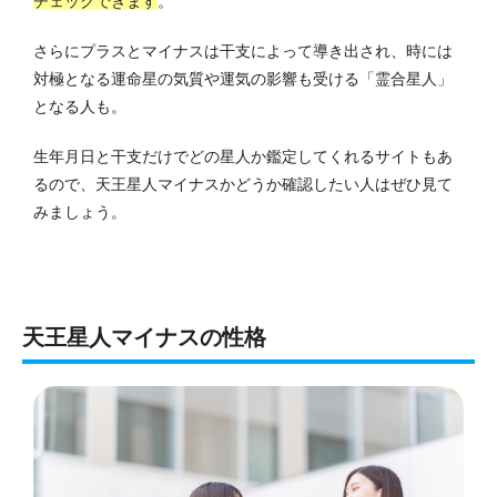
チェックできます
。
さらにプラスとマイナスは干支によって導き出され、時には
対極となる運命星の気質や運気の影響も受ける「霊合星人」
となる人も。
生年月日と干支だけでどの星人か鑑定してくれるサイトもあ
るので、天王星人マイナスかどうか確認したい人はぜひ見て
みましょう。
天王星人マイナスの性格