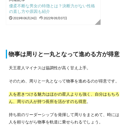
優柔不断な男女の特徴とは？決断力がない性格
の直し方や原因も紹介
2019年06月24日
2022年09月07日
物事は周りと一丸となって進める方が得意
天王星人マイナスは協調性が高く甘え上手。
そのため、周りと一丸となって物事を進めるのが得意です。
人を惹きつける魅力はほかの星人よりも強く、自分はもちろ
ん、周りの人が持つ長所を活かすのも得意
。
持ち前のリーダーシップを発揮して周りをまとめて、時には
人を頼りながら物事を軌道に乗せられるでしょう。