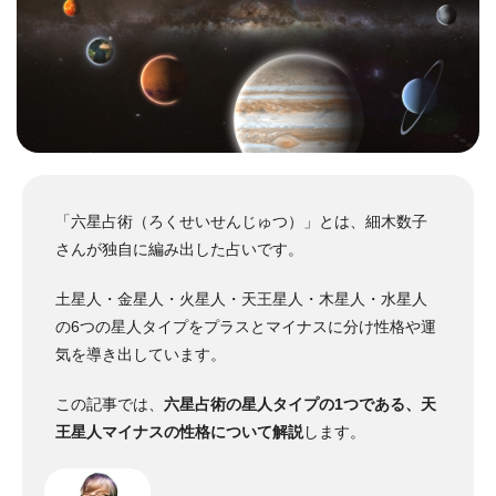
「六星占術（ろくせいせんじゅつ）」とは、細木数子
さんが独自に編み出した占いです。
土星人・金星人・火星人・天王星人・木星人・水星人
の6つの星人タイプをプラスとマイナスに分け性格や運
気を導き出しています。
この記事では、
六星占術の星人タイプの1つである、天
王星人マイナスの性格について解説
します。