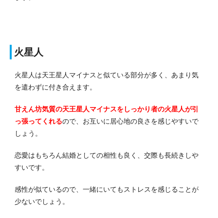
火星人
火星人は天王星人マイナスと似ている部分が多く、あまり気
を遣わずに付き合えます。
甘えん坊気質の天王星人マイナスをしっかり者の火星人が引
っ張ってくれる
ので、お互いに居心地の良さを感じやすいで
しょう。
恋愛はもちろん結婚としての相性も良く、交際も長続きしや
すいです。
感性が似ているので、一緒にいてもストレスを感じることが
少ないでしょう。