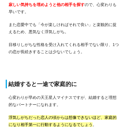
寂しい気持ちを埋めようと他の相手を探す
ので、心変わりも
早いです。
また恋愛中でも「今が楽しければそれで良い」と楽観的に捉
えるため、悪気なく浮気しがち。
目移りしがちな性格を受け入れてくれる相手でない限り、1つ
の恋が長続きすることは少ないでしょう。
結婚すると一途で家庭的に
心変わりが早めの天王星人マイナスですが、結婚すると理想
的なパートナーになれます。
浮気しがちだった恋人の頃からは想像できないほど、家庭的
になり相手第一に行動するようになるでしょう
。