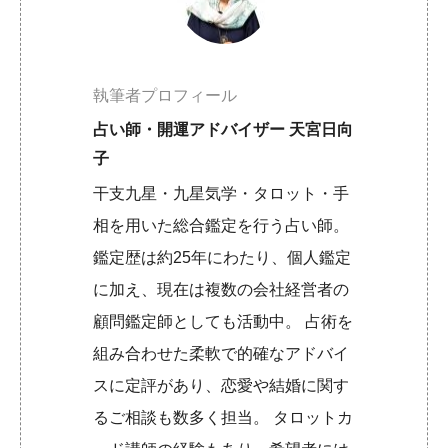
執筆者プロフィール
占い師・開運アドバイザー 天宮日向
子
干支九星・九星気学・タロット・手
相を用いた総合鑑定を行う占い師。
鑑定歴は約25年にわたり、個人鑑定
に加え、現在は複数の会社経営者の
顧問鑑定師としても活動中。 占術を
組み合わせた柔軟で的確なアドバイ
スに定評があり、恋愛や結婚に関す
るご相談も数多く担当。 タロットカ