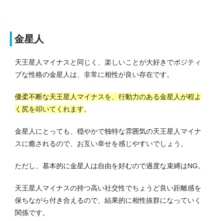
金星人
天王星人マイナスと同じく、楽しいことが大好きでポジティ
ブな性格の金星人は、非常に相性が良い存在です。
優柔不断な天王星人マイナスを、行動力のある金星人が程よ
く尻を叩いてくれます
。
金星人にとっても、穏やかで独特な雰囲気の天王星人マイナ
スに癒されるので、お互い幸せを感じやすいでしょう。
ただし、基本的に金星人は自由を好むので過度な束縛はNG。
天王星人マイナスの持つ高い社交性でちょうど良い距離感を
保ちながら付き合えるので、結果的に相性抜群になっていく
関係です。