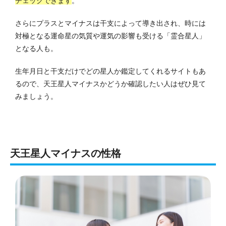
チェックできます
。
さらにプラスとマイナスは干支によって導き出され、時には
対極となる運命星の気質や運気の影響も受ける「霊合星人」
となる人も。
生年月日と干支だけでどの星人か鑑定してくれるサイトもあ
るので、天王星人マイナスかどうか確認したい人はぜひ見て
みましょう。
天王星人マイナスの性格