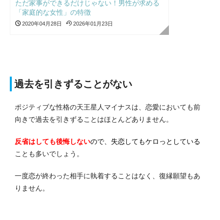
ただ家事ができるだけじゃない！男性が求める
「家庭的な女性」の特徴
2020年04月28日
2026年01月23日
過去を引きずることがない
ポジティブな性格の天王星人マイナスは、恋愛においても前
向きで過去を引きずることはほとんどありません。
反省はしても後悔しない
ので、失恋してもケロっとしている
ことも多いでしょう。
一度恋が終わった相手に執着することはなく、復縁願望もあ
りません。