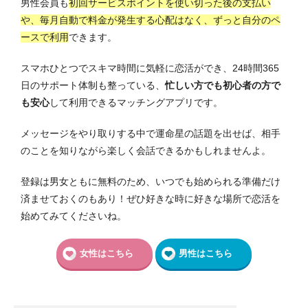
男性会員も
初回サービスポイントを使い切った後の支払い
や、毎月自動で料金が発生する心配はなく、ずっと自分のペ
ースで利用
できます。
スマホひとつでスキマ時間に気軽に恋活ができ、24時間365
日のサポート体制も整っている、
忙しい方でも初心者の方で
も安心
して利用できるマッチングアプリです。
メッセージをやり取りする中で運命星の話題を出せば、相手
のことを知りながら楽しく会話できるかもしれませんよ。
登録は男女ともに無料のため、いつでも始められる準備だけ
済ませておくのもあり！ぜひ好きな時に好きな場所で恋活を
始めてみてくださいね。
女性はこちら
男性はこちら