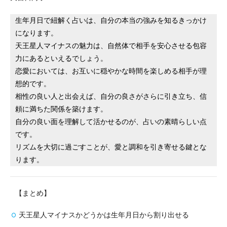
生年月日で紐解く占いは、自分の本当の強みを知るきっかけ
になります。
天王星人マイナスの魅力は、自然体で相手を安心させる包容
力にあるといえるでしょう。
恋愛においては、お互いに穏やかな時間を楽しめる相手が理
想的です。
相性の良い人と出会えば、自分の良さがさらに引き立ち、信
頼に満ちた関係を築けます。
自分の良い面を理解して活かせるのが、占いの素晴らしい点
です。
リズムを大切に過ごすことが、愛と調和を引き寄せる鍵とな
ります。
【まとめ】
天王星人マイナスかどうかは生年月日から割り出せる