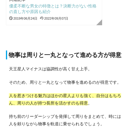
優柔不断な男女の特徴とは？決断力がない性格
の直し方や原因も紹介
2019年06月24日
2022年09月07日
物事は周りと一丸となって進める方が得意
天王星人マイナスは協調性が高く甘え上手。
そのため、周りと一丸となって物事を進めるのが得意です。
人を惹きつける魅力はほかの星人よりも強く、自分はもちろ
ん、周りの人が持つ長所を活かすのも得意
。
持ち前のリーダーシップを発揮して周りをまとめて、時には
人を頼りながら物事を軌道に乗せられるでしょう。