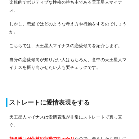
楽観的でポジティブな性格の持ち主である天王星人マイナ
ス。
しかし、恋愛ではどのような考え方や行動をするのでしょう
か。
こちらでは、天王星人マイナスの恋愛傾向を紹介します。
自身の恋愛傾向が知りたい人はもちろん、意中の天王星人マ
イナスを振り向かせたい人も要チェックです。
ストレートに愛情表現をする
天王星人マイナスは愛情表現が非常にストレートで真っ直
ぐ。
好き嫌いが仕草や行動で丸わかり
なので、恋をしたら周りに