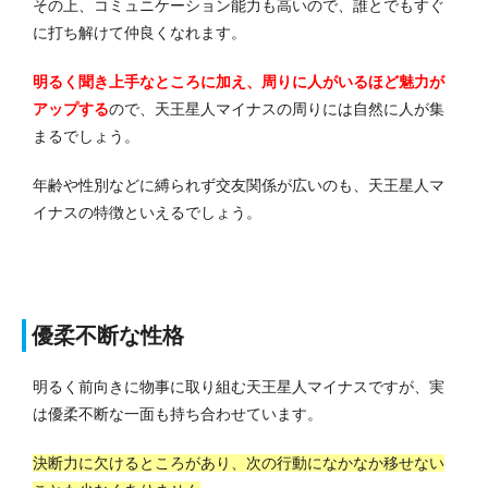
その上、コミュニケーション能力も高いので、誰とでもすぐ
に打ち解けて仲良くなれます。
明るく聞き上手なところに加え、周りに人がいるほど魅力が
アップする
ので、天王星人マイナスの周りには自然に人が集
まるでしょう。
年齢や性別などに縛られず交友関係が広いのも、天王星人マ
イナスの特徴といえるでしょう。
優柔不断な性格
明るく前向きに物事に取り組む天王星人マイナスですが、実
は優柔不断な一面も持ち合わせています。
決断力に欠けるところがあり、次の行動になかなか移せない