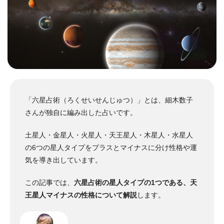
「六星占術（ろくせいせんじゅつ）」とは、細木数子
さんが独自に編み出した占いです。
土星人・金星人・火星人・天王星人・木星人・水星人
の6つの星人タイプをプラスとマイナスに分け性格や運
気を導き出しています。
この記事では、
六星占術の星人タイプの1つである、天
王星人マイナスの性格について解説
します。