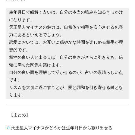
生年月日で紐解く占いは、自分の本当の強みを知るきっかけ
になります。
天王星人マイナスの魅力は、自然体で相手を安心させる包容
力にあるといえるでしょう。
恋愛においては、お互いに穏やかな時間を楽しめる相手が理
想的です。
相性の良い人と出会えば、自分の良さがさらに引き立ち、信
頼に満ちた関係を築けます。
自分の良い面を理解して活かせるのが、占いの素晴らしい点
です。
リズムを大切に過ごすことが、愛と調和を引き寄せる鍵とな
ります。
【まとめ】
天王星人マイナスかどうかは生年月日から割り出せる