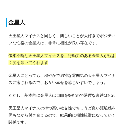
金星人
天王星人マイナスと同じく、楽しいことが大好きでポジティ
ブな性格の金星人は、非常に相性が良い存在です。
優柔不断な天王星人マイナスを、行動力のある金星人が程よ
く尻を叩いてくれます
。
金星人にとっても、穏やかで独特な雰囲気の天王星人マイナ
スに癒されるので、お互い幸せを感じやすいでしょう。
ただし、基本的に金星人は自由を好むので過度な束縛はNG。
天王星人マイナスの持つ高い社交性でちょうど良い距離感を
保ちながら付き合えるので、結果的に相性抜群になっていく
関係です。