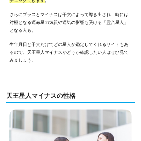
チェックできます
。
さらにプラスとマイナスは干支によって導き出され、時には
対極となる運命星の気質や運気の影響も受ける「霊合星人」
となる人も。
生年月日と干支だけでどの星人か鑑定してくれるサイトもあ
るので、天王星人マイナスかどうか確認したい人はぜひ見て
みましょう。
天王星人マイナスの性格