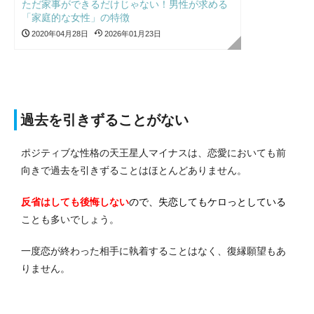
ただ家事ができるだけじゃない！男性が求める
「家庭的な女性」の特徴
2020年04月28日
2026年01月23日
過去を引きずることがない
ポジティブな性格の天王星人マイナスは、恋愛においても前
向きで過去を引きずることはほとんどありません。
反省はしても後悔しない
ので、失恋してもケロっとしている
ことも多いでしょう。
一度恋が終わった相手に執着することはなく、復縁願望もあ
りません。