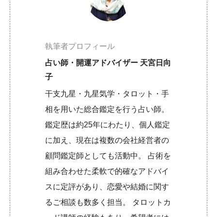
執筆者プロフィール
占い師・開運アドバイザー 天宮日向
子
干支九星・九星気学・タロット・手
相を用いた総合鑑定を行う占い師。
鑑定歴は約25年にわたり、個人鑑定
に加え、現在は複数の会社経営者の
顧問鑑定師としても活動中。 占術を
組み合わせた柔軟で的確なアドバイ
スに定評があり、恋愛や結婚に関す
るご相談も数多く担当。 タロットカ