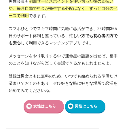
男性会員も
初回サービスポイントを使い切った後の支払い
や、毎月自動で料金が発生する心配はなく、ずっと自分のペ
ースで利用
できます。
スマホひとつでスキマ時間に気軽に恋活ができ、24時間365
日のサポート体制も整っている、
忙しい方でも初心者の方で
も安心
して利用できるマッチングアプリです。
メッセージをやり取りする中で運命星の話題を出せば、相手
のことを知りながら楽しく会話できるかもしれませんよ。
登録は男女ともに無料のため、いつでも始められる準備だけ
済ませておくのもあり！ぜひ好きな時に好きな場所で恋活を
始めてみてくださいね。
女性はこちら
男性はこちら