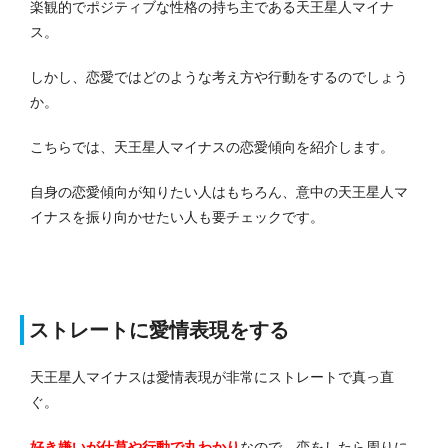
楽観的でポジティブな性格の持ち主である天王星人マイナ
ス。
しかし、恋愛ではどのような考え方や行動をするのでしょう
か。
こちらでは、天王星人マイナスの恋愛傾向を紹介します。
自身の恋愛傾向が知りたい人はもちろん、意中の天王星人マ
イナスを振り向かせたい人も要チェックです。
ストレートに愛情表現をする
天王星人マイナスは愛情表現が非常にストレートで真っ直
ぐ。
好き嫌いが仕草や行動で丸わかり
なので、恋をしたら周りに