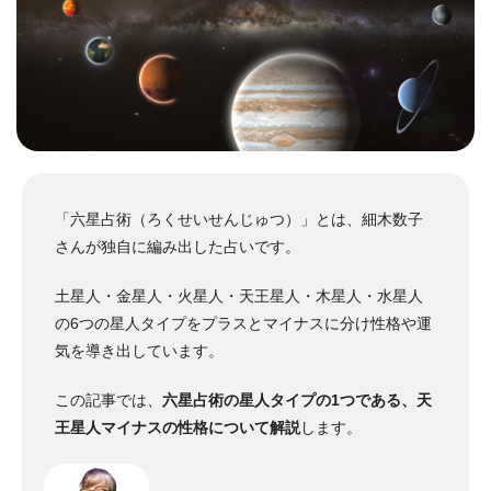
「六星占術（ろくせいせんじゅつ）」とは、細木数子
さんが独自に編み出した占いです。
土星人・金星人・火星人・天王星人・木星人・水星人
の6つの星人タイプをプラスとマイナスに分け性格や運
気を導き出しています。
この記事では、
六星占術の星人タイプの1つである、天
王星人マイナスの性格について解説
します。