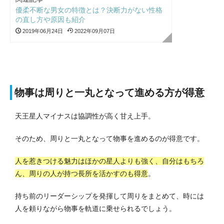
優柔不断な男女の特徴とは？決断力がない性格
の直し方や原因も紹介
2019年06月24日
2022年09月07日
物事は周りと一丸となって進める方が得意
天王星人マイナスは協調性が高く甘え上手。
そのため、周りと一丸となって物事を進めるのが得意です。
人を惹きつける魅力はほかの星人よりも強く、自分はもちろ
ん、周りの人が持つ長所を活かすのも得意
。
持ち前のリーダーシップを発揮して周りをまとめて、時には
人を頼りながら物事を軌道に乗せられるでしょう。