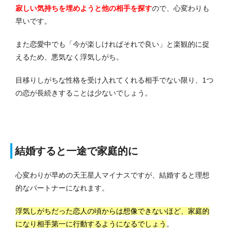
寂しい気持ちを埋めようと他の相手を探す
ので、心変わりも
早いです。
また恋愛中でも「今が楽しければそれで良い」と楽観的に捉
えるため、悪気なく浮気しがち。
目移りしがちな性格を受け入れてくれる相手でない限り、1つ
の恋が長続きすることは少ないでしょう。
結婚すると一途で家庭的に
心変わりが早めの天王星人マイナスですが、結婚すると理想
的なパートナーになれます。
浮気しがちだった恋人の頃からは想像できないほど、家庭的
になり相手第一に行動するようになるでしょう
。