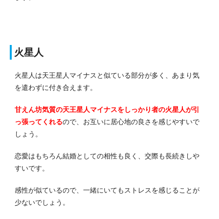
火星人
火星人は天王星人マイナスと似ている部分が多く、あまり気
を遣わずに付き合えます。
甘えん坊気質の天王星人マイナスをしっかり者の火星人が引
っ張ってくれる
ので、お互いに居心地の良さを感じやすいで
しょう。
恋愛はもちろん結婚としての相性も良く、交際も長続きしや
すいです。
感性が似ているので、一緒にいてもストレスを感じることが
少ないでしょう。