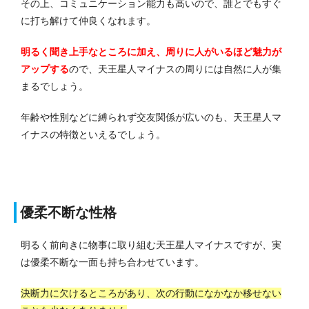
その上、コミュニケーション能力も高いので、誰とでもすぐ
に打ち解けて仲良くなれます。
明るく聞き上手なところに加え、周りに人がいるほど魅力が
アップする
ので、天王星人マイナスの周りには自然に人が集
まるでしょう。
年齢や性別などに縛られず交友関係が広いのも、天王星人マ
イナスの特徴といえるでしょう。
優柔不断な性格
明るく前向きに物事に取り組む天王星人マイナスですが、実
は優柔不断な一面も持ち合わせています。
決断力に欠けるところがあり、次の行動になかなか移せない