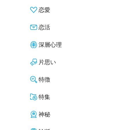
恋愛
恋活
深層心理
片思い
特徴
特集
神秘