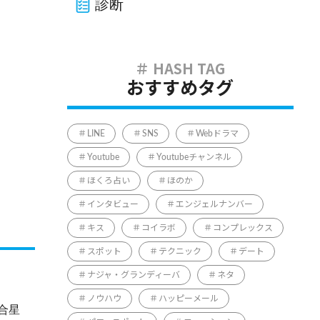
診断
おすすめタグ
LINE
SNS
Webドラマ
Youtube
Youtubeチャンネル
ほくろ占い
ほのか
インタビュー
エンジェルナンバー
キス
コイラボ
コンプレックス
スポット
テクニック
デート
ナジャ・グランディーバ
ネタ
ノウハウ
ハッピーメール
合星