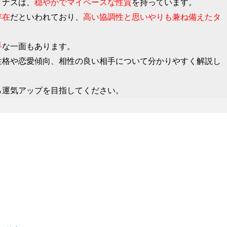
イナスは、
穏やかでマイペースな性質
を持っています。
存在
だといわれており、
高い協調性と思いやりも兼ね備えたタ
手
な一面もあります。
性格や恋愛傾向、相性の良い相手について分かりやすく解説し
ら運気アップを目指してください。