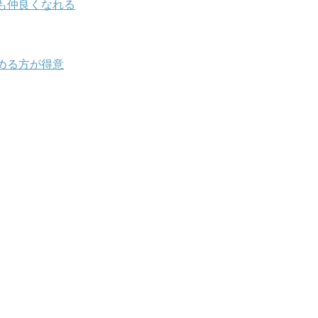
も仲良くなれる
める方が得意