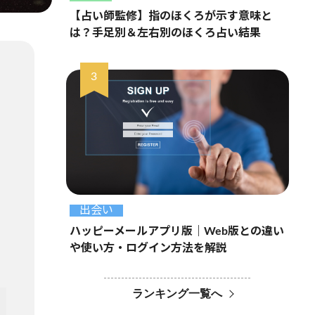
【占い師監修】指のほくろが示す意味と
は？手足別＆左右別のほくろ占い結果
出会い
ハッピーメールアプリ版｜Web版との違い
や使い方・ログイン方法を解説
ランキング一覧へ