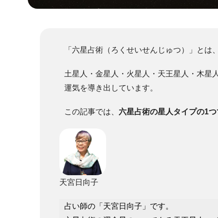
「六星占術（ろくせいせんじゅつ）」とは
土星人・金星人・火星人・天王星人・木星
運気を導き出しています。
この記事では、
六星占術の星人タイプの1
天宮日向子
占い師の「天宮日向子」です。