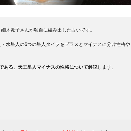
、細木数子さんが独自に編み出した占いです。
人・水星人の6つの星人タイプをプラスとマイナスに分け性格や
つである、天王星人マイナスの性格について解説
します。