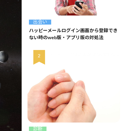
出会い
ハッピーメールログイン画面から登録でき
ない時のweb版・アプリ版の対処法
診断