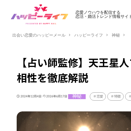
恋愛ノウハウを配信する
恋活・婚活トレンド情報サイ
出会い恋愛のハッピーメール
ハッピーライフ
神秘
【占い師監修】天王星人
相性を徹底解説
神秘
恋愛
特徴
2024年12月4日
2026年6月17日