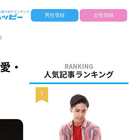
男性登録
女性登録
説
恋愛・
人気記事ランキング