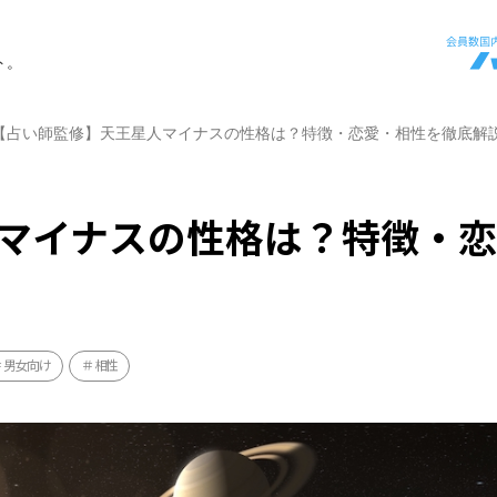
ト。
【占い師監修】天王星人マイナスの性格は？特徴・恋愛・相性を徹底解
マイナスの性格は？特徴・
男女向け
相性