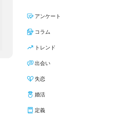
アンケート
コラム
トレンド
出会い
失恋
婚活
定義