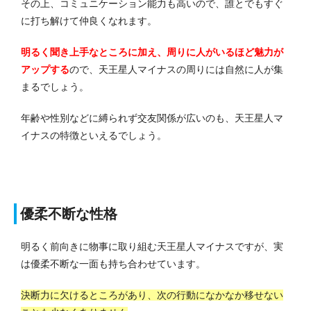
その上、コミュニケーション能力も高いので、誰とでもすぐ
に打ち解けて仲良くなれます。
明るく聞き上手なところに加え、周りに人がいるほど魅力が
アップする
ので、天王星人マイナスの周りには自然に人が集
まるでしょう。
年齢や性別などに縛られず交友関係が広いのも、天王星人マ
イナスの特徴といえるでしょう。
優柔不断な性格
明るく前向きに物事に取り組む天王星人マイナスですが、実
は優柔不断な一面も持ち合わせています。
決断力に欠けるところがあり、次の行動になかなか移せない