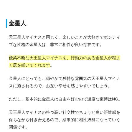
金星人
天王星人マイナスと同じく、楽しいことが大好きでポジティ
ブな性格の金星人は、非常に相性が良い存在です。
優柔不断な天王星人マイナスを、行動力のある金星人が程よ
く尻を叩いてくれます
。
金星人にとっても、穏やかで独特な雰囲気の天王星人マイナ
スに癒されるので、お互い幸せを感じやすいでしょう。
ただし、基本的に金星人は自由を好むので過度な束縛はNG。
天王星人マイナスの持つ高い社交性でちょうど良い距離感を
保ちながら付き合えるので、結果的に相性抜群になっていく
関係です。