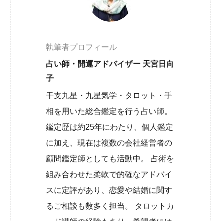
執筆者プロフィール
占い師・開運アドバイザー 天宮日向
子
干支九星・九星気学・タロット・手
相を用いた総合鑑定を行う占い師。
鑑定歴は約25年にわたり、個人鑑定
に加え、現在は複数の会社経営者の
顧問鑑定師としても活動中。 占術を
組み合わせた柔軟で的確なアドバイ
スに定評があり、恋愛や結婚に関す
るご相談も数多く担当。 タロットカ