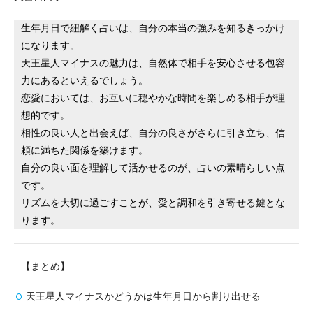
生年月日で紐解く占いは、自分の本当の強みを知るきっかけ
になります。
天王星人マイナスの魅力は、自然体で相手を安心させる包容
力にあるといえるでしょう。
恋愛においては、お互いに穏やかな時間を楽しめる相手が理
想的です。
相性の良い人と出会えば、自分の良さがさらに引き立ち、信
頼に満ちた関係を築けます。
自分の良い面を理解して活かせるのが、占いの素晴らしい点
です。
リズムを大切に過ごすことが、愛と調和を引き寄せる鍵とな
ります。
【まとめ】
天王星人マイナスかどうかは生年月日から割り出せる