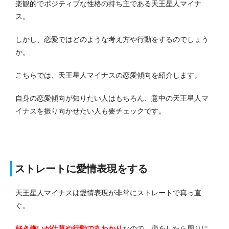
楽観的でポジティブな性格の持ち主である天王星人マイナ
ス。
しかし、恋愛ではどのような考え方や行動をするのでしょう
か。
こちらでは、天王星人マイナスの恋愛傾向を紹介します。
自身の恋愛傾向が知りたい人はもちろん、意中の天王星人マ
イナスを振り向かせたい人も要チェックです。
ストレートに愛情表現をする
天王星人マイナスは愛情表現が非常にストレートで真っ直
ぐ。
好き嫌いが仕草や行動で丸わかり
なので、恋をしたら周りに