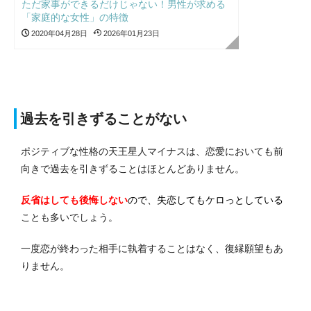
ただ家事ができるだけじゃない！男性が求める
「家庭的な女性」の特徴
2020年04月28日
2026年01月23日
過去を引きずることがない
ポジティブな性格の天王星人マイナスは、恋愛においても前
向きで過去を引きずることはほとんどありません。
反省はしても後悔しない
ので、失恋してもケロっとしている
ことも多いでしょう。
一度恋が終わった相手に執着することはなく、復縁願望もあ
りません。