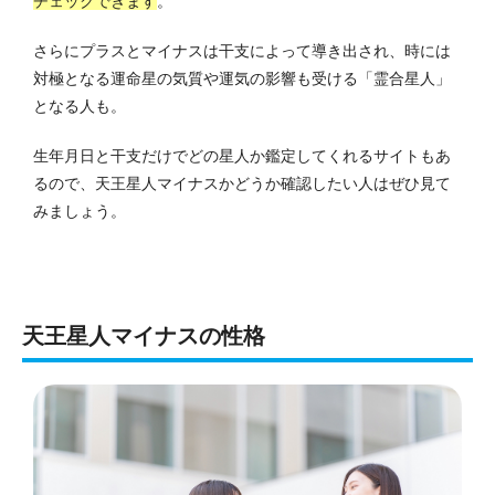
チェックできます
。
さらにプラスとマイナスは干支によって導き出され、時には
対極となる運命星の気質や運気の影響も受ける「霊合星人」
となる人も。
生年月日と干支だけでどの星人か鑑定してくれるサイトもあ
るので、天王星人マイナスかどうか確認したい人はぜひ見て
みましょう。
天王星人マイナスの性格