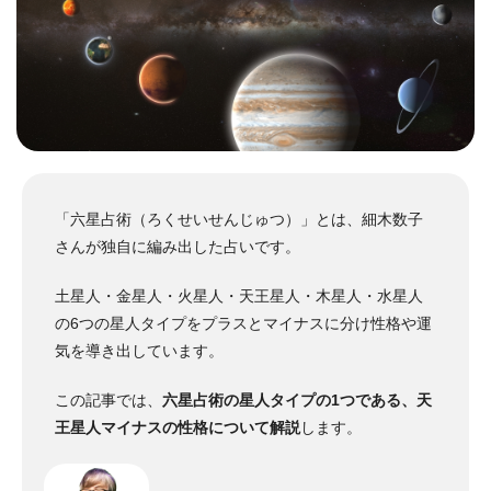
「六星占術（ろくせいせんじゅつ）」とは、細木数子
さんが独自に編み出した占いです。
土星人・金星人・火星人・天王星人・木星人・水星人
の6つの星人タイプをプラスとマイナスに分け性格や運
気を導き出しています。
この記事では、
六星占術の星人タイプの1つである、天
王星人マイナスの性格について解説
します。