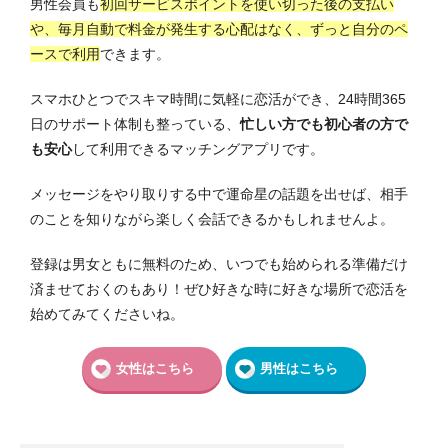
男性会員も
初回サービスポイントを使い切った後の支払い
や、毎月自動で料金が発生する心配はなく、ずっと自分のペ
ースで利用
できます。
スマホひとつでスキマ時間に気軽に恋活ができ、24時間365
日のサポート体制も整っている、
忙しい方でも初心者の方で
も安心
して利用できるマッチングアプリです。
メッセージをやり取りする中で運命星の話題を出せば、相手
のことを知りながら楽しく会話できるかもしれませんよ。
登録は男女ともに無料のため、いつでも始められる準備だけ
済ませておくのもあり！ぜひ好きな時に好きな場所で恋活を
始めてみてくださいね。
女性はこちら
男性はこちら