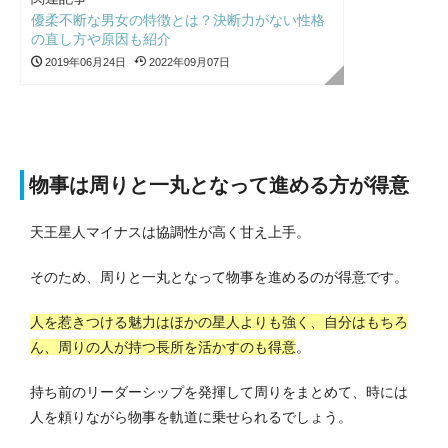
優柔不断な男女の特徴とは？決断力がない性格
の直し方や原因も紹介
2019年06月24日
2022年09月07日
物事は周りと一丸となって進める方が得意
天王星人マイナスは協調性が高く甘え上手。
そのため、周りと一丸となって物事を進めるのが得意です。
人を惹きつける魅力はほかの星人よりも強く、自分はもちろ
ん、周りの人が持つ長所を活かすのも得意
。
持ち前のリーダーシップを発揮して周りをまとめて、時には
人を頼りながら物事を軌道に乗せられるでしょう。