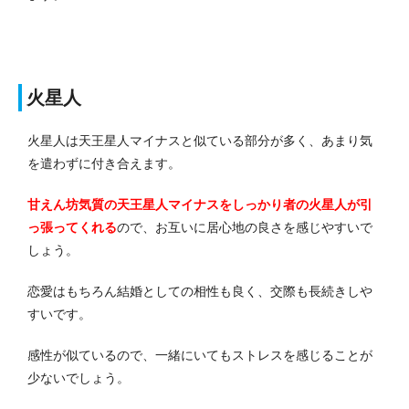
火星人
火星人は天王星人マイナスと似ている部分が多く、あまり気
を遣わずに付き合えます。
甘えん坊気質の天王星人マイナスをしっかり者の火星人が引
っ張ってくれる
ので、お互いに居心地の良さを感じやすいで
しょう。
恋愛はもちろん結婚としての相性も良く、交際も長続きしや
すいです。
感性が似ているので、一緒にいてもストレスを感じることが
少ないでしょう。