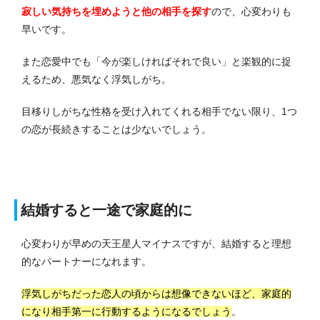
寂しい気持ちを埋めようと他の相手を探す
ので、心変わりも
早いです。
また恋愛中でも「今が楽しければそれで良い」と楽観的に捉
えるため、悪気なく浮気しがち。
目移りしがちな性格を受け入れてくれる相手でない限り、1つ
の恋が長続きすることは少ないでしょう。
結婚すると一途で家庭的に
心変わりが早めの天王星人マイナスですが、結婚すると理想
的なパートナーになれます。
浮気しがちだった恋人の頃からは想像できないほど、家庭的
になり相手第一に行動するようになるでしょう
。