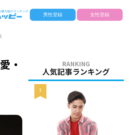
男性登録
女性登録
説
恋愛・
人気記事ランキング