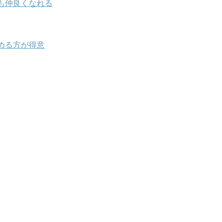
も仲良くなれる
める方が得意