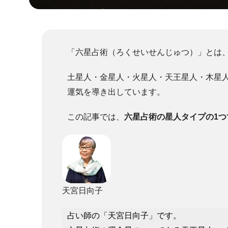
「六星占術（ろくせいせんじゅつ）」とは
土星人・金星人・火星人・天王星人・木星
運気を導き出しています。
この記事では、
六星占術の星人タイプの1
天宮日向子
占い師の「天宮日向子」です。