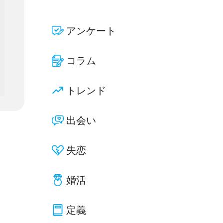
アンケート
コラム
トレンド
出会い
失恋
婚活
定義