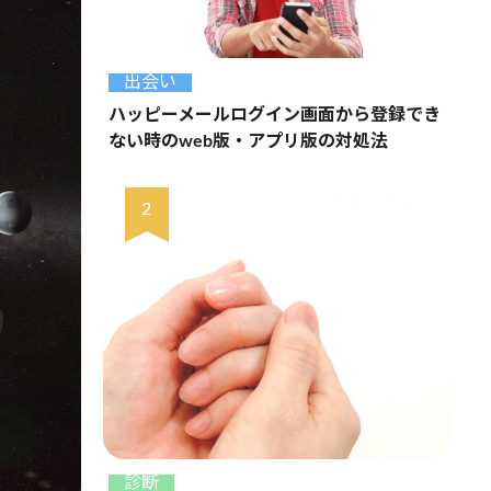
出会い
ハッピーメールログイン画面から登録でき
ない時のweb版・アプリ版の対処法
診断