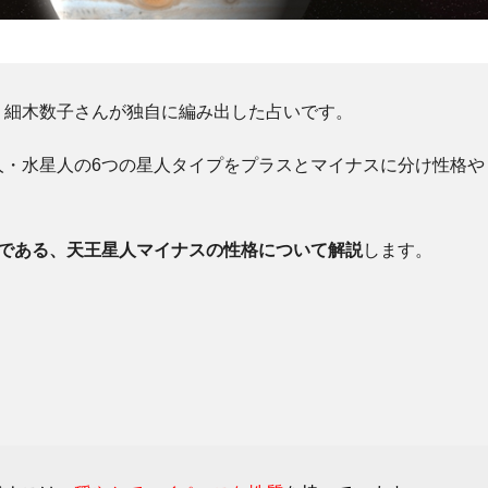
、細木数子さんが独自に編み出した占いです。
人・水星人の6つの星人タイプをプラスとマイナスに分け性格や
つである、天王星人マイナスの性格について解説
します。