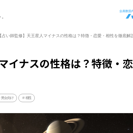
ト。
【占い師監修】天王星人マイナスの性格は？特徴・恋愛・相性を徹底解
マイナスの性格は？特徴・
男女向け
相性