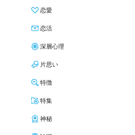
恋愛
恋活
深層心理
片思い
特徴
特集
神秘