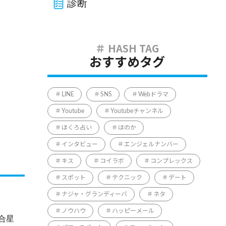
診断
おすすめタグ
LINE
SNS
Webドラマ
Youtube
Youtubeチャンネル
ほくろ占い
ほのか
インタビュー
エンジェルナンバー
キス
コイラボ
コンプレックス
スポット
テクニック
デート
ナジャ・グランディーバ
ネタ
ノウハウ
ハッピーメール
合星