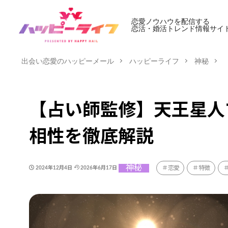
恋愛ノウハウを配信する
恋活・婚活トレンド情報サイ
出会い恋愛のハッピーメール
ハッピーライフ
神秘
【占い師監修】天王星人
相性を徹底解説
神秘
恋愛
特徴
2024年12月4日
2026年6月17日