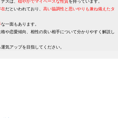
イナスは、
穏やかでマイペースな性質
を持っています。
存在
だといわれており、
高い協調性と思いやりも兼ね備えたタ
手
な一面もあります。
性格や恋愛傾向、相性の良い相手について分かりやすく解説し
ら運気アップを目指してください。