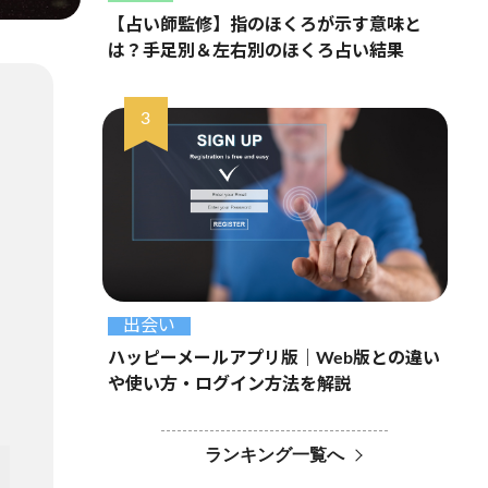
【占い師監修】指のほくろが示す意味と
は？手足別＆左右別のほくろ占い結果
出会い
ハッピーメールアプリ版｜Web版との違い
や使い方・ログイン方法を解説
ランキング一覧へ