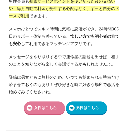
男性会員も
初回サービスポイントを使い切った後の支払い
や、毎月自動で料金が発生する心配はなく、ずっと自分のペ
ースで利用
できます。
スマホひとつでスキマ時間に気軽に恋活ができ、24時間365
日のサポート体制も整っている、
忙しい方でも初心者の方で
も安心
して利用できるマッチングアプリです。
メッセージをやり取りする中で運命星の話題を出せば、相手
のことを知りながら楽しく会話できるかもしれませんよ。
登録は男女ともに無料のため、いつでも始められる準備だけ
済ませておくのもあり！ぜひ好きな時に好きな場所で恋活を
始めてみてくださいね。
女性はこちら
男性はこちら