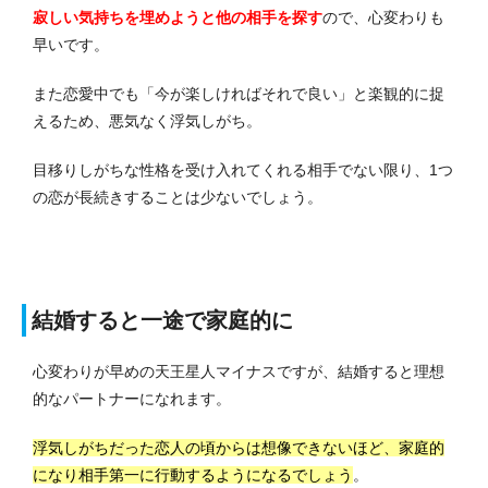
寂しい気持ちを埋めようと他の相手を探す
ので、心変わりも
早いです。
また恋愛中でも「今が楽しければそれで良い」と楽観的に捉
えるため、悪気なく浮気しがち。
目移りしがちな性格を受け入れてくれる相手でない限り、1つ
の恋が長続きすることは少ないでしょう。
結婚すると一途で家庭的に
心変わりが早めの天王星人マイナスですが、結婚すると理想
的なパートナーになれます。
浮気しがちだった恋人の頃からは想像できないほど、家庭的
になり相手第一に行動するようになるでしょう
。