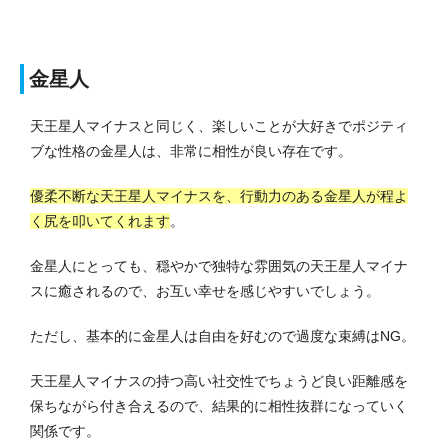
金星人
天王星人マイナスと同じく、楽しいことが大好きでポジティ
ブな性格の金星人は、非常に相性が良い存在です。
優柔不断な天王星人マイナスを、行動力のある金星人が程よ
く尻を叩いてくれます
。
金星人にとっても、穏やかで独特な雰囲気の天王星人マイナ
スに癒されるので、お互い幸せを感じやすいでしょう。
ただし、基本的に金星人は自由を好むので過度な束縛はNG。
天王星人マイナスの持つ高い社交性でちょうど良い距離感を
保ちながら付き合えるので、結果的に相性抜群になっていく
関係です。