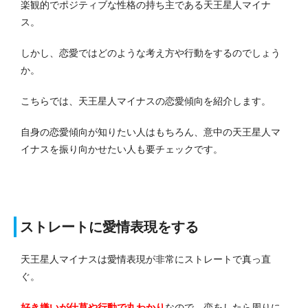
楽観的でポジティブな性格の持ち主である天王星人マイナ
ス。
しかし、恋愛ではどのような考え方や行動をするのでしょう
か。
こちらでは、天王星人マイナスの恋愛傾向を紹介します。
自身の恋愛傾向が知りたい人はもちろん、意中の天王星人マ
イナスを振り向かせたい人も要チェックです。
ストレートに愛情表現をする
天王星人マイナスは愛情表現が非常にストレートで真っ直
ぐ。
好き嫌いが仕草や行動で丸わかり
なので、恋をしたら周りに