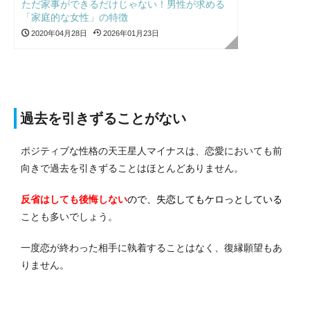
ただ家事ができるだけじゃない！男性が求める
「家庭的な女性」の特徴
2020年04月28日
2026年01月23日
過去を引きずることがない
ポジティブな性格の天王星人マイナスは、恋愛においても前
向きで過去を引きずることはほとんどありません。
反省はしても後悔しない
ので、失恋してもケロっとしている
ことも多いでしょう。
一度恋が終わった相手に執着することはなく、復縁願望もあ
りません。