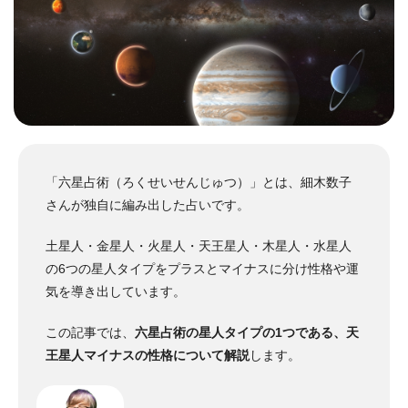
「六星占術（ろくせいせんじゅつ）」とは、細木数子
さんが独自に編み出した占いです。
土星人・金星人・火星人・天王星人・木星人・水星人
の6つの星人タイプをプラスとマイナスに分け性格や運
気を導き出しています。
この記事では、
六星占術の星人タイプの1つである、天
王星人マイナスの性格について解説
します。