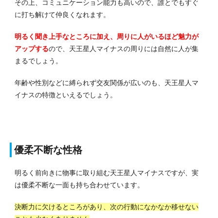
その上、コミュニケーション能力も高いので、誰とでもすぐ
に打ち解けて仲良くなれます。
明るく聞き上手なところに加え、周りに人がいるほど魅力が
アップする
ので、天王星人マイナスの周りには自然に人が集
まるでしょう。
年齢や性別などに縛られず交友関係が広いのも、天王星人マ
イナスの特徴といえるでしょう。
優柔不断な性格
明るく前向きに物事に取り組む天王星人マイナスですが、実
は優柔不断な一面も持ち合わせています。
決断力に欠けるところがあり、次の行動になかなか移せない