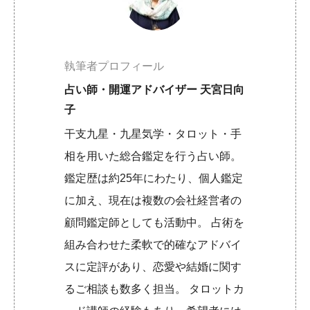
執筆者プロフィール
占い師・開運アドバイザー 天宮日向
子
干支九星・九星気学・タロット・手
相を用いた総合鑑定を行う占い師。
鑑定歴は約25年にわたり、個人鑑定
に加え、現在は複数の会社経営者の
顧問鑑定師としても活動中。 占術を
組み合わせた柔軟で的確なアドバイ
スに定評があり、恋愛や結婚に関す
るご相談も数多く担当。 タロットカ