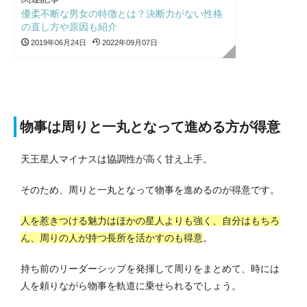
優柔不断な男女の特徴とは？決断力がない性格
の直し方や原因も紹介
2019年06月24日
2022年09月07日
物事は周りと一丸となって進める方が得意
天王星人マイナスは協調性が高く甘え上手。
そのため、周りと一丸となって物事を進めるのが得意です。
人を惹きつける魅力はほかの星人よりも強く、自分はもちろ
ん、周りの人が持つ長所を活かすのも得意
。
持ち前のリーダーシップを発揮して周りをまとめて、時には
人を頼りながら物事を軌道に乗せられるでしょう。