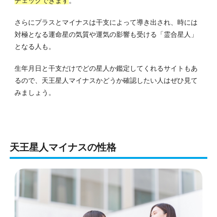
チェックできます
。
さらにプラスとマイナスは干支によって導き出され、時には
対極となる運命星の気質や運気の影響も受ける「霊合星人」
となる人も。
生年月日と干支だけでどの星人か鑑定してくれるサイトもあ
るので、天王星人マイナスかどうか確認したい人はぜひ見て
みましょう。
天王星人マイナスの性格