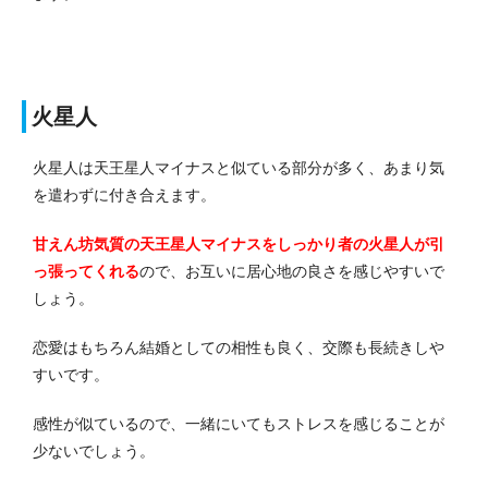
火星人
火星人は天王星人マイナスと似ている部分が多く、あまり気
を遣わずに付き合えます。
甘えん坊気質の天王星人マイナスをしっかり者の火星人が引
っ張ってくれる
ので、お互いに居心地の良さを感じやすいで
しょう。
恋愛はもちろん結婚としての相性も良く、交際も長続きしや
すいです。
感性が似ているので、一緒にいてもストレスを感じることが
少ないでしょう。