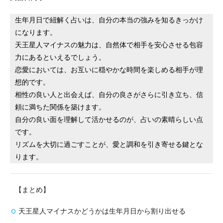
生年月日で紐解く占いは、自分の本当の強みを知るきっかけ
になります。
天王星人マイナスの魅力は、自然体で相手を安心させる包容
力にあるといえるでしょう。
恋愛においては、お互いに穏やかな時間を楽しめる相手が理
想的です。
相性の良い人と出会えば、自分の良さがさらに引き立ち、信
頼に満ちた関係を築けます。
自分の良い面を理解して活かせるのが、占いの素晴らしい点
です。
リズムを大切に過ごすことが、愛と調和を引き寄せる鍵とな
ります。
【まとめ】
天王星人マイナスかどうかは生年月日から割り出せる