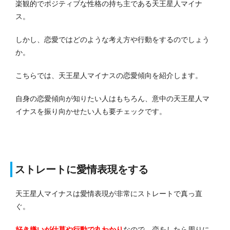
楽観的でポジティブな性格の持ち主である天王星人マイナ
ス。
しかし、恋愛ではどのような考え方や行動をするのでしょう
か。
こちらでは、天王星人マイナスの恋愛傾向を紹介します。
自身の恋愛傾向が知りたい人はもちろん、意中の天王星人マ
イナスを振り向かせたい人も要チェックです。
ストレートに愛情表現をする
天王星人マイナスは愛情表現が非常にストレートで真っ直
ぐ。
好き嫌いが仕草や行動で丸わかり
なので、恋をしたら周りに