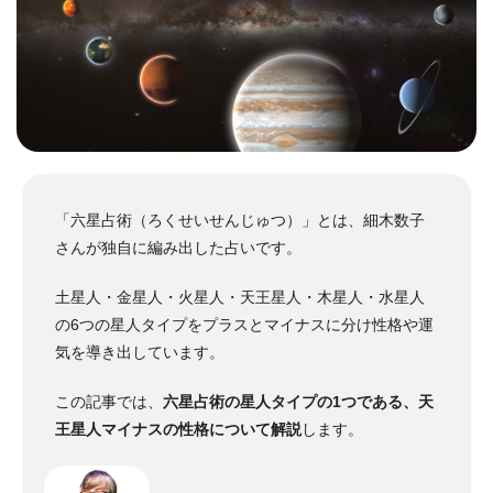
「六星占術（ろくせいせんじゅつ）」とは、細木数子
さんが独自に編み出した占いです。
土星人・金星人・火星人・天王星人・木星人・水星人
の6つの星人タイプをプラスとマイナスに分け性格や運
気を導き出しています。
この記事では、
六星占術の星人タイプの1つである、天
王星人マイナスの性格について解説
します。