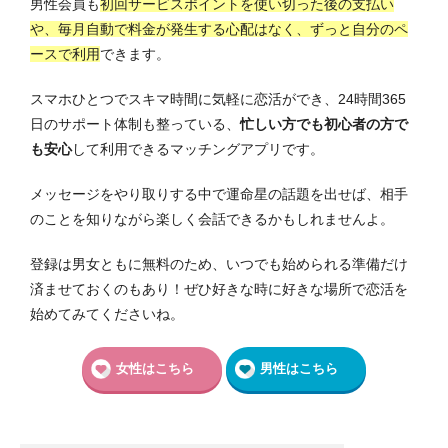
男性会員も
初回サービスポイントを使い切った後の支払い
や、毎月自動で料金が発生する心配はなく、ずっと自分のペ
ースで利用
できます。
スマホひとつでスキマ時間に気軽に恋活ができ、24時間365
日のサポート体制も整っている、
忙しい方でも初心者の方で
も安心
して利用できるマッチングアプリです。
メッセージをやり取りする中で運命星の話題を出せば、相手
のことを知りながら楽しく会話できるかもしれませんよ。
登録は男女ともに無料のため、いつでも始められる準備だけ
済ませておくのもあり！ぜひ好きな時に好きな場所で恋活を
始めてみてくださいね。
女性はこちら
男性はこちら