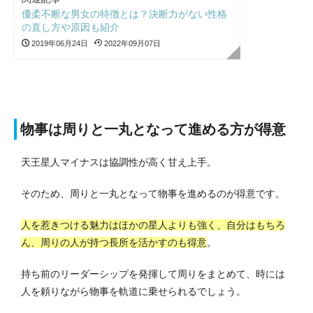
優柔不断な男女の特徴とは？決断力がない性格
の直し方や原因も紹介
2019年06月24日
2022年09月07日
物事は周りと一丸となって進める方が得意
天王星人マイナスは協調性が高く甘え上手。
そのため、周りと一丸となって物事を進めるのが得意です。
人を惹きつける魅力はほかの星人よりも強く、自分はもちろ
ん、周りの人が持つ長所を活かすのも得意
。
持ち前のリーダーシップを発揮して周りをまとめて、時には
人を頼りながら物事を軌道に乗せられるでしょう。