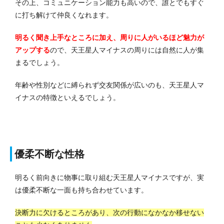
その上、コミュニケーション能力も高いので、誰とでもすぐ
に打ち解けて仲良くなれます。
明るく聞き上手なところに加え、周りに人がいるほど魅力が
アップする
ので、天王星人マイナスの周りには自然に人が集
まるでしょう。
年齢や性別などに縛られず交友関係が広いのも、天王星人マ
イナスの特徴といえるでしょう。
優柔不断な性格
明るく前向きに物事に取り組む天王星人マイナスですが、実
は優柔不断な一面も持ち合わせています。
決断力に欠けるところがあり、次の行動になかなか移せない