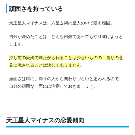
頑固さを持っている
天王星人マイナスは、六星占術の星人の中で最も頑固。
自分が決めたことは、どんな困難であってもやり遂げようと
します。
持ち前の愛嬌で煙たがられることは少ないものの、周りの意
見に流されることは決してありません
。
頑固さは時に、周りの人から関わりづらいと思われるので、
自分の頑固な一面には注意しておきましょう。
天王星人マイナスの恋愛傾向