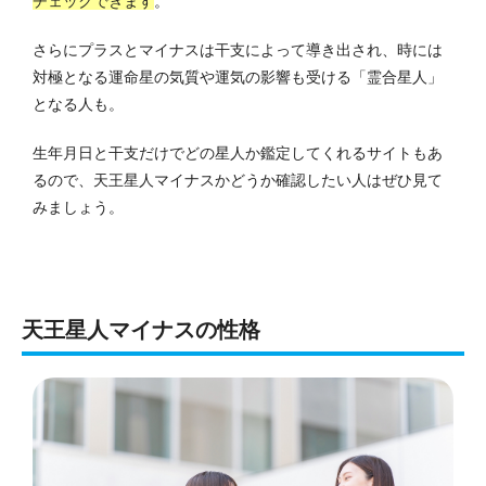
チェックできます
。
さらにプラスとマイナスは干支によって導き出され、時には
対極となる運命星の気質や運気の影響も受ける「霊合星人」
となる人も。
生年月日と干支だけでどの星人か鑑定してくれるサイトもあ
るので、天王星人マイナスかどうか確認したい人はぜひ見て
みましょう。
天王星人マイナスの性格