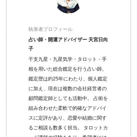
執筆者プロフィール
占い師・開運アドバイザー 天宮日向
子
干支九星・九星気学・タロット・手
相を用いた総合鑑定を行う占い師。
鑑定歴は約25年にわたり、個人鑑定
に加え、現在は複数の会社経営者の
顧問鑑定師としても活動中。 占術を
組み合わせた柔軟で的確なアドバイ
スに定評があり、恋愛や結婚に関す
るご相談も数多く担当。 タロットカ