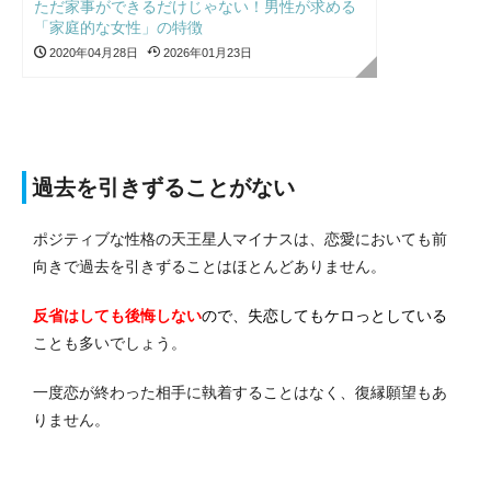
ただ家事ができるだけじゃない！男性が求める
「家庭的な女性」の特徴
2020年04月28日
2026年01月23日
過去を引きずることがない
ポジティブな性格の天王星人マイナスは、恋愛においても前
向きで過去を引きずることはほとんどありません。
反省はしても後悔しない
ので、失恋してもケロっとしている
ことも多いでしょう。
一度恋が終わった相手に執着することはなく、復縁願望もあ
りません。