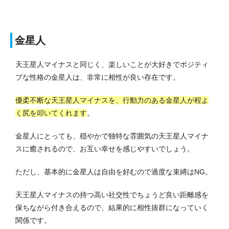
金星人
天王星人マイナスと同じく、楽しいことが大好きでポジティ
ブな性格の金星人は、非常に相性が良い存在です。
優柔不断な天王星人マイナスを、行動力のある金星人が程よ
く尻を叩いてくれます
。
金星人にとっても、穏やかで独特な雰囲気の天王星人マイナ
スに癒されるので、お互い幸せを感じやすいでしょう。
ただし、基本的に金星人は自由を好むので過度な束縛はNG。
天王星人マイナスの持つ高い社交性でちょうど良い距離感を
保ちながら付き合えるので、結果的に相性抜群になっていく
関係です。