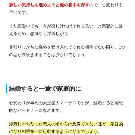
寂しい気持ちを埋めようと他の相手を探す
ので、心変わりも
早いです。
また恋愛中でも「今が楽しければそれで良い」と楽観的に捉
えるため、悪気なく浮気しがち。
目移りしがちな性格を受け入れてくれる相手でない限り、1つ
の恋が長続きすることは少ないでしょう。
結婚すると一途で家庭的に
心変わりが早めの天王星人マイナスですが、結婚すると理想
的なパートナーになれます。
浮気しがちだった恋人の頃からは想像できないほど、家庭的
になり相手第一に行動するようになるでしょう
。