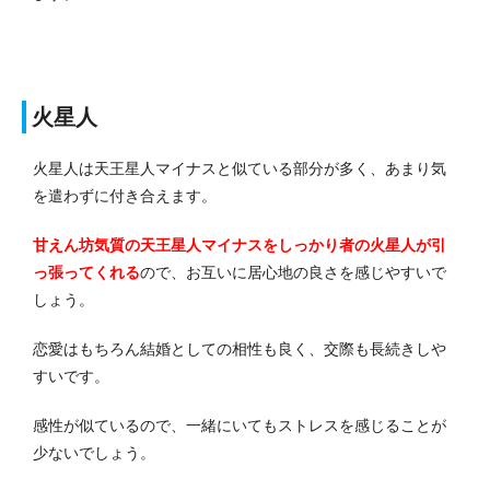
火星人
火星人は天王星人マイナスと似ている部分が多く、あまり気
を遣わずに付き合えます。
甘えん坊気質の天王星人マイナスをしっかり者の火星人が引
っ張ってくれる
ので、お互いに居心地の良さを感じやすいで
しょう。
恋愛はもちろん結婚としての相性も良く、交際も長続きしや
すいです。
感性が似ているので、一緒にいてもストレスを感じることが
少ないでしょう。