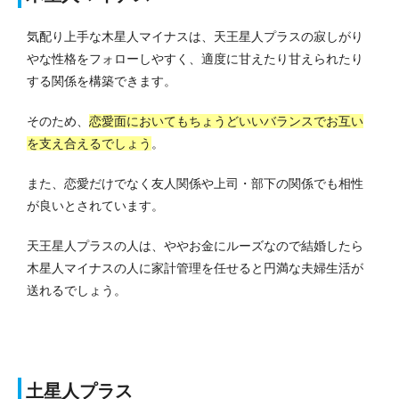
気配り上手な木星人マイナスは、天王星人プラスの寂しがり
やな性格をフォローしやすく、適度に甘えたり甘えられたり
する関係を構築できます。
そのため、
恋愛面においてもちょうどいいバランスでお互い
を支え合えるでしょう
。
また、恋愛だけでなく友人関係や上司・部下の関係でも相性
が良いとされています。
天王星人プラスの人は、ややお金にルーズなので結婚したら
木星人マイナスの人に家計管理を任せると円満な夫婦生活が
送れるでしょう。
土星人プラス