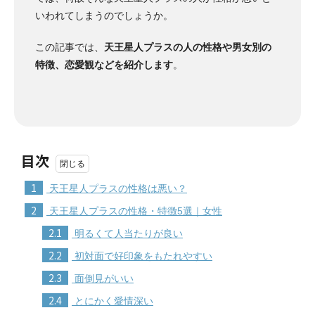
いわれてしまうのでしょうか。
この記事では、
天王星人プラスの人の性格や男女別の
特徴、恋愛観などを紹介します
。
目次
1
天王星人プラスの性格は悪い？
2
天王星人プラスの性格・特徴5選｜女性
2.1
明るくて人当たりが良い
2.2
初対面で好印象をもたれやすい
2.3
面倒見がいい
2.4
とにかく愛情深い