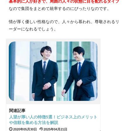
基本的に人が好きで、周囲の人々の状態に目を配れるタイプ
なので集団をまとめて統率するのにぴったりなのです。
情が厚く優しい性格なので、人々から慕われ、尊敬されるリ
ーダーになれるでしょう。
関連記事
人望が厚い人の特徴5選！ビジネス上のメリット
や信頼を集める方法を解説
2020年05月30日
2025年04月21日