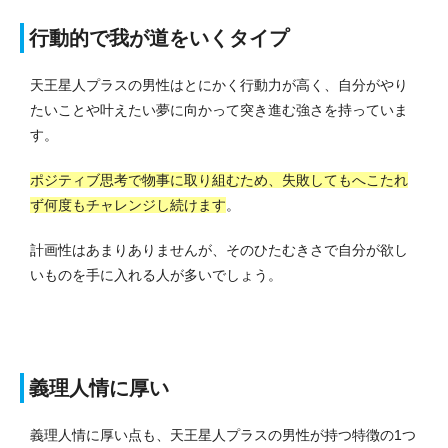
行動的で我が道をいくタイプ
天王星人プラスの男性はとにかく行動力が高く、自分がやり
たいことや叶えたい夢に向かって突き進む強さを持っていま
す。
ポジティブ思考で物事に取り組むため、失敗してもへこたれ
ず何度もチャレンジし続けます
。
計画性はあまりありませんが、そのひたむきさで自分が欲し
いものを手に入れる人が多いでしょう。
義理人情に厚い
義理人情に厚い点も、天王星人プラスの男性が持つ特徴の1つ