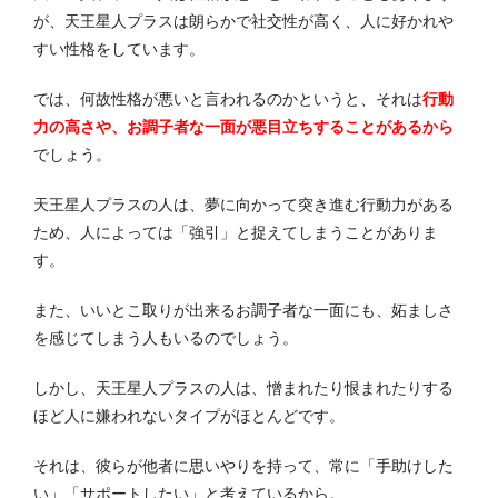
が、天王星人プラスは朗らかで社交性が高く、人に好かれや
すい性格をしています。
では、何故性格が悪いと言われるのかというと、それは
行動
力の高さや、お調子者な一面が悪目立ちすることがあるから
でしょう。
天王星人プラスの人は、夢に向かって突き進む行動力がある
ため、人によっては「強引」と捉えてしまうことがありま
す。
また、いいとこ取りが出来るお調子者な一面にも、妬ましさ
を感じてしまう人もいるのでしょう。
しかし、天王星人プラスの人は、憎まれたり恨まれたりする
ほど人に嫌われないタイプがほとんどです。
それは、彼らが他者に思いやりを持って、常に「手助けした
い」「サポートしたい」と考えているから。